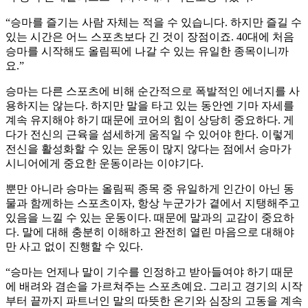
“승마를 즐기는 사람 자체는 적을 수 있습니다. 하지만 즐길 수
있는 시간은 어느 스포츠보다 긴 것이 장점이죠. 40대에 처음
승마를 시작해도 올림픽에 나갈 수 있는 유일한 종목이니까
요.”
승마는 다른 스포츠에 비해 순간적으로 폭발적인 에너지를 사
용하지는 않는다. 하지만 말을 타고 있는 동안엔 기마 자세를
계속 유지해야 하기 때문에 코어의 힘이 상당히 중요하다. 게
다가 전신의 근육을 섬세하게 움직일 수 있어야 한다. 이렇게
전신을 활성화할 수 있는 운동이 많지 않다는 점에서 승마가
시니어에게 중요한 운동이라는 이야기다.
뿐만 아니라 승마는 올림픽 종목 중 유일하게 인간이 아닌 동
물과 함께하는 스포츠이자, 항상 누군가가 곁에서 지탱해주고
있음을 느낄 수 있는 운동이다. 때문에 말과의 교감이 중요하
다. 말에 대해 충분히 이해하고 완전히 열린 마음으로 대해야
만 사고 없이 진행할 수 있다.
“승마는 언제나 말이 기수를 인정하고 받아들여야 하기 때문
에 배려와 겸손을 가르쳐주는 스포츠예요. 그리고 경기의 시작
부터 끝까지 파트너인 말의 따뜻한 온기와 심장의 고동을 계속