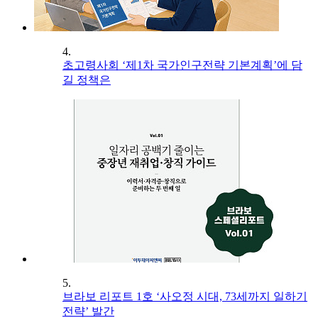
4.
초고령사회 ‘제1차 국가인구전략 기본계획’에 담
길 정책은
5.
브라보 리포트 1호 ‘사오정 시대, 73세까지 일하기
전략’ 발간