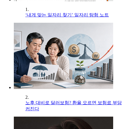
1.
‘내게 맞는 일자리 찾기’ 일자리 탐험 노트
2.
노후 대비로 달러보험? 환율 오르면 보험료 부담
커진다