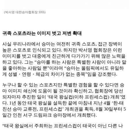
(박서영 대한승마협회장 SNS)
귀족 스포츠라는 이미지 벗고 저변 확대
사실 우리나라에서 승마는 여전히 귀족 스포츠, 접근 장벽이
높은 스포츠로 인식되고 있다. 하지만 박서영 협회장은 이런
이미지를 벗고 대중에게 친근하게 다가가기 위해 많은 노력을
하고 있다. 그는 “승마를 하는 사람은 특별한 사람이 아니라 말
을 좋아하는 사람일 뿐”이라며 “승마는 올림픽에서도 유일하
게 성별・연령・체급의 차이가 없는 종목”임을 강조했다.
누구나 할 수 있는 스포츠지만 특별한 경험을 할 수 있다면 승
마 이미지 쇄신에 도움이 될 것이라 확신하고, 협회장에 당선
되자마자 추진한 일이 ‘태국 왕실컵(이하 프린세스컵) 개최’였
다. 1년 동안 태국 왕실을 설득한 끝에 마침내 지난 4월 ‘한-태
친선 승마 교류전, 프린세스컵’ 개최권을 획득, 8월 30일부터 5
일간 인천 서구 드림파크 승마장에서 개최했다.
“태국 왕실에서 주최하는 프린세스컵이 태국이 아닌 다른 나