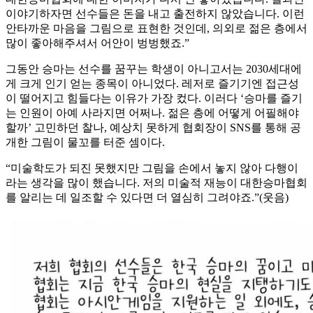
이야기하자면 선수들은 돈을 내고 출전하지 않았습니다. 이런
안타까운 마음을 그림으로 표현한 것인데, 의외로 젊은 층에서
많이 좋아해주셔서 어안이 벙벙했죠.”
그동안 승마는 선수를 꿈꾸는 학생이 아니고서는 2030세대에
게 크게 인기 얻는 종목이 아니었다. 레저로 즐기기엔 접근성
이 떨어지고 힘들다는 이유가 가장 컸다. 이러다 ‘승마를 즐기
는 인원이 아예 사라지면 어쩌나. 젊은 층에 어떻게 어필해야
할까’ 고민하던 찰나, 예상치 못하게 협회장이 SNS를 통해 공
개한 그림이 물꼬를 터준 셈이다.
“미술학도가 되진 못했지만 그림을 손에서 놓지 않아 다행이
라는 생각을 많이 했습니다. 저의 미술적 재능이 대한승마협회
를 알리는 데 일조할 수 있다면 더 열심히 그려야죠.”(웃음)