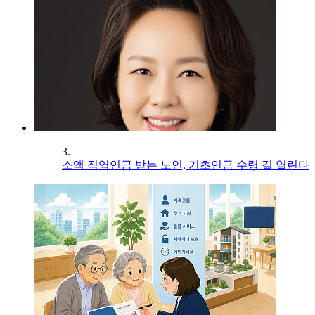
3.
소액 직역연금 받는 노인, 기초연금 수령 길 열린다