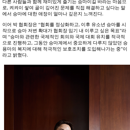
다른 사람들과 함께 재미있게 즐기는 승마이길 바라는 마음으
로, 켜켜이 쌓여 골이 깊어진 문제를 직접 해결하고 싶다는 말
에서 승마에 대한 애정이 얼마나 깊은지 느껴진다.
이어 박 협회장은 “협회를 정상화하고, 이후 유소년 승마를 시
작으로 승마 저변 확대가 협회장 임기 내 이루고 싶은 목표”라
며 “승마와 관련한 국제적인 회의와 국제 대회 유치를 적극적
으로 진행하고, 그동안 승마계에서 중요하게 다루지 않았던 승
용마의 복지에 대해 적극적인 보호조치를 도입해나가는 중”이
라고 밝혔다.