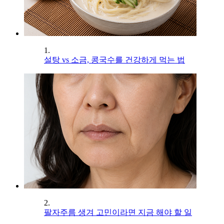
1.
설탕 vs 소금, 콩국수를 건강하게 먹는 법
2.
팔자주름 생겨 고민이라면 지금 해야 할 일