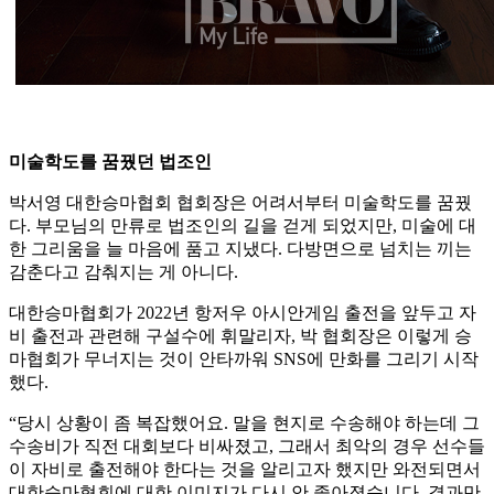
미술학도를 꿈꿨던 법조인
박서영 대한승마협회 협회장은 어려서부터 미술학도를 꿈꿨
다. 부모님의 만류로 법조인의 길을 걷게 되었지만, 미술에 대
한 그리움을 늘 마음에 품고 지냈다. 다방면으로 넘치는 끼는
감춘다고 감춰지는 게 아니다.
대한승마협회가 2022년 항저우 아시안게임 출전을 앞두고 자
비 출전과 관련해 구설수에 휘말리자, 박 협회장은 이렇게 승
마협회가 무너지는 것이 안타까워 SNS에 만화를 그리기 시작
했다.
“당시 상황이 좀 복잡했어요. 말을 현지로 수송해야 하는데 그
수송비가 직전 대회보다 비싸졌고, 그래서 최악의 경우 선수들
이 자비로 출전해야 한다는 것을 알리고자 했지만 와전되면서
대한승마협회에 대한 이미지가 다시 안 좋아졌습니다. 결과만