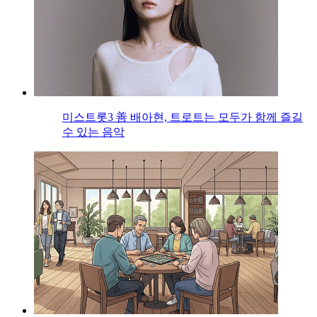
미스트롯3 善 배아현, 트로트는 모두가 함께 즐길
수 있는 음악