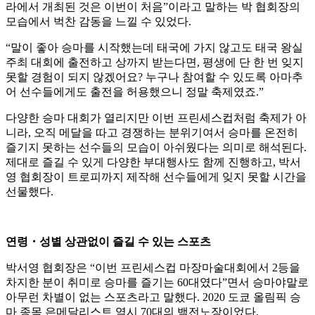
라에서 개최된 것은 이번이 처음”이라고 말하는 박 협회장의
모습에서 벅찬 감동을 느낄 수 있었다.
“말이 좋아 승마를 시작했는데 태국에 가지 않고도 태국 왕실
주최 대회에 출전하고 상까지 받는다면, 평생에 단 한 번 잊지
못할 경험이 되지 않겠어요? 누구나 참여할 수 있도록 아마추
어 선수들에게도 출전을 허용했으니 정말 축제였죠.”
다양한 승마 대회가 열리지만 이번 프린세스컵처럼 축제가 아
니라, 오직 메달을 따고 경쟁하는 분위기여서 승마를 온전히
즐기지 못하는 선수들의 모습이 아쉬웠다는 의미로 해석된다.
제대로 즐길 수 있게 다양한 부대행사도 함께 진행하고, 박서
영 협회장이 트로피까지 제작해 선수들에게 잊지 못할 시간을
선물했다.
연령・성별 상관없이 즐길 수 있는 스포츠
박서영 협회장은 “이번 프린세스컵 마장마술대회에서 2등을
차지한 분이 취미로 승마를 즐기는 60대였다”면서 승마야말로
아무런 차별이 없는 스포츠라고 말했다. 2020 도쿄 올림픽 승
마 종목 은메달리스트 역시 70대의 백전노장이었다.