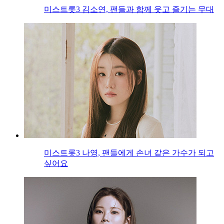
미스트롯3 김소연, 팬들과 함께 웃고 즐기는 무대
미스트롯3 나영, 팬들에게 손녀 같은 가수가 되고
싶어요