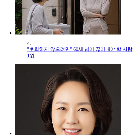
4.
"후회하지 않으려면" 60세 넘어 끊어내야 할 사람
1위