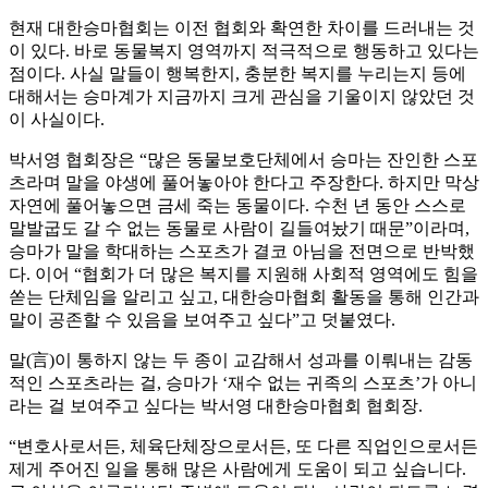
현재 대한승마협회는 이전 협회와 확연한 차이를 드러내는 것
이 있다. 바로 동물복지 영역까지 적극적으로 행동하고 있다는
점이다. 사실 말들이 행복한지, 충분한 복지를 누리는지 등에
대해서는 승마계가 지금까지 크게 관심을 기울이지 않았던 것
이 사실이다.
박서영 협회장은 “많은 동물보호단체에서 승마는 잔인한 스포
츠라며 말을 야생에 풀어놓아야 한다고 주장한다. 하지만 막상
자연에 풀어놓으면 금세 죽는 동물이다. 수천 년 동안 스스로
말발굽도 갈 수 없는 동물로 사람이 길들여놨기 때문”이라며,
승마가 말을 학대하는 스포츠가 결코 아님을 전면으로 반박했
다. 이어 “협회가 더 많은 복지를 지원해 사회적 영역에도 힘을
쏟는 단체임을 알리고 싶고, 대한승마협회 활동을 통해 인간과
말이 공존할 수 있음을 보여주고 싶다”고 덧붙였다.
말(言)이 통하지 않는 두 종이 교감해서 성과를 이뤄내는 감동
적인 스포츠라는 걸, 승마가 ‘재수 없는 귀족의 스포츠’가 아니
라는 걸 보여주고 싶다는 박서영 대한승마협회 협회장.
“변호사로서든, 체육단체장으로서든, 또 다른 직업인으로서든
제게 주어진 일을 통해 많은 사람에게 도움이 되고 싶습니다.