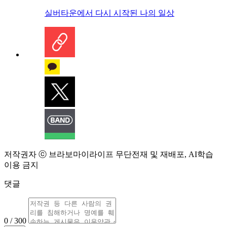
실버타운에서 다시 시작된 나의 일상
저작권자 ⓒ 브라보마이라이프 무단전재 및 재배포, AI학습
이용 금지
댓글
0 / 300