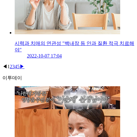
시력과 치매의 연관성 "백내장 등 안과 질환 적극 치료해
야"
2022-10-07 17:04
◀
1
2
3
4
5
▶
이투데이