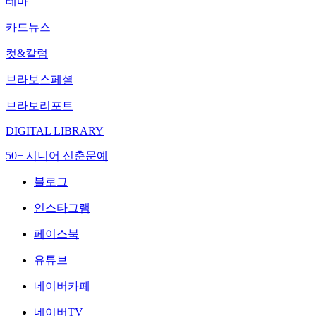
테마
카드뉴스
컷&칼럼
브라보스페셜
브라보리포트
DIGITAL LIBRARY
50+ 시니어 신춘문예
블로그
인스타그램
페이스북
유튜브
네이버카페
네이버TV