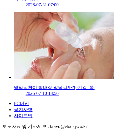
2026-07-31 07:00
망막질환이 백내장 앞당길까?[e건강~쏙]
2026-07-10 13:56
PC버전
공지사항
사이트맵
보도자료 및 기사제보 : bravo@etoday.co.kr