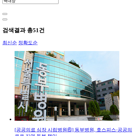
검색결과 총
51
건
최신순
정확도순
[공공의료 심장 시립병원⑥] 동부병원, 호스피스·공공의