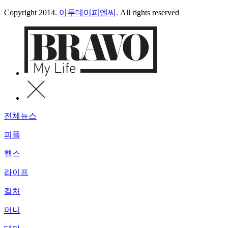
Copyright 2014.
이투데이피엔씨
. All rights reserved
전체뉴스
피플
헬스
라이프
컬처
머니