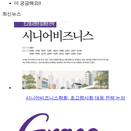
더 궁금해요
0
최신뉴스
시니어비즈니스학회, 초고령사회 대응 전략 논의