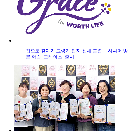
집으로 찾아가 고령자 인지·신체 훈련… 시니어 방
문 학습 ‘그레이스’ 출시