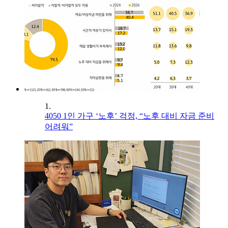
1.
4050 1인 가구 ‘노후’ 걱정, “노후 대비 자금 준비
어려워”