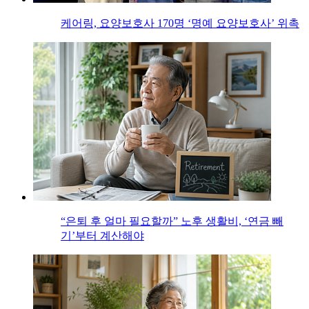
케어링, 요양보호사 170명 ‘명예 요양보호사’ 위촉
“은퇴 후 얼마 필요할까” 노후 생활비, ‘연금 빼
기’부터 계산해야