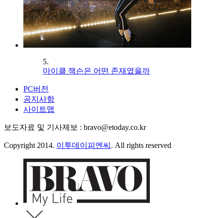
5.
마이클 잭슨은 어떤 존재였을까
PC버전
공지사항
사이트맵
보도자료 및 기사제보 : bravo@etoday.co.kr
Copyright 2014.
이투데이피엔씨
. All rights reserved