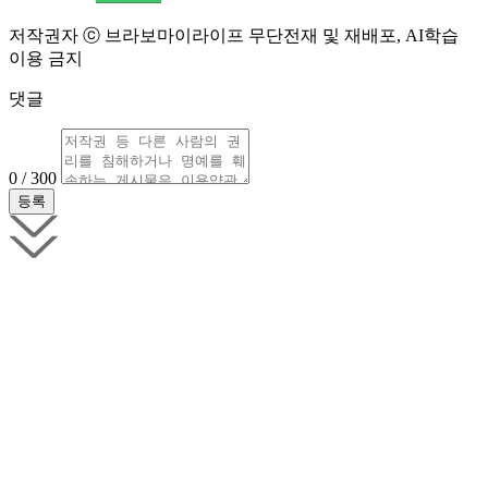
저작권자 ⓒ 브라보마이라이프 무단전재 및 재배포, AI학습
이용 금지
댓글
0 / 300