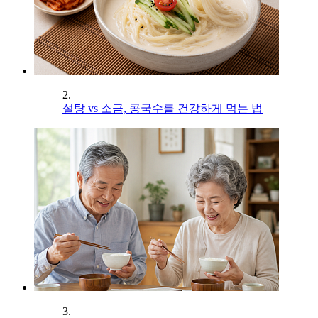
2.
설탕 vs 소금, 콩국수를 건강하게 먹는 법
3.