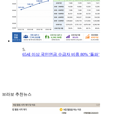
5.
65세 이상 국민연금 수급자 비중 80% ‘돌파’
브라보 추천뉴스