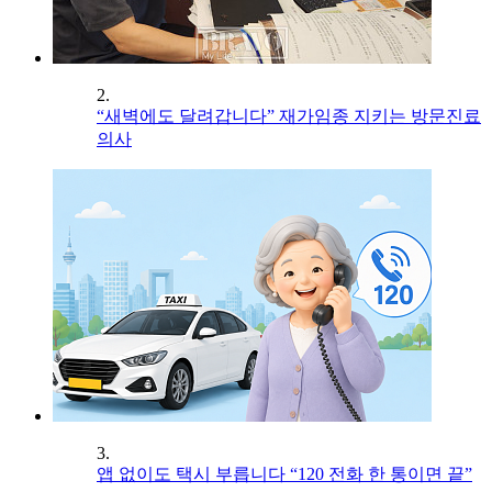
2.
“새벽에도 달려갑니다” 재가임종 지키는 방문진료
의사
3.
앱 없이도 택시 부릅니다 “120 전화 한 통이면 끝”