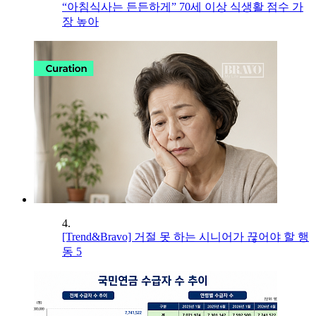
“아침식사는 든든하게” 70세 이상 식생활 점수 가
장 높아
4.
[Trend&Bravo] 거절 못 하는 시니어가 끊어야 할 행
동 5