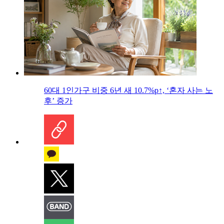
60대 1인가구 비중 6년 새 10.7%p↑, ‘혼자 사는 노
후’ 증가