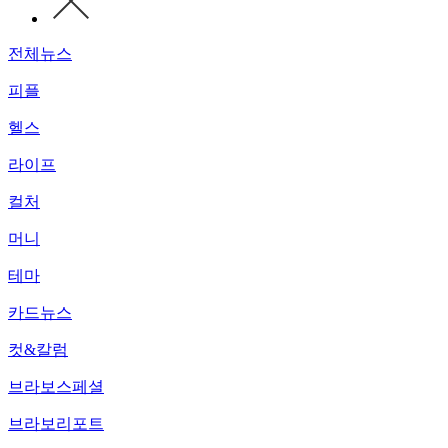
전체뉴스
피플
헬스
라이프
컬처
머니
테마
카드뉴스
컷&칼럼
브라보스페셜
브라보리포트