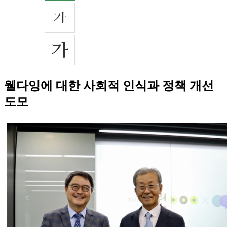
웰다잉에 대한 사회적 인식과 정책 개선
도모