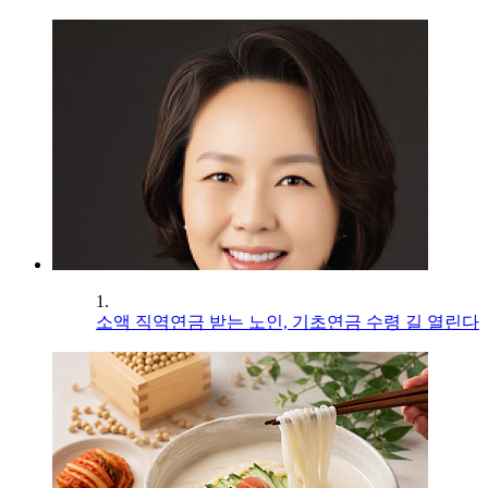
1.
소액 직역연금 받는 노인, 기초연금 수령 길 열린다