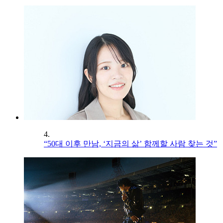
4.
“50대 이후 만남, ‘지금의 삶’ 함께할 사람 찾는 것”