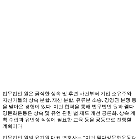
법무법인 원은 굵직한 상속 및 후견 사건부터 기업 소유주와
자산가들의 상속 분할, 재산 분할, 유류분 소송, 경영권 분쟁 등
을 맡아온 경험이 있다. 이번 협력을 통해 법무법인 원과 웰다
잉문화운동은 상속 및 유언 관련 법 제도 개선 공론화, 상속 계
획 수립과 유언장 작성에 필요한 교육 등을 공동으로 진행할
계획이다.
법무법인 원의 윤기원 대표 변호사는 “이번 웰다잉문화운동과