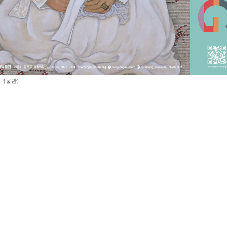
정박물관)