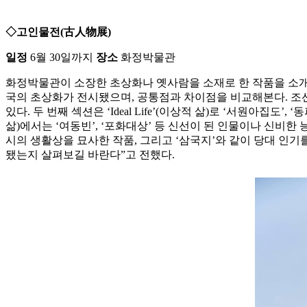
◇고인물전(古人物展)
일정
6월 30일까지
장소
화정박물관
화정박물관이 소장한 초상화나 옛사람을 소재로 한 작품을 소개하는 전시
국의 초상화가 전시됐으며, 공통점과 차이점을 비교해본다. 조선시
있다. 두 번째 섹션은 ‘Ideal Life’(이상적 삶)로 ‘서원아집도’
삶)에서는 ‘여동빈’, ‘포화대상’ 등 신선이 된 인물이나 신비한 능력을
시의 생활상을 묘사한 작품, 그리고 ‘삼국지’와 같이 당대 인기
됐는지 살펴보길 바란다”고 전했다.