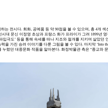
다. 회화, 공예품 등 약 90점을 볼 수 있으며, 총 4개 섹션으로 
대 문신 이정영 초상과 프랑스 화가 프라이가 그려 1899년 영국
, ‘동파입극도’ 등을 통해 속세를 떠나 지조와 절개를 지키며 살았던 인물들의
 가진 승려 이야기를 다룬 그림을 볼 수 있다. 마지막 ‘Into the R
를 누렸던 대중문화 작품을 알아본다. 화정박물관 측은 “종교와 문