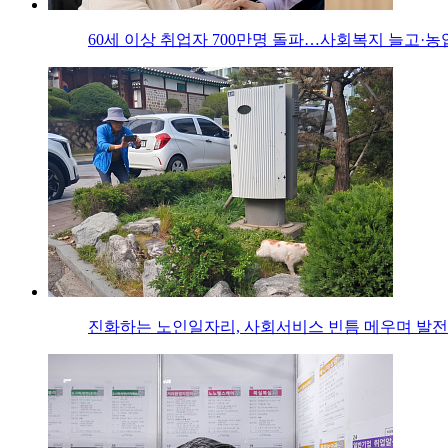
60세 이상 취업자 700만명 돌파…사회복지 늘고·농
진화하는 노인일자리, 사회서비스 빈틈 메우며 발전