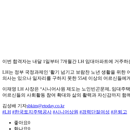
이번 합격자는 내달 1일부터 7개월간 LH 임대아파트에 거주
LH는 정부 국정과제인 '활기 넘기고 보람찬 노년 생활을 위한 
의사는 있으나 일자리를 구하지 못한 55세 이상의 어르신들에게
이재영 LH 사장은 “시니어사원 제도는 노인빈곤문제, 임대주택
어르신들의 사회활동 참여 확대와 삶의 활력과 자신감까지 함께
김성배 기자
sbkim@etoday.co.kr
#LH
#한국토지주택공사
#시니어상원
#경력단절여성
#은퇴고
좋아요
0
화나요
0