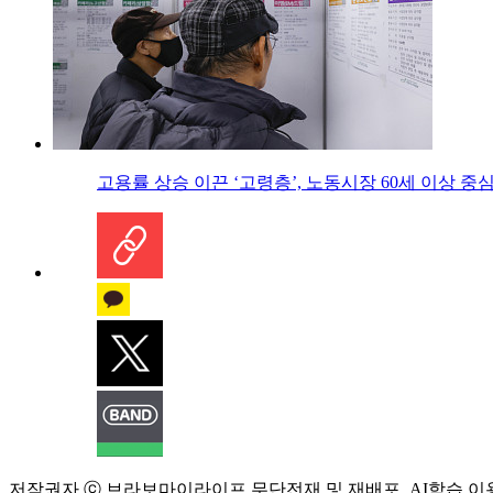
고용률 상승 이끈 ‘고령층’, 노동시장 60세 이상 중
저작권자 ⓒ 브라보마이라이프 무단전재 및 재배포, AI학습 이