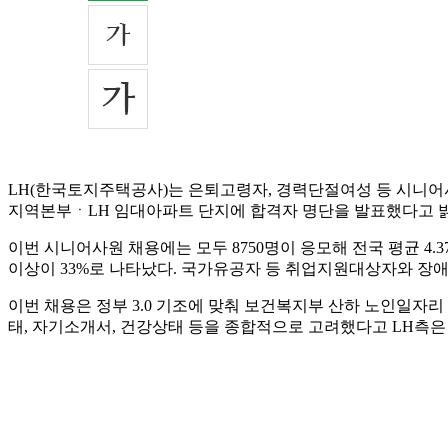
LH(한국토지주택공사)는 은퇴고령자, 경력단절여성 등 시니어사원 2000
지역본부ㆍLH 임대아파트 단지에 합격자 명단을 발표했다고 
이번 시니어사원 채용에는 모두 8750명이 응모해 전국 평균 4.37대 
이상이 33%로 나타났다. 국가유공자 등 취업지원대상자와 장애
이번 채용은 정부 3.0 기조에 맞춰 보건복지부 산하 노인일
태, 자기소개서, 건강상태 등을 종합적으로 고려했다고 LH측은