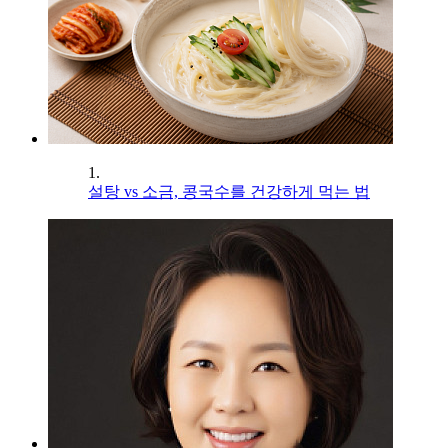
1.
설탕 vs 소금, 콩국수를 건강하게 먹는 법