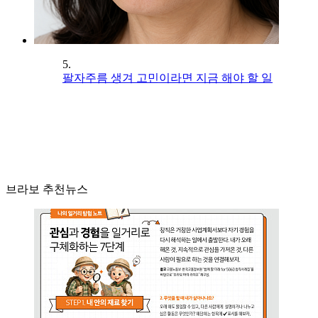
5.
팔자주름 생겨 고민이라면 지금 해야 할 일
브라보 추천뉴스