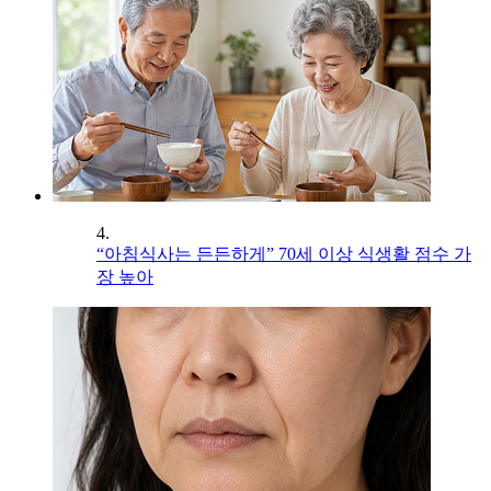
4.
“아침식사는 든든하게” 70세 이상 식생활 점수 가
장 높아