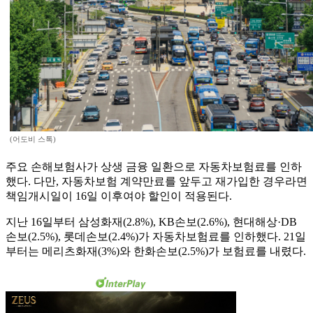
(어도비 스톡)
주요 손해보험사가 상생 금융 일환으로 자동차보험료를 인하
했다. 다만, 자동차보험 계약만료를 앞두고 재가입한 경우라면
책임개시일이 16일 이후여야 할인이 적용된다.
지난 16일부터 삼성화재(2.8%), KB손보(2.6%), 현대해상·DB
손보(2.5%), 롯데손보(2.4%)가 자동차보험료를 인하했다. 21일
부터는 메리츠화재(3%)와 한화손보(2.5%)가 보험료를 내렸다.