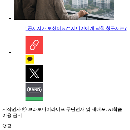
“공시지가 보셨어요?” 시니어에게 닥칠 청구서는?
저작권자 ⓒ 브라보마이라이프 무단전재 및 재배포, AI학습
이용 금지
댓글