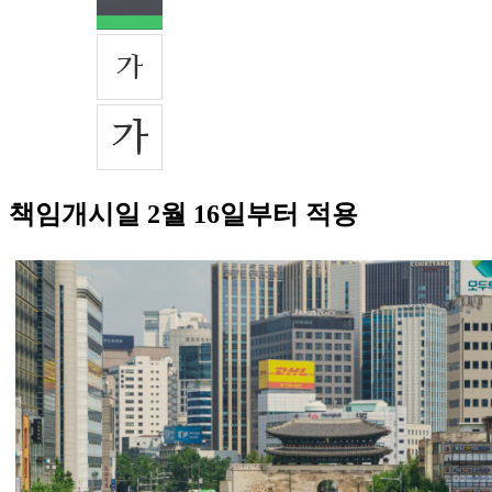
책임개시일 2월 16일부터 적용