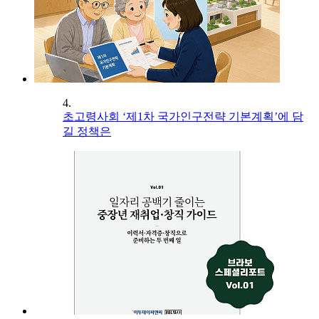
4.
초고령사회 ‘제1차 국가인구전략 기본계획’에 담
길 정책은