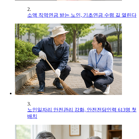
2.
소액 직역연금 받는 노인, 기초연금 수령 길 열린다
3.
노인일자리 안전관리 강화, 안전전담인력 613명 첫
배치