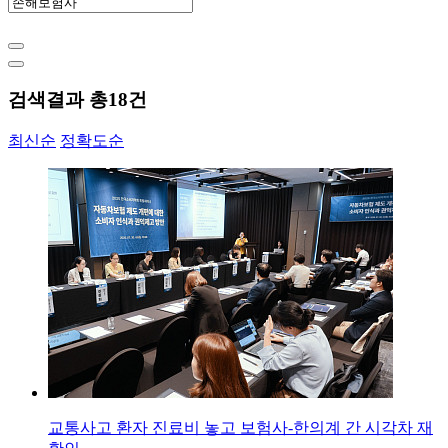
검색결과 총
18
건
최신순
정확도순
교통사고 환자 진료비 놓고 보험사-한의계 간 시각차 재