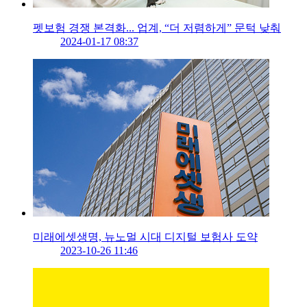
펫보험 경쟁 본격화... 업계, “더 저렴하게” 문턱 낮춰
2024-01-17 08:37
미래에셋생명, 뉴노멀 시대 디지털 보험사 도약
2023-10-26 11:46