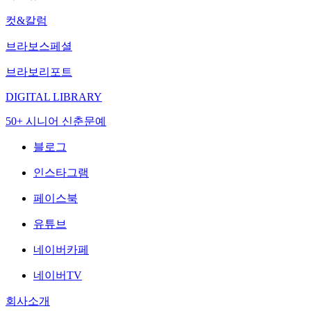
컷&칼럼
브라보스페셜
브라보리포트
DIGITAL LIBRARY
50+ 시니어 신춘문예
블로그
인스타그램
페이스북
유튜브
네이버카페
네이버TV
회사소개