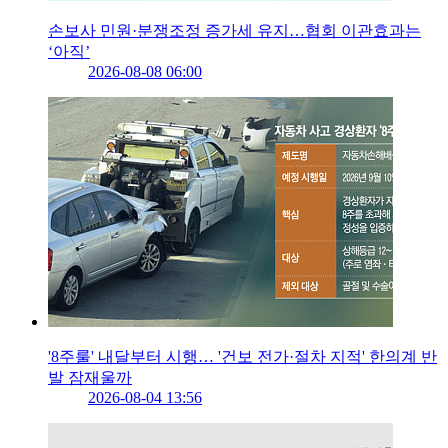
손보사 민원·분쟁조정 증가세 유지…협회 이관효과는
‘아직’
2026-08-08 06:00
'8주룰' 내달부터 시행… '건보 전가·절차 지적' 한의계 반
발 잠재울까
2026-08-04 13:56