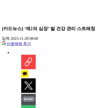
[카드뉴스] ‘제2의 심장’ 발 건강 관리 스트레칭
입력 2023-11-28 08:00
선호매체 추가