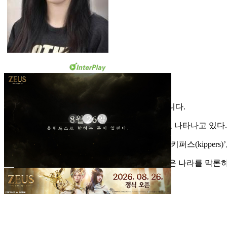
‘캥거루족’은 비단 우리 사회에만 있는 것은 아니다.
용어의 차이만 있을 뿐 전 세계에 다양한 형태로 나타나고 있다.
영국에서는 부모의 퇴직연금을 축내는 자녀를 ‘키퍼스(kippers)’
이렇듯 부모에게 빌붙어 사는 철없는 젊은이들은 나라를 막론하