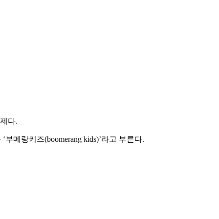
제다.
키즈(boomerang kids)’라고 부른다.