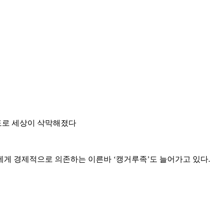
정도로 세상이 삭막해졌다
에게 경제적으로 의존하는 이른바 ‘캥거루족’도 늘어가고 있다.