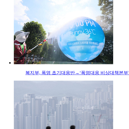
복지부, 폭염 초기대응반→‘폭염대응 비상대책본부’