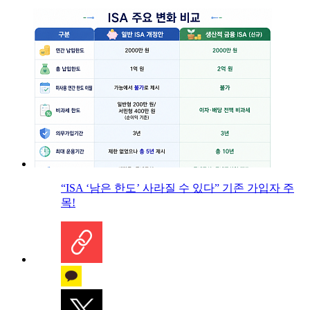
“ISA ‘남은 한도’ 사라질 수 있다” 기존 가입자 주
목!