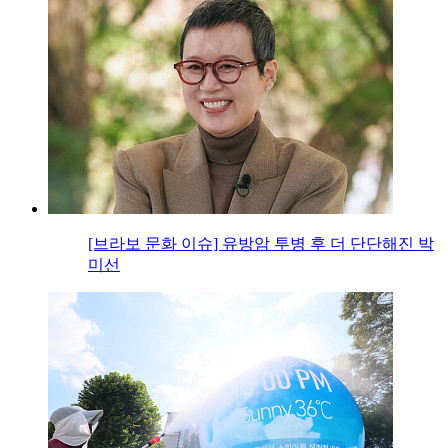
[브라보 문화 이슈] 유방암 투병 후 더 단단해진 박
미선