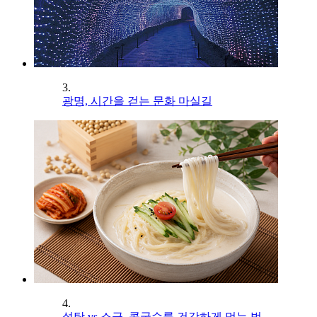
3.
광명, 시간을 걷는 문화 마실길
4.
설탕 vs 소금, 콩국수를 건강하게 먹는 법