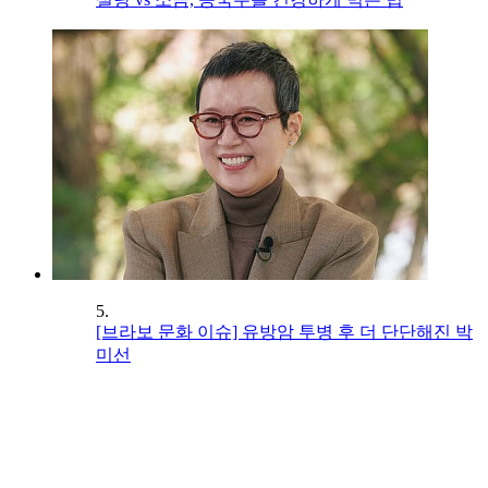
5.
[브라보 문화 이슈] 유방암 투병 후 더 단단해진 박
미선