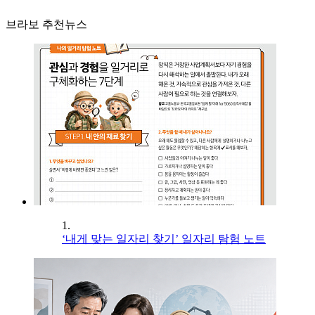
브라보 추천뉴스
1.
‘내게 맞는 일자리 찾기’ 일자리 탐험 노트