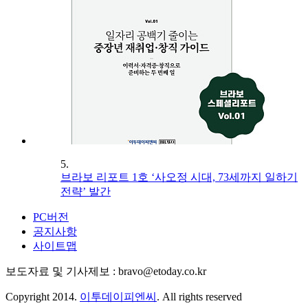
5.
브라보 리포트 1호 ‘사오정 시대, 73세까지 일하기
전략’ 발간
PC버전
공지사항
사이트맵
보도자료 및 기사제보 : bravo@etoday.co.kr
Copyright 2014.
이투데이피엔씨
. All rights reserved