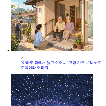
2.
‘아파도 집에서 늙고 싶어…’ 고령 가구 40% 노후
주택이라 어려워