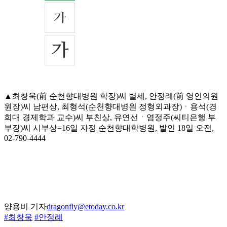
▲최창욱(前 순천향대병원 학장)씨 별세, 안정례(前 영인의원
원장)씨 남편상, 최형석(순천향대병원 정형외과장)ㆍ용석(경
희대 경제학과 교수)씨 부친상, 유연선ㆍ염정주(씨티은행 부
부장)씨 시부상=16일 자정 순천향대학병원, 발인 18일 오전,
02-790-4444
양용비 기자
dragonfly@etoday.co.kr
#최창욱
#안정례