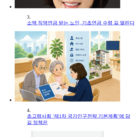
3.
소액 직역연금 받는 노인, 기초연금 수령 길 열린다
4.
초고령사회 ‘제1차 국가인구전략 기본계획’에 담
길 정책은