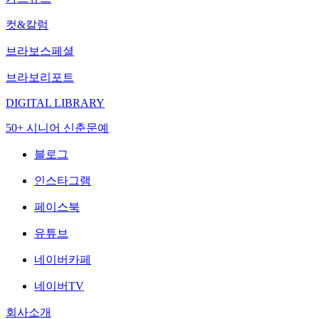
컷&칼럼
브라보스페셜
브라보리포트
DIGITAL LIBRARY
50+ 시니어 신춘문예
블로그
인스타그램
페이스북
유튜브
네이버카페
네이버TV
회사소개