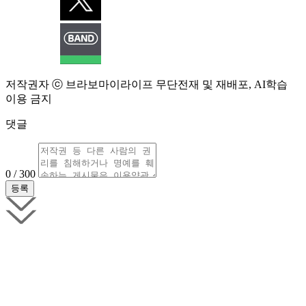
저작권자 ⓒ 브라보마이라이프 무단전재 및 재배포, AI학습
이용 금지
댓글
0 / 300