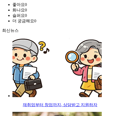
좋아요
0
화나요
0
슬퍼요
0
더 궁금해요
0
최신뉴스
재취업부터 창업까지, 상담받고 지원하자