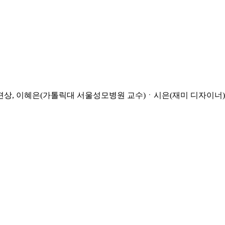
남편상, 이혜은(가톨릭대 서울성모병원 교수)ㆍ시은(재미 디자이너)