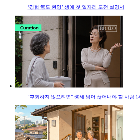
‘경험 無도 환영’ 생애 첫 일자리 도전 설명서
"후회하지 않으려면" 60세 넘어 끊어내야 할 사람 1