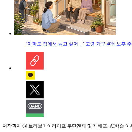
‘아파도 집에서 늙고 싶어…’ 고령 가구 40% 노후
저작권자 ⓒ 브라보마이라이프 무단전재 및 재배포, AI학습 이