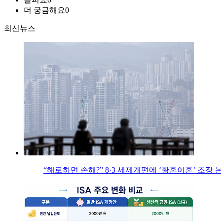
더 궁금해요
0
최신뉴스
“해로하면 손해?” 8·3 세제개편에 ‘황혼이혼’ 조장 