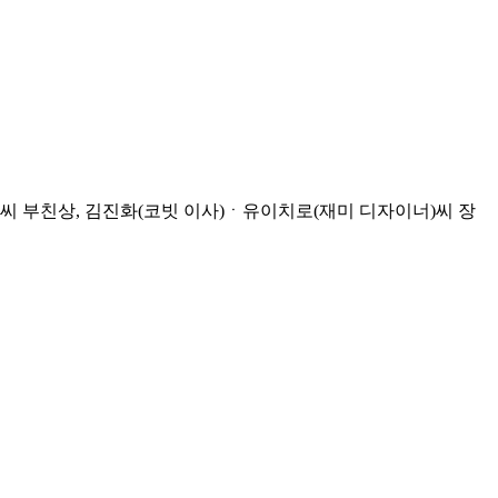
씨 부친상, 김진화(코빗 이사)ㆍ유이치로(재미 디자이너)씨 장