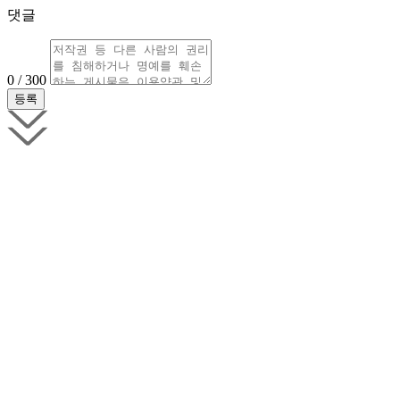
댓글
0 / 300