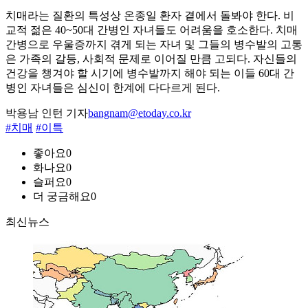
치매라는 질환의 특성상 온종일 환자 곁에서 돌봐야 한다. 비
교적 젊은 40~50대 간병인 자녀들도 어려움을 호소한다. 치매
간병으로 우울증까지 겪게 되는 자녀 및 그들의 병수발의 고통
은 가족의 갈등, 사회적 문제로 이어질 만큼 고되다. 자신들의
건강을 챙겨야 할 시기에 병수발까지 해야 되는 이들 60대 간
병인 자녀들은 심신이 한계에 다다르게 된다.
박용남 인턴 기자
bangnam@etoday.co.kr
#치매
#이특
좋아요
0
화나요
0
슬퍼요
0
더 궁금해요
0
최신뉴스