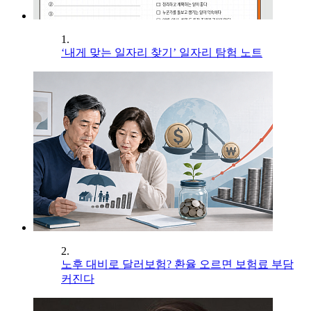
1.
‘내게 맞는 일자리 찾기’ 일자리 탐험 노트
2.
노후 대비로 달러보험? 환율 오르면 보험료 부담
커진다