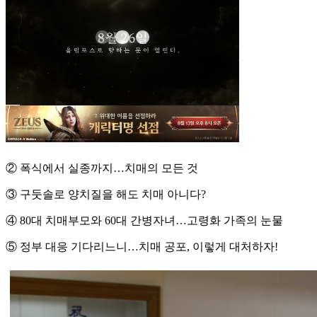
② 폭식에서 실종까지…치매의 모든 것
③ 구둣솔로 양치질을 해도 치매 아니다?
④ 80대 치매부모와 60대 간병자녀…고령화 가족의 눈물
⑤ 정부 대응 기다리느니…치매 공포, 이렇게 대처하자!