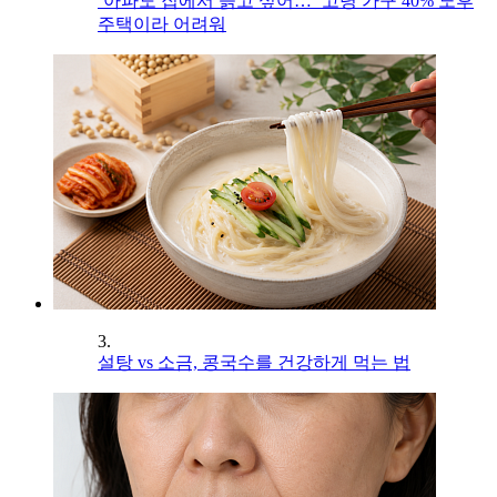
‘아파도 집에서 늙고 싶어…’ 고령 가구 40% 노후
주택이라 어려워
3.
설탕 vs 소금, 콩국수를 건강하게 먹는 법