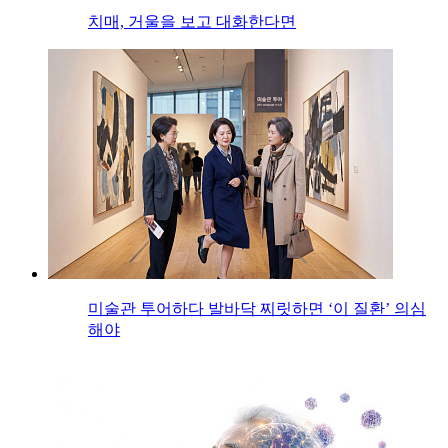
치매, 거울을 보고 대화한다면
미술관 투어하다 발바닥 찌릿하면 ‘이 질환’ 의심
해야