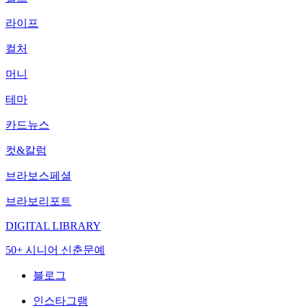
라이프
컬처
머니
테마
카드뉴스
컷&칼럼
브라보스페셜
브라보리포트
DIGITAL LIBRARY
50+ 시니어 신춘문예
블로그
인스타그램