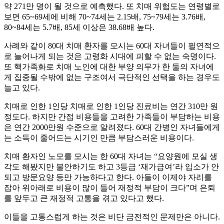
약 271만 명이 될 것으로 예측했다. 또 치매 위험도는 연령별로
보면 65~69세에 비해 70~74세는 2.15배, 75~79세는 3.76배,
80~84세는 5.7배, 85세 이상은 38.68배 높다.
사례와 같이 80대 치매 환자를 모시는 60대 자녀들이 필연적으
로 늘어나게 되는 것은 고령화 시대에 피할 수 없는 숙명이다.
또 핵가족화로 치매 노인에 대한 부양 의무가 한 둘의 자녀에
게 집중될 수밖에 없는 구조여서 극단적인 선택을 하는 경우도
늘고 있다.
치매로 인한 1인당 치매로 인한 1인당 진료비는 연간 310만 원
정도다. 하지만 간접 비용들을 고려한 가족들이 부담하는 비용
은 연간 2000만원 수준으로 알려졌다. 60대 간병인 자녀들에게
는 소득이 줄어드는 시기인 만큼 부담스러운 비용이다.
치매 환자인 노모를 모시는 한 60대 자녀는 “요양원에 모실 생
각도 해봤지만 불안하기도 하고 3등급 ‘재가급여’라 입소가 안
되고 방문요양 등만 가능하다고 한다. 아들이 이제야 자리를
잡아 위아래로 비용이 많이 들어 재정적 부담이 크다”며 은퇴
를 앞두고 큰 재정적 고통을 겪고 있다고 했다.
이들을 고통스럽게 하는 것은 비단 금전적인 문제만은 아니다.