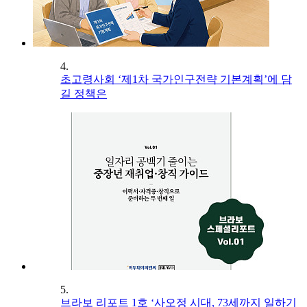
4.
초고령사회 ‘제1차 국가인구전략 기본계획’에 담
길 정책은
5.
브라보 리포트 1호 ‘사오정 시대, 73세까지 일하기