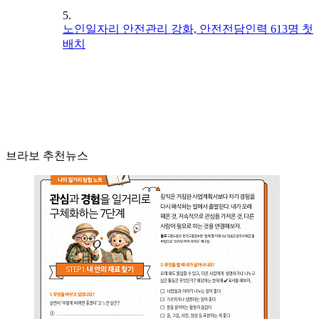
5.
노인일자리 안전관리 강화, 안전전담인력 613명 첫
배치
브라보 추천뉴스