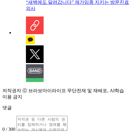
“새벽에도 달려갑니다” 재가임종 지키는 방문진료
의사
저작권자 ⓒ 브라보마이라이프 무단전재 및 재배포, AI학습
이용 금지
댓글
0 / 300