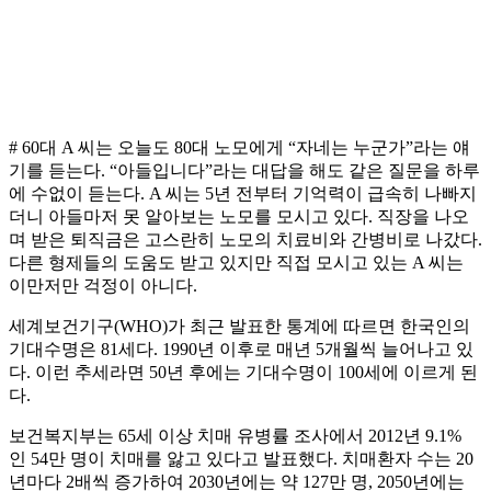
# 60대 A 씨는 오늘도 80대 노모에게 “자네는 누군가”라는 얘
기를 듣는다. “아들입니다”라는 대답을 해도 같은 질문을 하루
에 수없이 듣는다. A 씨는 5년 전부터 기억력이 급속히 나빠지
더니 아들마저 못 알아보는 노모를 모시고 있다. 직장을 나오
며 받은 퇴직금은 고스란히 노모의 치료비와 간병비로 나갔다.
다른 형제들의 도움도 받고 있지만 직접 모시고 있는 A 씨는
이만저만 걱정이 아니다.
세계보건기구(WHO)가 최근 발표한 통계에 따르면 한국인의
기대수명은 81세다. 1990년 이후로 매년 5개월씩 늘어나고 있
다. 이런 추세라면 50년 후에는 기대수명이 100세에 이르게 된
다.
보건복지부는 65세 이상 치매 유병률 조사에서 2012년 9.1%
인 54만 명이 치매를 앓고 있다고 발표했다. 치매환자 수는 20
년마다 2배씩 증가하여 2030년에는 약 127만 명, 2050년에는