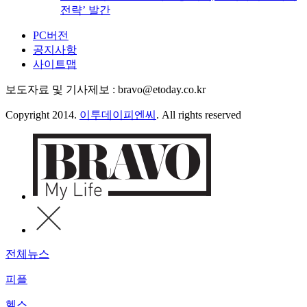
전략’ 발간
PC버전
공지사항
사이트맵
보도자료 및 기사제보 : bravo@etoday.co.kr
Copyright 2014.
이투데이피엔씨
. All rights reserved
전체뉴스
피플
헬스