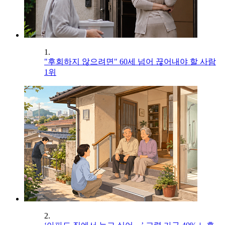
1.
"후회하지 않으려면" 60세 넘어 끊어내야 할 사람
1위
2.