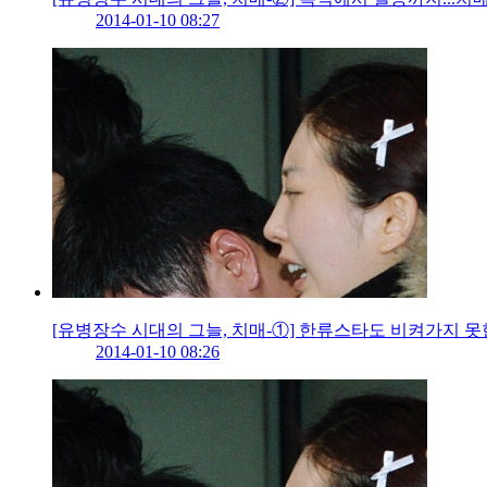
2014-01-10 08:27
[유병장수 시대의 그늘, 치매-①] 한류스타도 비켜가지 못
2014-01-10 08:26