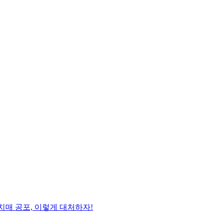
치매 공포, 이렇게 대처하자!