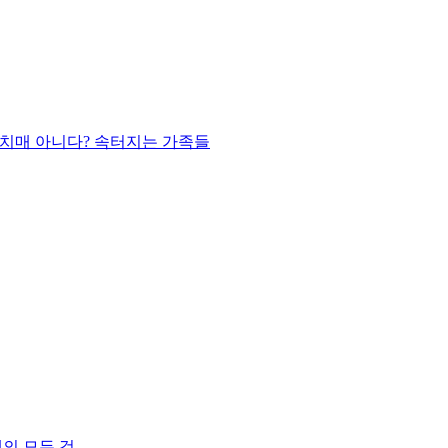
 치매 아니다? 속터지는 가족들
매의 모든 것