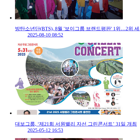
방탄소년단(BTS), 8월 '보이그룹 브랜드평판' 1위…2위 
2025-08-10 08:52
대보그룹, ‘제21회 서원밸리 자선 그린콘서트’ 31일 개최
2025-05-12 16:53