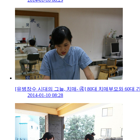
[유병장수 시대의 그늘, 치매- ④] 80대 치매부모와 60
2014-01-10 08:28