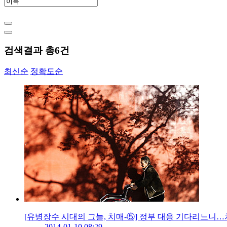
검색결과 총
6
건
최신순
정확도순
[유병장수 시대의 그늘, 치매-⑤] 정부 대응 기다리느니…
2014-01-10 08:29