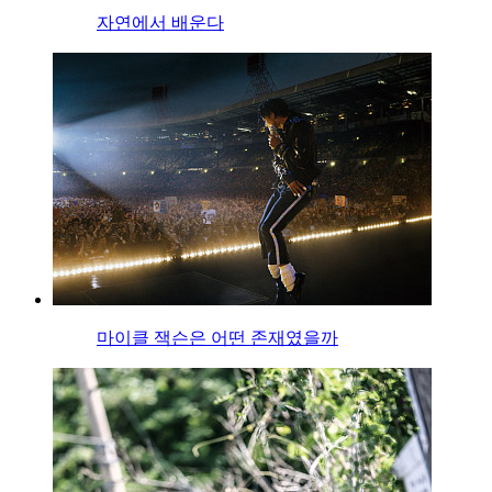
자연에서 배운다
마이클 잭슨은 어떤 존재였을까