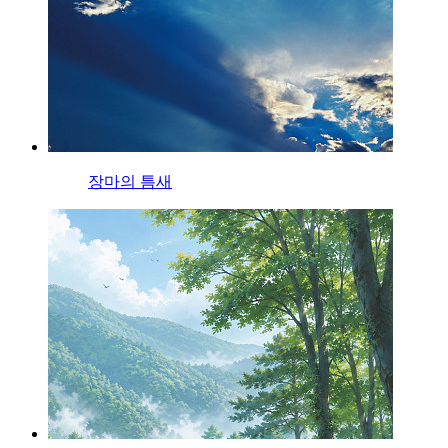
장마의 틈새