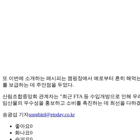
또 이번에 소개하는 레시피는 캠핑장에서 예로부터 흔히 해먹는 
를 보급하는 데 주안점을 두었다.
산림조합중앙회 관계자는 "최근 FTA 등 수입개방으로 인해 우
임산물의 우수성을 홍보하고 소비를 촉진하는 데 최선을 다하겠
송광섭 기자
songbird@etoday.co.kr
좋아요
0
화나요
0
슬퍼요
0