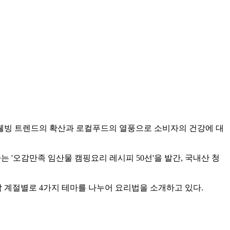
 웰빙 트렌드의 확산과 로컬푸드의 열풍으로 소비자의 건강에 대
'오감만족 임산물 캠핑요리 레시피 50선'을 발간, 국내산 청
 계절별로 4가지 테마를 나누어 요리법을 소개하고 있다.