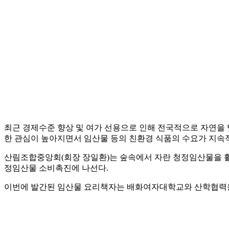
최근 경제수준 향상 및 여가 선용으로 인해 전국적으로 자연을 
한 관심이 높아지면서 임산물 등의 친환경 식품의 수요가 지속
산림조합중앙회(회장 장일환)는 숲속에서 자란 청정임산물을 활용
정임산물 소비촉진에 나선다.
이번에 발간된 임산물 요리책자는 배화여자대학교와 산학협력을 