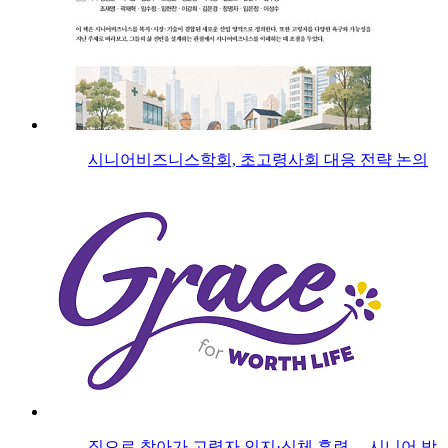
시니어비즈니스학회, 초고령사회 대응 전략 논의
집으로 찾아가 고령자 인지·신체 훈련… 시니어 방