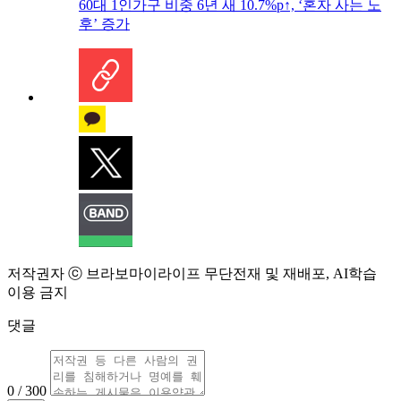
60대 1인가구 비중 6년 새 10.7%p↑, ‘혼자 사는 노
후’ 증가
저작권자 ⓒ 브라보마이라이프 무단전재 및 재배포, AI학습
이용 금지
댓글
0 / 300