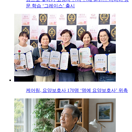
문 학습 ‘그레이스’ 출시
케어링, 요양보호사 170명 ‘명예 요양보호사’ 위촉