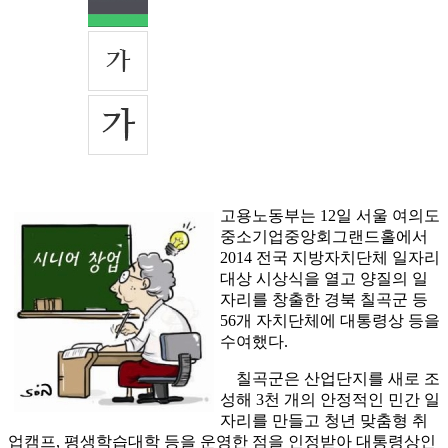
고용노동부는 12일 서울 여의도
중소기업중앙회그랜드홀에서
2014 전국 지방자치단체 일자리
대상 시상식을 열고 양질의 일
자리를 창출한 경북 칠곡군 등
56개 자치단체에 대통령상 등을
수여했다.
칠곡군은 산업단지를 새로 조
성해 3천 개의 안정적인 민간 일
자리를 만들고 청년 맞춤형 취
업캠프, 평생학습대학 등을 운영한 점을 인정받아 대통령상인