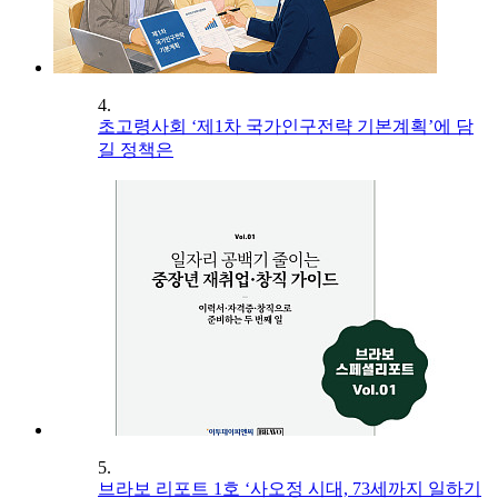
4.
초고령사회 ‘제1차 국가인구전략 기본계획’에 담
길 정책은
5.
브라보 리포트 1호 ‘사오정 시대, 73세까지 일하기