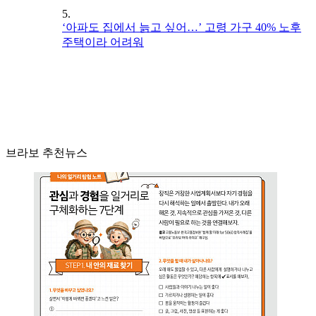
5.
‘아파도 집에서 늙고 싶어…’ 고령 가구 40% 노후
주택이라 어려워
브라보 추천뉴스