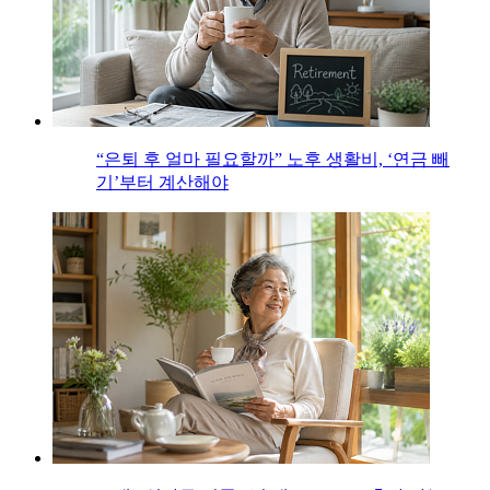
“은퇴 후 얼마 필요할까” 노후 생활비, ‘연금 빼
기’부터 계산해야