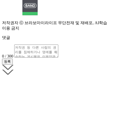
저작권자 ⓒ 브라보마이라이프 무단전재 및 재배포, AI학습
이용 금지
댓글
0 / 300