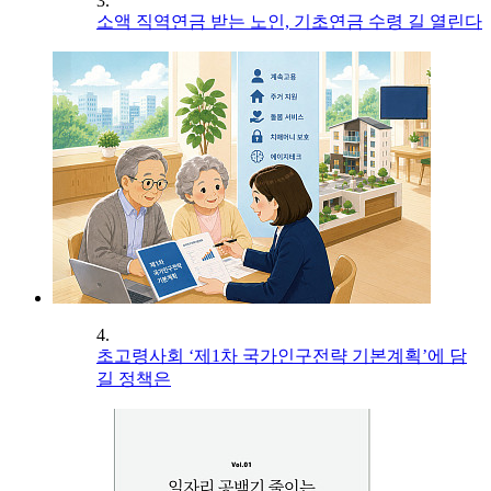
3.
소액 직역연금 받는 노인, 기초연금 수령 길 열린다
4.
초고령사회 ‘제1차 국가인구전략 기본계획’에 담
길 정책은