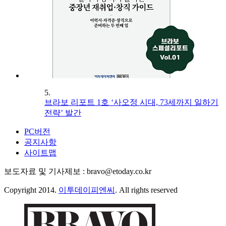
5.
브라보 리포트 1호 ‘사오정 시대, 73세까지 일하기
전략’ 발간
PC버전
공지사항
사이트맵
보도자료 및 기사제보 : bravo@etoday.co.kr
Copyright 2014.
이투데이피엔씨
. All rights reserved