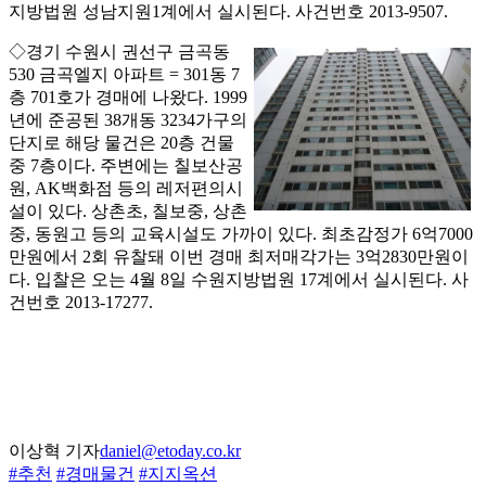
지방법원 성남지원1계에서 실시된다. 사건번호 2013-9507.
◇경기 수원시 권선구 금곡동
530 금곡엘지 아파트 = 301동 7
층 701호가 경매에 나왔다. 1999
년에 준공된 38개동 3234가구의
단지로 해당 물건은 20층 건물
중 7층이다. 주변에는 칠보산공
원, AK백화점 등의 레저편의시
설이 있다. 상촌초, 칠보중, 상촌
중, 동원고 등의 교육시설도 가까이 있다. 최초감정가 6억7000
만원에서 2회 유찰돼 이번 경매 최저매각가는 3억2830만원이
다. 입찰은 오는 4월 8일 수원지방법원 17계에서 실시된다. 사
건번호 2013-17277.
이상혁 기자
daniel@etoday.co.kr
#추천
#경매물건
#지지옥션