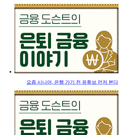
요즘 시니어, 은행 가기 전 유튜브 먼저 본다