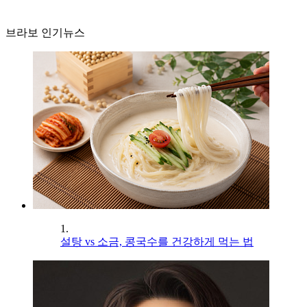
브라보 인기뉴스
1.
설탕 vs 소금, 콩국수를 건강하게 먹는 법