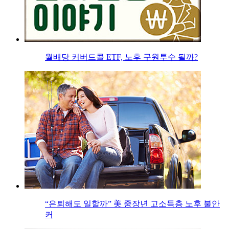
월배당 커버드콜 ETF, 노후 구원투수 될까?
“은퇴해도 일할까” 美 중장년 고소득층 노후 불안
커