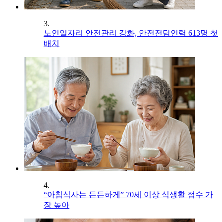
3.
노인일자리 안전관리 강화, 안전전담인력 613명 첫
배치
4.
“아침식사는 든든하게” 70세 이상 식생활 점수 가
장 높아