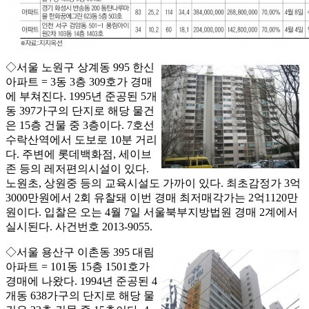
◇서울 노원구 상계동 995 한신
아파트 = 3동 3층 309호가 경매
에 부쳐진다. 1995년 준공된 5개
동 397가구의 단지로 해당 물건
은 15층 건물 중 3층이다. 7호선
수락산역에서 도보로 10분 거리
다. 주변에 롯데백화점, 세이브
존 등의 레저편의시설이 있다.
노원초, 상원중 등의 교육시설도 가까이 있다. 최초감정가 3억
3000만원에서 2회 유찰돼 이번 경매 최저매각가는 2억1120만
원이다. 입찰은 오는 4월 7일 서울북부지방법원 경매 2계에서
실시된다. 사건번호 2013-9055.
◇서울 용산구 이촌동 395 대림
아파트 = 101동 15층 1501호가
경매에 나왔다. 1994년 준공된 4
개동 638가구의 단지로 해당 물