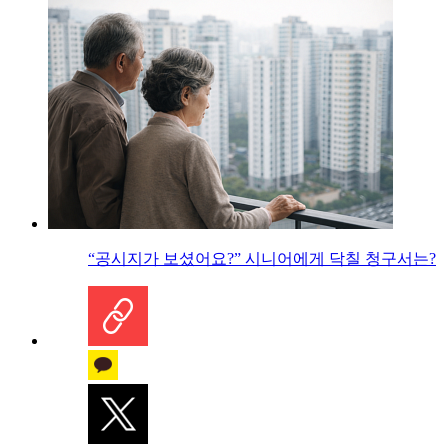
“공시지가 보셨어요?” 시니어에게 닥칠 청구서는?