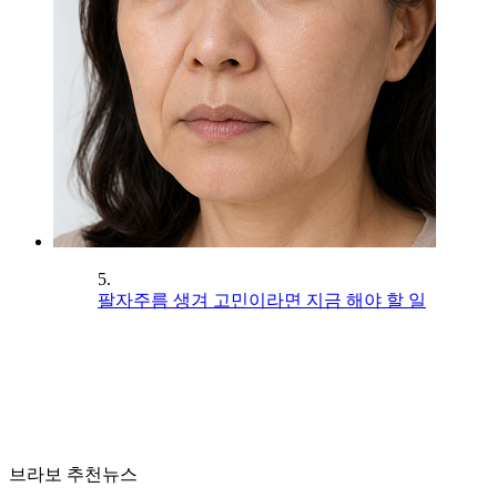
5.
팔자주름 생겨 고민이라면 지금 해야 할 일
브라보 추천뉴스