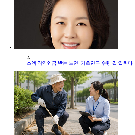
2.
소액 직역연금 받는 노인, 기초연금 수령 길 열린다