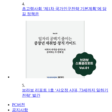
4.
초고령사회 ‘제1차 국가인구전략 기본계획’에 담
길 정책은
5.
브라보 리포트 1호 ‘사오정 시대, 73세까지 일하기
전략’ 발간
PC버전
공지사항