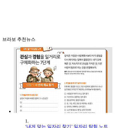
브라보 추천뉴스
1.
‘내게 맞는 일자리 찾기’ 일자리 탐험 노트