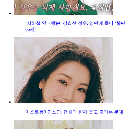
‘지하철 안내방송’ 강희선 성우, 영면에 들다 ‘향년
65세’
미스트롯3 김소연, 팬들과 함께 웃고 즐기는 무대