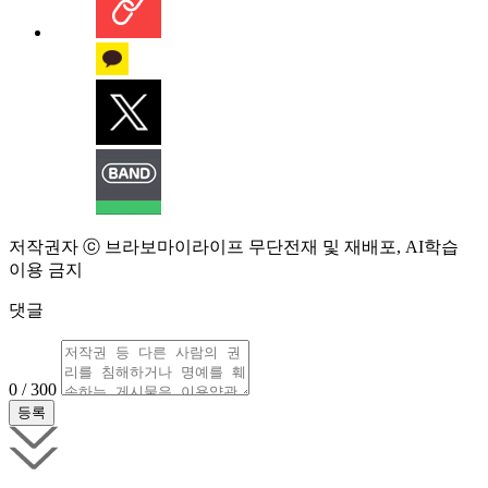
저작권자 ⓒ 브라보마이라이프 무단전재 및 재배포, AI학습
이용 금지
댓글
0 / 300