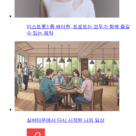
미스트롯3 善 배아현, 트로트는 모두가 함께 즐길
수 있는 음악
실버타운에서 다시 시작된 나의 일상