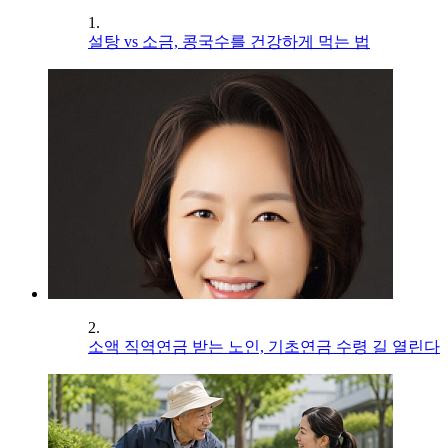
1.
설탕 vs 소금, 콩국수를 건강하게 먹는 법
2.
소액 직역연금 받는 노인, 기초연금 수령 길 열린다