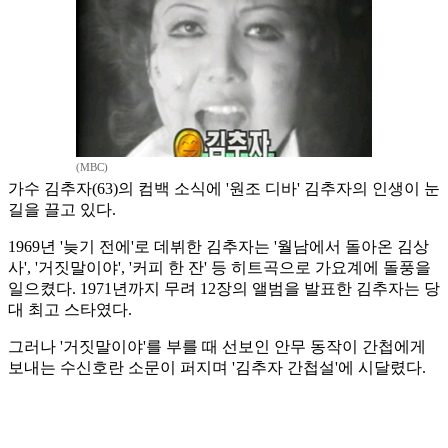
(MBC)
가수 김추자(63)의 컴백 소식에 '원조 디바' 김추자의 인생이 눈
길을 끌고 있다.
1969년 '늦기 전에'로 데뷔한 김추자는 '월남에서 돌아온 김상
사', '거짓말이야', '커피 한 잔' 등 히트곡으로 가요계에 돌풍을
일으켰다. 1971년까지 무려 12장의 앨범을 발표한 김추자는 당
대 최고 스타였다.
그러나 '거짓말이야'를 부를 때 선보인 안무 동작이 간첩에게
보내는 수신호란 소문이 퍼지며 '김추자 간첩설'에 시달렸다.