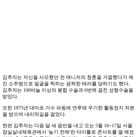
김추자는 자신을 사모했던 전 매니저의 청혼을 거절했다가 깨
진 소주병으로 얼굴을 찍히는 끔찍한 테러를 당하기도 했다.
김추자는 100바늘 이상의 봉합 수술과 6번에 걸친 성형수술을
받았다.
또한 1975년 대마초 가수 파동에 연루돼 무기한 활동정지 처분
을 받으며 내리막길을 걸었다.
한편 김추자는 다음 달 새 음반을 내고 오는 5월 16~17일 서울
잠실실내체육관에서 '늦기 전에'란 타이틀로 콘서트를 열 예정