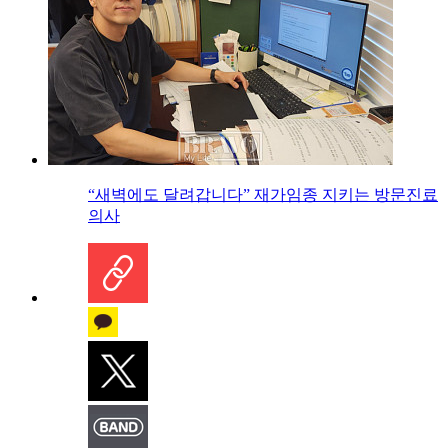
“새벽에도 달려갑니다” 재가임종 지키는 방문진료
의사