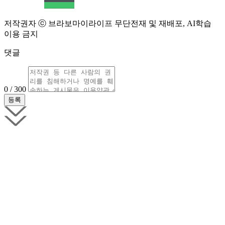
저작권자 ⓒ 브라보마이라이프 무단전재 및 재배포, AI학습
이용 금지
댓글
0 / 300