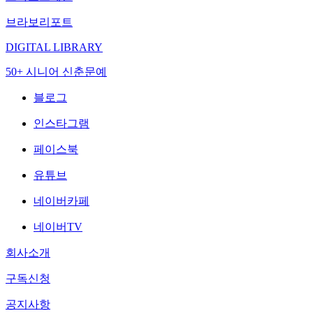
브라보리포트
DIGITAL LIBRARY
50+ 시니어 신춘문예
블로그
인스타그램
페이스북
유튜브
네이버카페
네이버TV
회사소개
구독신청
공지사항