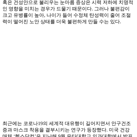
혹은 건성안으로 불리우는 눈마름 증상은 시력 저하에 치명적
인 영향을 미치는 경우가 드물기 때문이다. 그러나 불편감이
크고 유병률이 높아, 나이가 들어 수정체 탄성력이 줄어 조절
력이 떨어진 노안 상태를 더욱 불편하게 만들 수는 있다.
최근에는 코로나19의 세계적 대유행이 길어지면서 안구건조
증과 마스크 착용을 결부시키는 연구가 등장했다. 미국 건강
매체 ‘헬스닷컴’은 지난해 9월 유타대학교 의과대학에서 발표