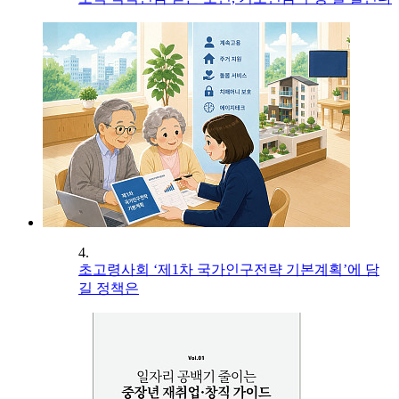
4.
초고령사회 ‘제1차 국가인구전략 기본계획’에 담
길 정책은