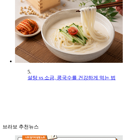
5.
설탕 vs 소금, 콩국수를 건강하게 먹는 법
브라보 추천뉴스