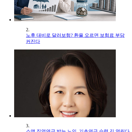
2.
노후 대비로 달러보험? 환율 오르면 보험료 부담
커진다
3.
소액 직역연금 받는 노인, 기초연금 수령 길 열린다