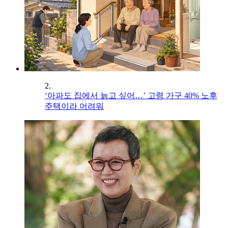
2.
‘아파도 집에서 늙고 싶어…’ 고령 가구 40% 노후
주택이라 어려워