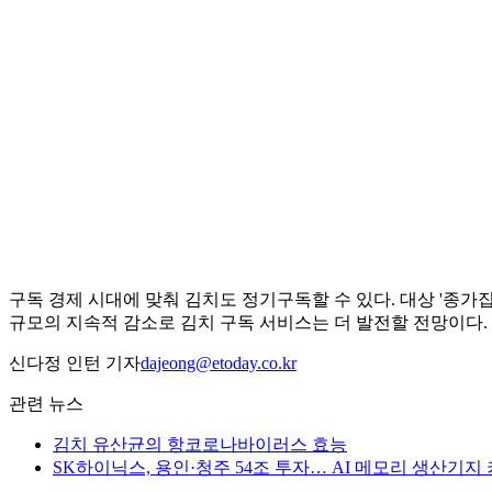
구독 경제 시대에 맞춰 김치도 정기구독할 수 있다. 대상 '종가집
규모의 지속적 감소로 김치 구독 서비스는 더 발전할 전망이다.
신다정 인턴 기자
dajeong@etoday.co.kr
관련 뉴스
김치 유산균의 항코로나바이러스 효능
SK하이닉스, 용인·청주 54조 투자… AI 메모리 생산기지