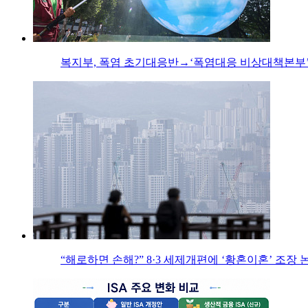
복지부, 폭염 초기대응반→‘폭염대응 비상대책본부’
“해로하면 손해?” 8·3 세제개편에 ‘황혼이혼’ 조장 