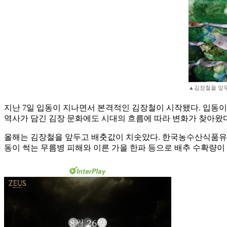
▲김장철을 앞두
지난 7일 입동이 지나면서 본격적인 김장철이 시작됐다. 입동이
역사가 담긴 김장 문화에도 시대의 흐름에 따라 변화가 찾아왔다
올해는 김장철을 앞두고 배춧값이 치솟았다. 한국농수산식품유통공사에 
동이 썩는 무름병 피해와 이른 가을 한파 등으로 배추 수확량이 떨