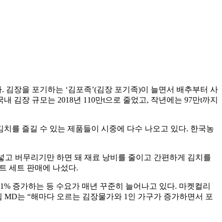
. 김장을 포기하는 ‘김포족’(김장 포기족)이 늘면서 배추부터 사
 김장 규모는 2018년 110만t으로 줄었고, 작년에는 97만t까지
김치를 즐길 수 있는 제품들이 시중에 다수 나오고 있다. 한국농
 넣고 버무리기만 하면 돼 재료 낭비를 줄이고 간편하게 김치를
트 세트 판매에 나섰다.
1% 증가하는 등 수요가 매년 꾸준히 늘어나고 있다. 마켓컬리
팀 MD는 “해마다 오르는 김장물가와 1인 가구가 증가하면서 포