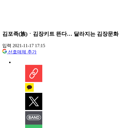
김포족(族)ㆍ김장키트 뜬다… 달라지는 김장문화
입력 2021-11-17 17:15
선호매체 추가