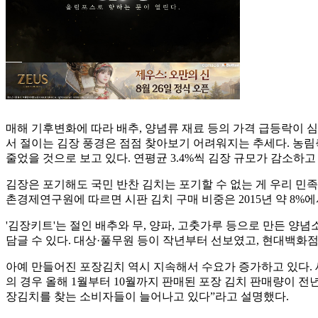
매해 기후변화에 따라 배추, 양념류 재료 등의 가격 급등락이 심
서 절이는 김장 풍경은 점점 찾아보기 어려워지는 추세다. 농림축산식
줄었을 것으로 보고 있다. 연평균 3.4%씩 김장 규모가 감소하고
김장은 포기해도 국민 반찬 김치는 포기할 수 없는 게 우리 민족
촌경제연구원에 따르면 시판 김치 구매 비중은 2015년 약 8%에서 
'김장키트'는 절인 배추와 무, 양파, 고춧가루 등으로 만든 
담글 수 있다. 대상·풀무원 등이 작년부터 선보였고, 현대백화점
아예 만들어진 포장김치 역시 지속해서 수요가 증가하고 있다. 
의 경우 올해 1월부터 10월까지 판매된 포장 김치 판매량이 전
장김치를 찾는 소비자들이 늘어나고 있다”라고 설명했다.