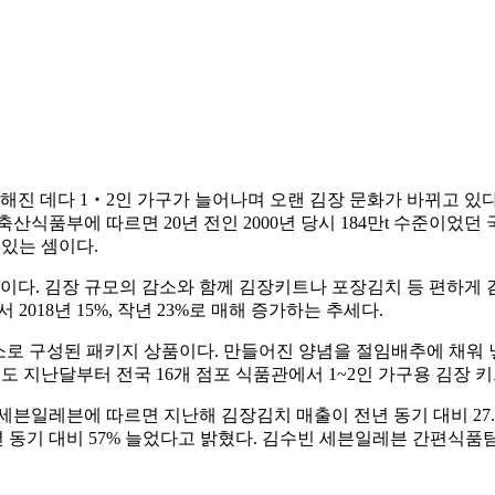
해진 데다 1‧2인 가구가 늘어나며 오랜 김장 문화가 바뀌고 있다
품부에 따르면 20년 전인 2000년 당시 184만t 수준이었던 국내
 있는 셈이다.
이다. 김장 규모의 감소와 함께 김장키트나 포장김치 등 편하게 
2018년 15%, 작년 23%로 매해 증가하는 추세다.
양념소로 구성된 패키지 상품이다. 만들어진 양념을 절임배추에 채워
도 지난달부터 전국 16개 점포 식품관에서 1~2인 가구용 김장 키
세븐일레븐에 따르면 지난해 김장김치 매출이 전년 동기 대비 27.
년 동기 대비 57% 늘었다고 밝혔다. 김수빈 세븐일레븐 간편식품