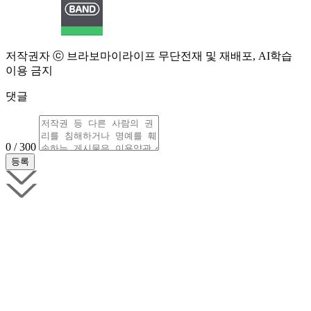
저작권자 ⓒ 브라보마이라이프 무단전재 및 재배포, AI학습
이용 금지
댓글
0 / 300