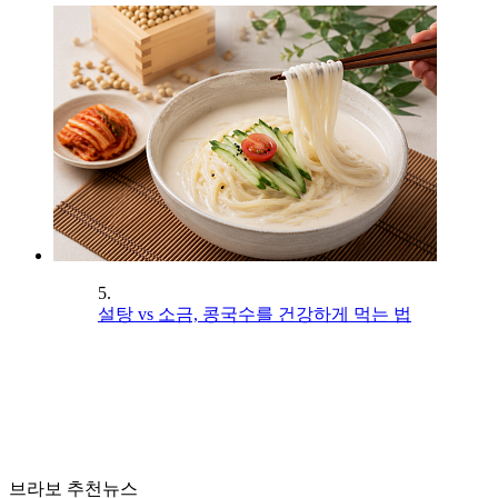
5.
설탕 vs 소금, 콩국수를 건강하게 먹는 법
브라보 추천뉴스