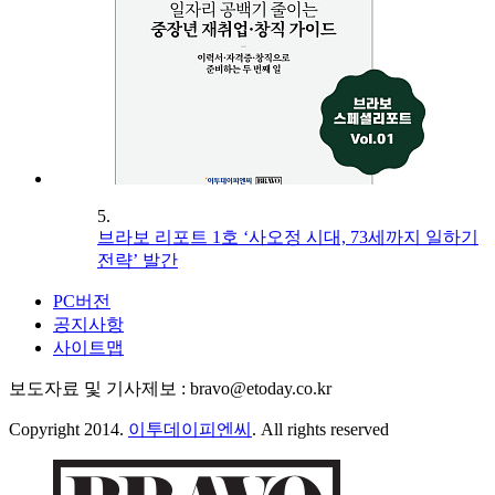
5.
브라보 리포트 1호 ‘사오정 시대, 73세까지 일하기
전략’ 발간
PC버전
공지사항
사이트맵
보도자료 및 기사제보 : bravo@etoday.co.kr
Copyright 2014.
이투데이피엔씨
. All rights reserved