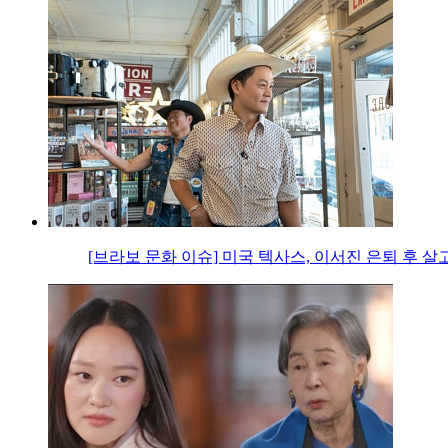
[브라보 문화 이슈] 미국 텍사스, 이서진 은퇴 후 살