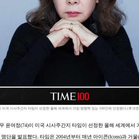
 미국 시사주간지 타임이 선정한 올해 세계에서 가장 영향력 있는 100인에 선정됐다.(후크
 윤여정(74)이 미국 시사주간지 타임이 선정한 올해 세계에서 가
을 발표했다. 타임은 2004년부터 매년 아이콘(Icons)과 거물(Titans