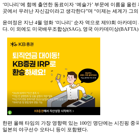
‘미나리’에 함께 출연한 동료이자 ‘예술가’ 부문에 이름을 올린
곳에서 우러난 자신감이라고 생각한다”며 “이제는 세계가 그의 
윤여정은 지난 4월 영화 ‘미나리’ 순자 역으로 제93회 아카데미
다. 이 외에도 미국배우조합상(SAG), 영국 아카데미상(BAFTA
한편 올해 타임의 가장 영향력 있는 100인 명단에는 시진핑 중국
일본의 야구선수 오타니 등이 포함됐다.