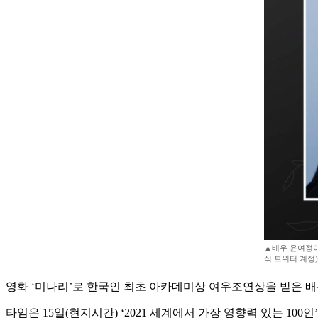
▲배우 윤여정이
식 트위터 계정)
영화 ‘미나리’로 한국인 최초 아카데미상 여우조연상을 받은 배우
타임은 15일(현지시간) ‘2021 세계에서 가장 영향력 있는 100인’ 명단