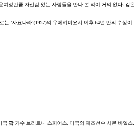
“윤여정만큼 자신감 있는 사람들을 만나 본 적이 거의 없다. 깊은
는 ‘사요나라’(1957)의 우메키미요시 이후 64년 만의 수상이
 미국 팝 가수 브리트니 스피어스, 미국의 체조선수 시몬 바일스,