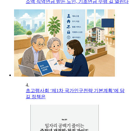
소액 직역연금 받는 노인, 기초연금 수령 길 열린다
4.
초고령사회 ‘제1차 국가인구전략 기본계획’에 담
길 정책은