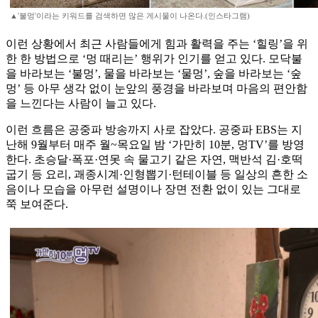
▲'불멍'이라는 키워드를 검색하면 많은 게시물이 나온다.(인스타그램)
이런 상황에서 최근 사람들에게 힘과 활력을 주는 ‘힐링’을 위
한 한 방법으로 ‘멍 때리는’ 행위가 인기를 얻고 있다. 모닥불
을 바라보는 ‘불멍’, 물을 바라보는 ‘물멍’, 숲을 바라보는 ‘숲
멍’ 등 아무 생각 없이 눈앞의 풍경을 바라보며 마음의 편안함
을 느낀다는 사람이 늘고 있다.
이런 흐름은 공중파 방송까지 사로 잡았다. 공중파 EBS는 지
난해 9월부터 매주 월~목요일 밤 ‘가만히 10분, 멍TV’를 방영
한다. 초승달·폭포·연못 속 물고기 같은 자연, 맥반석 김·호떡
굽기 등 요리, 괘종시계·인형뽑기·턴테이블 등 일상의 흔한 소
음이나 모습을 아무런 설명이나 장면 전환 없이 있는 그대로
쭉 보여준다.