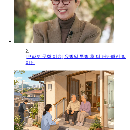
2.
[브라보 문화 이슈] 유방암 투병 후 더 단단해진 박
미선