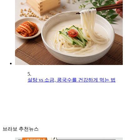
5.
설탕 vs 소금, 콩국수를 건강하게 먹는 법
브라보 추천뉴스