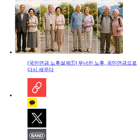
[국민연금 노후설계①] 무너진 노후, 국민연금으로
다시 세우다