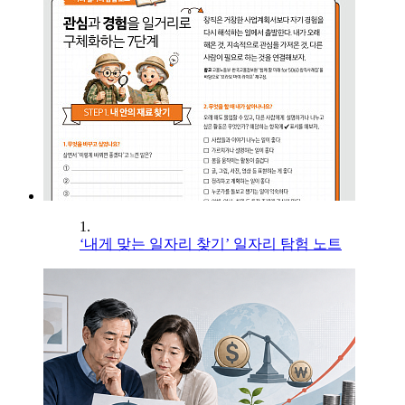
1.
‘내게 맞는 일자리 찾기’ 일자리 탐험 노트