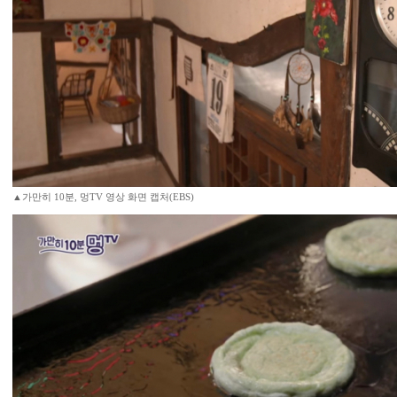
▲가만히 10분, 멍TV 영상 화면 캡처(EBS)