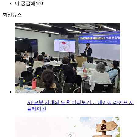
더 궁금해요
0
최신뉴스
AI·로봇 시대의 노후 미리보기… 에이징 라이프 시
뮬레이션