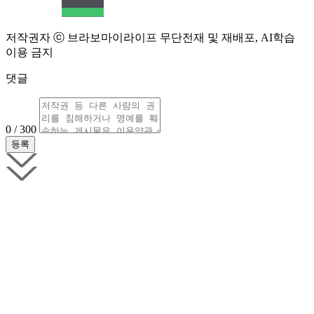
저작권자 ⓒ 브라보마이라이프 무단전재 및 재배포, AI학습
이용 금지
댓글
0 / 300