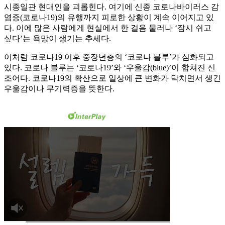
시종일관 현대인을 괴롭힌다. 여기에 신종 코로나바이러스 감
염증(코로나19)의 유행까지 피로한 상황이 계속 이어지고 있
다. 이에 많은 사람에게 현실에서 한 걸음 물러나 ‘잠시 쉬고
싶다’는 욕망이 생기는 추세다.
이처럼 코로나19 이후 중장년층의 ‘코로나 블루’가 심화되고
있다. 코로나 블루는 ‘코로나19’와 ‘우울감(blue)’이 합쳐진 신
조어다. 코로나19의 확산으로 일상에 큰 변화가 닥치면서 생긴
우울감이나 무기력증을 뜻한다.