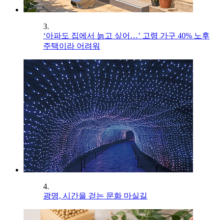
3.
‘아파도 집에서 늙고 싶어…’ 고령 가구 40% 노후
주택이라 어려워
4.
광명, 시간을 걷는 문화 마실길