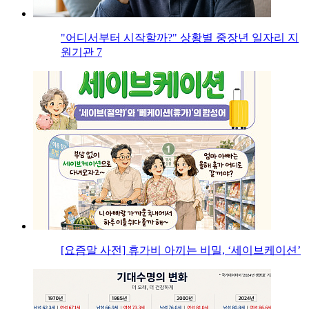
"어디서부터 시작할까?" 상황별 중장년 일자리 지
원기관 7
[요즘말 사전] 휴가비 아끼는 비밀, ‘세이브케이션’