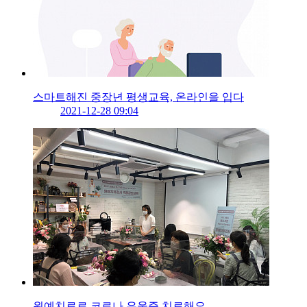
스마트해진 중장년 평생교육, 온라인을 입다
2021-12-28 09:04
원예치료로 코로나 우울증 치료해요