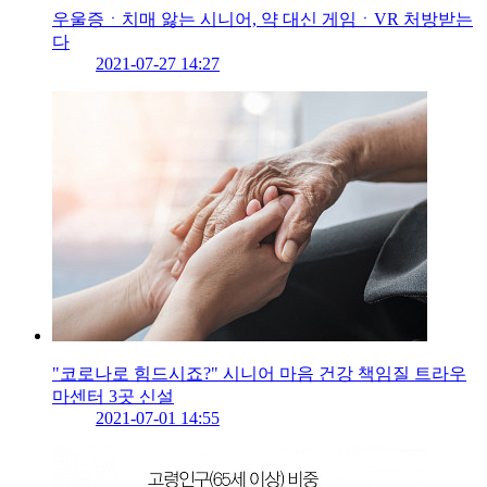
우울증ㆍ치매 앓는 시니어, 약 대신 게임ㆍVR 처방받는
다
2021-07-27 14:27
"코로나로 힘드시죠?" 시니어 마음 건강 책임질 트라우
마센터 3곳 신설
2021-07-01 14:55