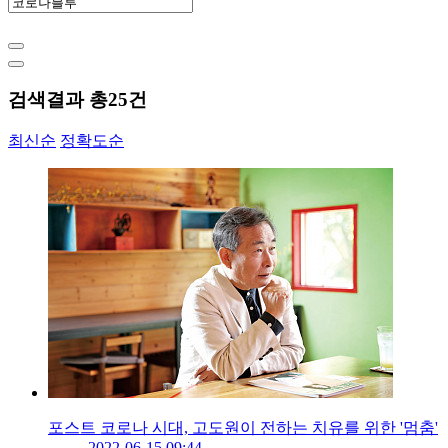
검색결과 총
25
건
최신순
정확도순
포스트 코로나 시대, 고도원이 전하는 치유를 위한 '멈춤'
2022-06-15 09:44