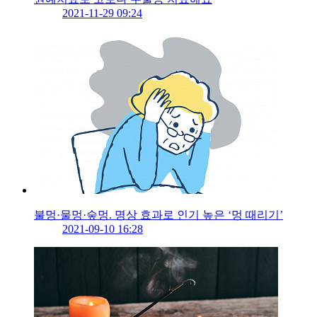
2021-11-29 09:24
불멍·물멍·숲멍. 명상 효과로 인기 높은 ‘멍 때리기’
2021-09-10 16:28