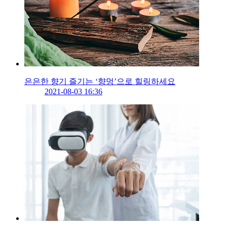
은은한 향기 즐기는 ‘향멍’으로 힐링하세요
2021-08-03 16:36