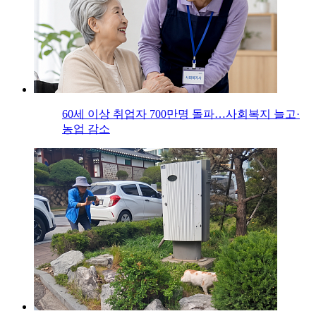
60세 이상 취업자 700만명 돌파…사회복지 늘고·
농업 감소