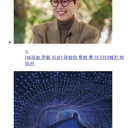
3.
[브라보 문화 이슈] 유방암 투병 후 더 단단해진 박
미선