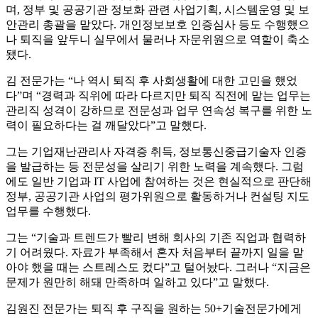
며, 정부 및 공공기관 정보화 관련 사업기획, 시스템운영 및 보
안관리 총괄을 맡았다. 개인정보보호 인증심사 등도 수행했으
나 퇴직을 앞두니 실무에서 물러나 자문위원으로 역할이 축소
됐다.
김 전문가는 “나 역시 퇴직 후 사회생활에 대한 고민을 했었
다”며 “경력과 직위에 따라 다르지만 퇴직 직전에 맡는 업무는
관리직 성격이 강하므로 전문성과 업무 연속성 복구를 위한 노
력이 필요하다는 걸 깨달았다”고 말했다.
그는 기업재난관리사 자격증 취득, 정보통신중급기술자 인증
을 발급하는 등 전문성을 살리기 위한 노력을 계속했다. 그럼
에도 일반 기업과 IT 사업에 참여하는 것은 현실적으로 판단해
정부, 공공기관 사업의 평가위원으로 활동하거나 컨설팅 지도
업무를 수행했다.
그는 “기술과 트렌드가 빨리 변해 회사의 기존 직업과 협력하
기 어려웠다. 자료가 부족해서 혼자 처음부터 끝까지 일을 맡
아야 했을 때는 스트레스도 컸다”고 털어놨다. 그러나 “지금은
문제가 원만히 해돼 만족하며 일하고 있다”고 말했다.
김원진 전문가는 퇴직 후 구직을 원하는 50+기술전문가에게