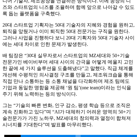
니어 기술자, 제조공장을 연결하는 방식이다. 이에 공장의 니
즈와 스타트업의 니즈를 조율하며 함께 앞으로 나아갈 수 있도
록 돕는 플랫폼을 구축했다.
20대 스타트업 기획자는 50대 기술자의 지혜와 경험을 원하고,
퇴직을 앞뒀거나 이미 퇴직한 50대 전문가는 구직을 원한다.
그러나 사업을 진행하다 보니 20대 기획자와 50대 기술자 사이
에는 세대 차이로 인한 문제가 발생한다.
배 팀장은 “30대 실무자로서 스타트업의 MZ세대와 50+기술
전문가인 베이비부머 세대 사이의 간극을 어떻게 메울지 고민
한 끝에 세 가지 솔루션을 도출해냈다”고 말했다. 직급 체계를
개선해 수평적인 의사결정 구조를 만들고, 제조워크숍을 통해
직접 만나 소통하는 등 소통 채널을 다각화하며 제조 팀에도
기업과 동일한 명함을 제공해 ‘원 팀’(one team)이라는 인식을
주기 위해 노력하는 등의 방식이다.
그는 “기술의 빠른 변화, 인구 감소, 평생 학습 등으로 조직은
계속 진화하고 있다”며 “AI가 대체하기 어려운 영역의 50+기
술전문가가 가진 노하우, MZ세대의 창의력과 열정이 합쳐져
시너지를 기대한다”며 발표를 마무리했다.