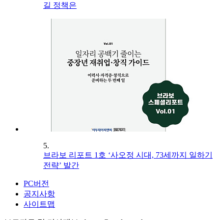
길 정책은
5.
브라보 리포트 1호 ‘사오정 시대, 73세까지 일하기
전략’ 발간
PC버전
공지사항
사이트맵