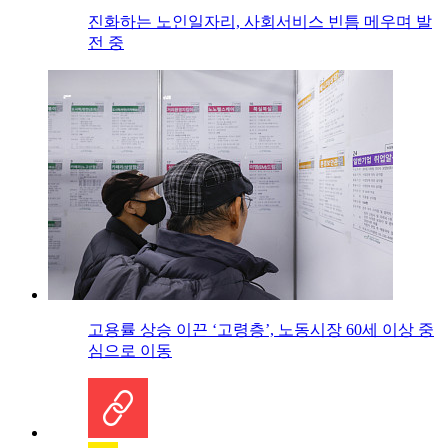
진화하는 노인일자리, 사회서비스 빈틈 메우며 발
전 중
고용률 상승 이끈 ‘고령층’, 노동시장 60세 이상 중
심으로 이동