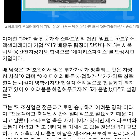
▲하드웨어 액셀러레이터 기업 ‘N15’ 배중구 팀장.(온라인 포럼 ‘50+기술전문가, 중소기
이어진 ‘50+기술 전문가와 스타트업의 협업’ 발표는 하드웨어
액셀러레이터 기업 ‘N15’ 배중구 팀장이 맡았다. N15는 서울
시와 용산전자상가와 협력으로 ‘메이커스페이스’를 탄생시킨
기업이다.
배 팀장은 “제조업에서 많은 부가가치가 창출되는 것은 자명
한 사실”이라며 “아이디어의 빠른 사업화가 부가가치를 창출
한다는 사실이 명확하지만 현실적 어려움으로 현실화가 되지
않고 있어 이 어려움을 해결해주고자 N15가 출범했다”고 설명
했다.
그는 “제조산업은 젊은 패기로만 승부하기 어려운 영역”이라
며 “전문적이고 축적된 시간이 절대적으로 필요하기 때문”이
라고 말했다. 스타트업 측은 아이디어가 있지만 제조 파트너와
소통이 어렵고, 제조 생태계를 이해하고 있는 전문인력이 필요
하다. N15 측에서 떠올린 해답은 제조PM(프로젝트 관리)과 시