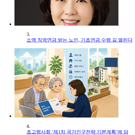
3.
소액 직역연금 받는 노인, 기초연금 수령 길 열린다
4.
초고령사회 ‘제1차 국가인구전략 기본계획’에 담