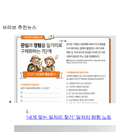
브라보 추천뉴스
1.
‘내게 맞는 일자리 찾기’ 일자리 탐험 노트