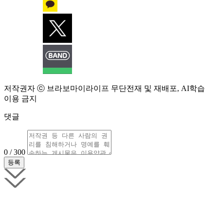
저작권자 ⓒ 브라보마이라이프 무단전재 및 재배포, AI학습
이용 금지
댓글
0 / 300