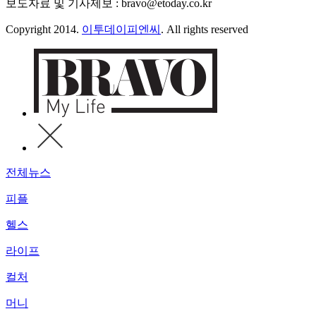
보도자료 및 기사제보 : bravo@etoday.co.kr
Copyright 2014.
이투데이피엔씨
. All rights reserved
전체뉴스
피플
헬스
라이프
컬처
머니