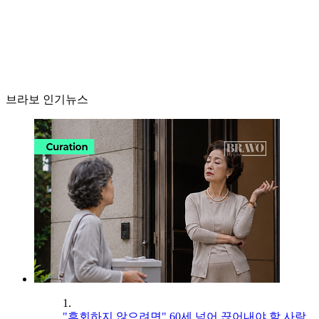
브라보 인기뉴스
1.
"후회하지 않으려면" 60세 넘어 끊어내야 할 사람