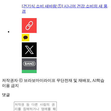
[건기식 소비 새바람 ①] 시니어 건강 소비의 새 풍
경
저작권자 ⓒ 브라보마이라이프 무단전재 및 재배포, AI학습
이용 금지
댓글