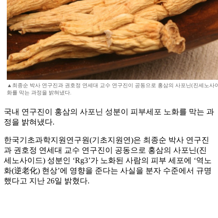
▲최종순 박사 연구진과 권호정 연세대 교수 연구진이 공동으로 홍삼의 사포닌(진세노사이드)
화를 막는 과정을 밝혀냈다.
국내 연구진이 홍삼의 사포닌 성분이 피부세포 노화를 막는 과
정을 밝혀냈다.
한국기초과학지원연구원(기초지원연)은 최종순 박사 연구진
과 권호정 연세대 교수 연구진이 공동으로 홍삼의 사포닌(진
세노사이드) 성분인 ‘Rg3’가 노화된 사람의 피부 세포에 ‘역노
화(逆老化) 현상’에 영향을 준다는 사실을 분자 수준에서 규명
했다고 지난 26일 밝혔다.