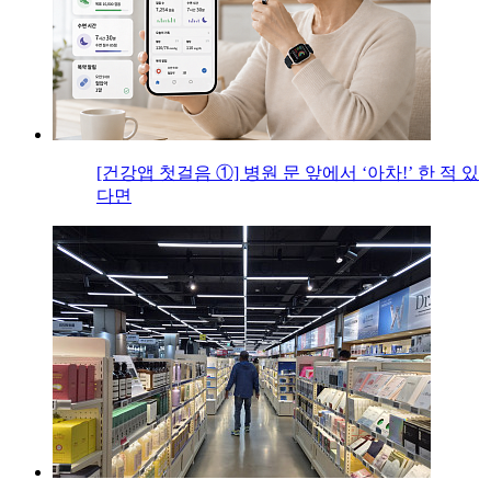
[건강앱 첫걸음 ①] 병원 문 앞에서 ‘아차!’ 한 적 있
다면