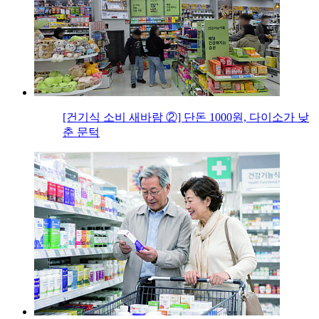
[건기식 소비 새바람 ②] 단돈 1000원, 다이소가 낮
춘 문턱