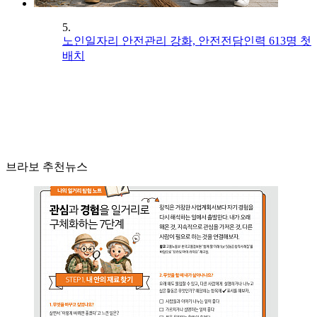
5.
노인일자리 안전관리 강화, 안전전담인력 613명 첫
배치
브라보 추천뉴스