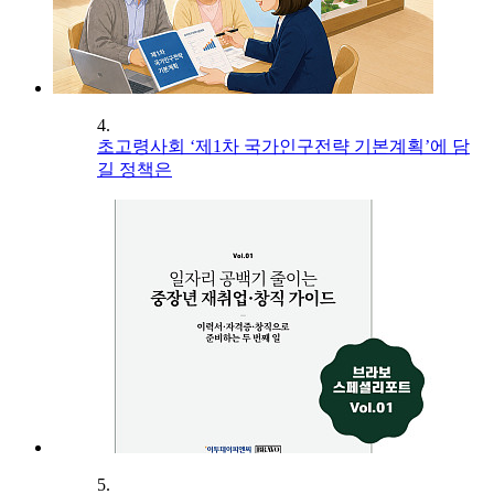
4.
초고령사회 ‘제1차 국가인구전략 기본계획’에 담
길 정책은
5.