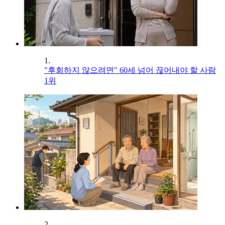
1.
"후회하지 않으려면" 60세 넘어 끊어내야 할 사람
1위
2.