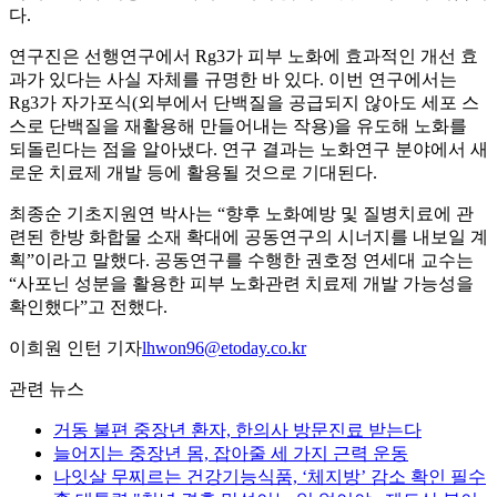
다.
연구진은 선행연구에서 Rg3가 피부 노화에 효과적인 개선 효
과가 있다는 사실 자체를 규명한 바 있다. 이번 연구에서는
Rg3가 자가포식(외부에서 단백질을 공급되지 않아도 세포 스
스로 단백질을 재활용해 만들어내는 작용)을 유도해 노화를
되돌린다는 점을 알아냈다. 연구 결과는 노화연구 분야에서 새
로운 치료제 개발 등에 활용될 것으로 기대된다.
최종순 기초지원연 박사는 “향후 노화예방 및 질병치료에 관
련된 한방 화합물 소재 확대에 공동연구의 시너지를 내보일 계
획”이라고 말했다. 공동연구를 수행한 권호정 연세대 교수는
“사포닌 성분을 활용한 피부 노화관련 치료제 개발 가능성을
확인했다”고 전했다.
이희원 인턴 기자
lhwon96@etoday.co.kr
관련 뉴스
거동 불편 중장년 환자, 한의사 방문진료 받는다
늘어지는 중장년 몸, 잡아줄 세 가지 근력 운동
나잇살 무찌르는 건강기능식품, ‘체지방’ 감소 확인 필수