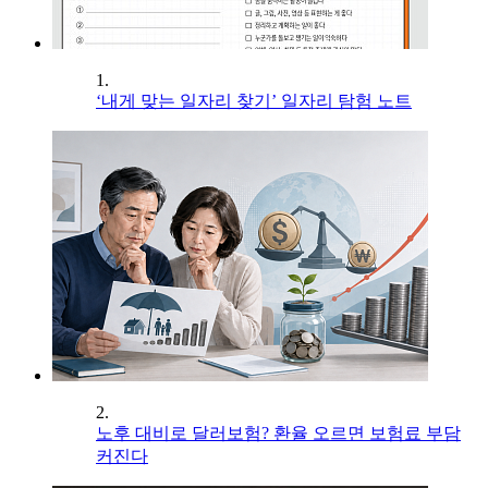
1.
‘내게 맞는 일자리 찾기’ 일자리 탐험 노트
2.
노후 대비로 달러보험? 환율 오르면 보험료 부담
커진다