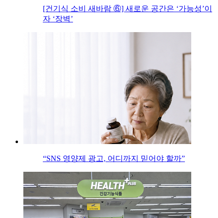
[건기식 소비 새바람 ⑥] 새로운 공간은 ‘가능성’이
자 ‘장벽’
“SNS 영양제 광고, 어디까지 믿어야 할까”