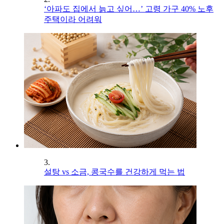
‘아파도 집에서 늙고 싶어…’ 고령 가구 40% 노후
주택이라 어려워
3.
설탕 vs 소금, 콩국수를 건강하게 먹는 법