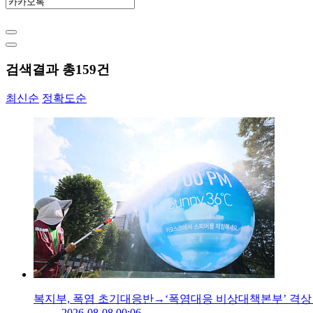
검색결과 총
159
건
최신순
정확도순
복지부, 폭염 초기대응반→‘폭염대응 비상대책본부’ 격상
2026-08-08 00:06