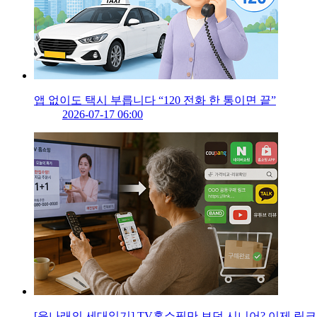
앱 없이도 택시 부릅니다 “120 전화 한 통이면 끝”
2026-07-17 06:00
[윤나래의 세대읽기] TV홈쇼핑만 보던 시니어? 이제 링