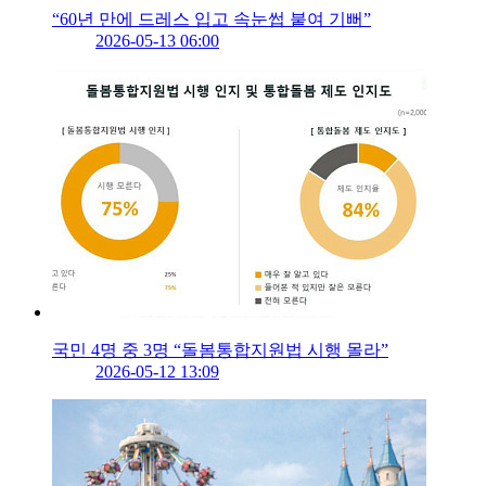
“60년 만에 드레스 입고 속눈썹 붙여 기뻐”
2026-05-13 06:00
국민 4명 중 3명 “돌봄통합지원법 시행 몰라”
2026-05-12 13:09