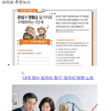
브라보 추천뉴스
1.
‘내게 맞는 일자리 찾기’ 일자리 탐험 노트