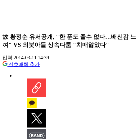
故 황정순 유서공개, "한 푼도 줄수 없다…배신감 느
껴" VS 의붓아들 상속다툼 "치매앓았다"
입력 2014-03-11 14:39
선호매체 추가