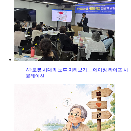
AI·로봇 시대의 노후 미리보기… 에이징 라이프 시
뮬레이션