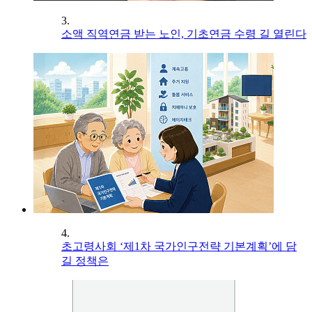
3.
소액 직역연금 받는 노인, 기초연금 수령 길 열린다
4.
초고령사회 ‘제1차 국가인구전략 기본계획’에 담
길 정책은