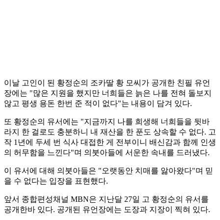
이날 고인이 된 황정순의 조카딸 황 모씨가 공개한 친필 유언
장에는 "많은 지원을 했지만 너희들은 늙은 나를 전혀 돌보지
않고 평생 용돈 한번 준 적이 없다"는 내용이 담겨 있다.
또 황정순의 유서에는 "지금까지 나를 희생해 너희들을 뒷바
라지 한 걸로도 충분하니 내 재산을 한 푼도 상속할 수 없다. 고
작 1년에 두세 번 식사 대접한 게 전부이니 배신감과 함께 인생
의 허무함을 느낀다"며 의붓아들에 서운한 속내를 드러냈다.
이 유서에 대해 의붓아들은 "오랫동안 치매를 앓아왔다"며 믿
을 수 없다는 입장을 표현했다.
앞서 종합편성채널 MBN은 지난달 27일 고 황정순의 유서를
공개한바 있다. 공개된 유언장에는 도장과 지장이 찍혀 있다.