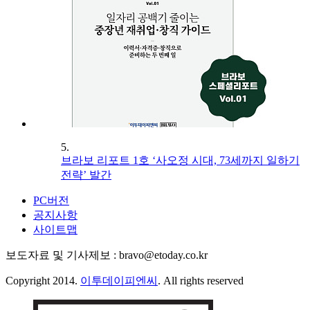
5.
브라보 리포트 1호 ‘사오정 시대, 73세까지 일하기
전략’ 발간
PC버전
공지사항
사이트맵
보도자료 및 기사제보 : bravo@etoday.co.kr
Copyright 2014.
이투데이피엔씨
. All rights reserved