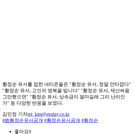
황정순 유서를 접한 네티즌들은 "황정순 유서, 정말 안타깝다"
"황정순 유서, 고인의 명복을 빕니다" "황정순 유서, 재산싸움
그만했으면" "황정순 유서, 상속금이 얼마길래 그리 난리인
가" 등 다양한 반응을 보였다.
김민정 기자
mj_kim@etoday.co.kr
#故황정순유서공개
#황정순유서공개
#황정순
좋아요
0