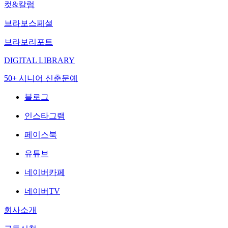
컷&칼럼
브라보스페셜
브라보리포트
DIGITAL LIBRARY
50+ 시니어 신춘문예
블로그
인스타그램
페이스북
유튜브
네이버카페
네이버TV
회사소개