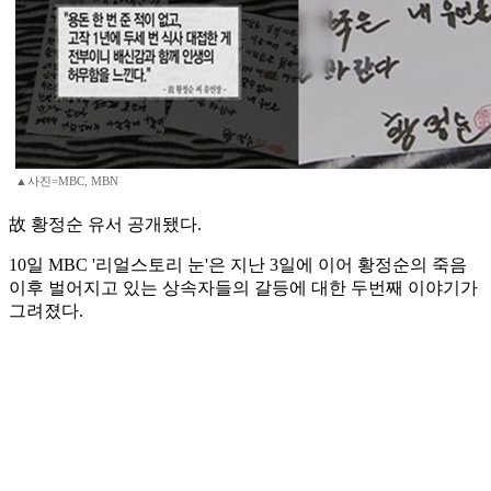
▲사진=MBC, MBN
故 황정순 유서 공개됐다.
10일 MBC '리얼스토리 눈'은 지난 3일에 이어 황정순의 죽음
이후 벌어지고 있는 상속자들의 갈등에 대한 두번째 이야기가
그려졌다.