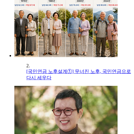
2.
[국민연금 노후설계①] 무너진 노후, 국민연금으로
다시 세우다