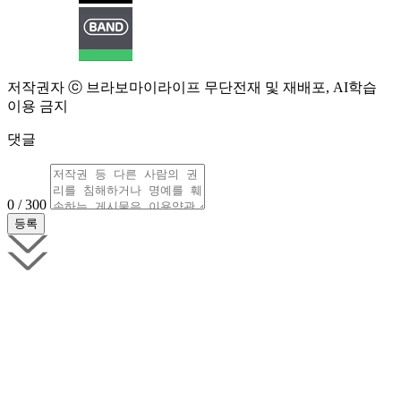
저작권자 ⓒ 브라보마이라이프 무단전재 및 재배포, AI학습
이용 금지
댓글
0 / 300