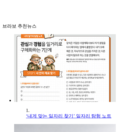
브라보 추천뉴스
1.
‘내게 맞는 일자리 찾기’ 일자리 탐험 노트