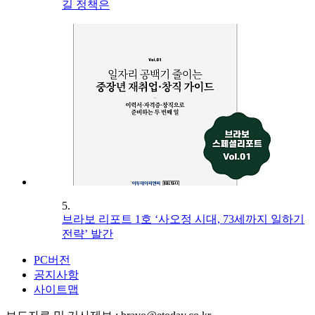
길 정책은
5.
브라보 리포트 1호 ‘사오정 시대, 73세까지 일하기
전략’ 발간
PC버전
공지사항
사이트맵