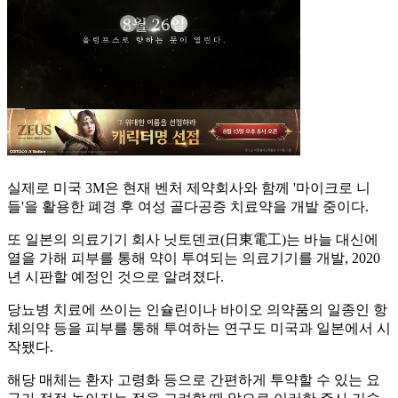
실제로 미국 3M은 현재 벤처 제약회사와 함께 '마이크로 니
들'을 활용한 폐경 후 여성 골다공증 치료약을 개발 중이다.
또 일본의 의료기기 회사 닛토덴코(日東電工)는 바늘 대신에
열을 가해 피부를 통해 약이 투여되는 의료기기를 개발, 2020
년 시판할 예정인 것으로 알려졌다.
당뇨병 치료에 쓰이는 인슐린이나 바이오 의약품의 일종인 항
체의약 등을 피부를 통해 투여하는 연구도 미국과 일본에서 시
작됐다.
해당 매체는 환자 고령화 등으로 간편하게 투약할 수 있는 요