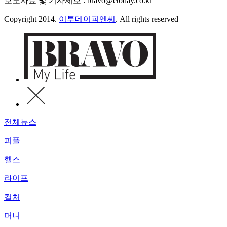
보도자료 및 기사제보 : bravo@etoday.co.kr
Copyright 2014.
이투데이피엔씨
. All rights reserved
전체뉴스
피플
헬스
라이프
컬처
머니