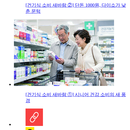
[건기식 소비 새바람 ②] 단돈 1000원, 다이소가 낮
춘 문턱
[건기식 소비 새바람 ①] 시니어 건강 소비의 새 풍
경