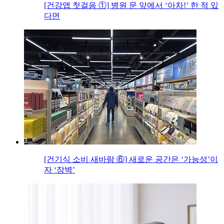
[건강앱 첫걸음 ①] 병원 문 앞에서 ‘아차!’ 한 적 있
다면
[건기식 소비 새바람 ⑥] 새로운 공간은 ‘가능성’이
자 ‘장벽’