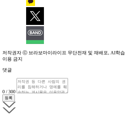
저작권자 ⓒ 브라보마이라이프 무단전재 및 재배포, AI학습
이용 금지
댓글
0 / 300