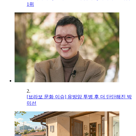
1위
2.
[브라보 문화 이슈] 유방암 투병 후 더 단단해진 박
미선