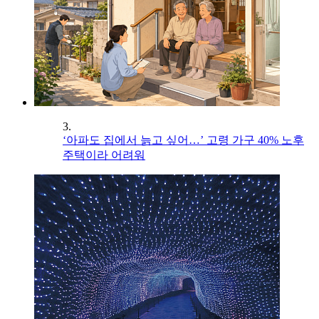
3.
‘아파도 집에서 늙고 싶어…’ 고령 가구 40% 노후
주택이라 어려워