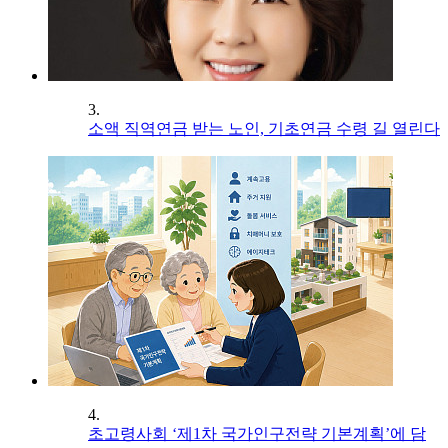
3.
소액 직역연금 받는 노인, 기초연금 수령 길 열린다
4.
초고령사회 ‘제1차 국가인구전략 기본계획’에 담