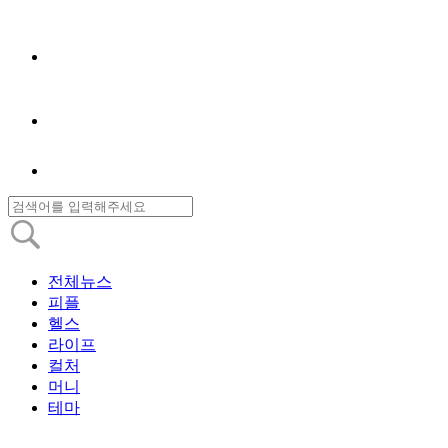
전체뉴스
피플
헬스
라이프
컬처
머니
테마