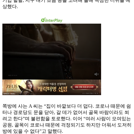
기압 발달, 지구 대기 흐름 등을 고려해 올해 극심한 더위를 예
상했다.
쪽방에 사는 A 씨는 “집이 바깥보다 더 덥다. 코로나 때문에 쉼
터나 경로당도 문을 닫아, 갈 데가 없어서 골목 바람이라도 쐬
려고 한다”며 불편함을 토로했다. 이어 “여러 사람이 모여있는
공원, 골목이 코로나 때문에 걱정되기도 하지만 더워서 도저히
방에 있을 수 없다”고 말했다.