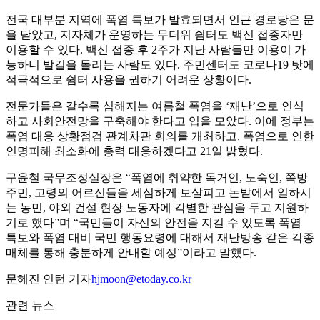
전국 대부분 지역에 폭염 특보가 발효되면서 인근 경로당은 문
을 닫았고, 지자체가 운영하는 무더위 쉼터도 백신 접종자만
이용할 수 있다. 백신 접종 후 2주가 지난 사람들만 이용이 가
능하니 발길을 돌리는 사람도 있다. 주민센터도 코로나19 탓에
적극적으로 쉼터 사용을 권하기 어려운 상황이다.
전문가들은 갈수록 심해지는 여름철 폭염을 ‘재난’으로 인식
하고 사회안전망을 구축해야 한다고 입을 모았다. 이에 정부는
폭염 대응 상황점검 관계차관 회의를 개최하고, 폭염으로 인한
인명피해 최소화에 총력 대응하겠다고 21일 밝혔다.
구윤철 국무조정실장은 “폭염에 취약한 독거인, 노숙인, 쪽방
주민, 고령의 어르신들을 세심하게 보살피고 논밭에서 일하시
는 농민, 야외 건설 현장 노동자에 각별한 관심을 두고 지원하
기로 했다”며 “국민들이 자신의 안전을 지킬 수 있도록 폭염
특보와 폭염 대비 국민 행동요령에 대해서 재난방송 같은 각종
매체를 통해 충분하게 안내할 예정”이라고 말했다.
문혜진 인턴 기자
hjmoon@etoday.co.kr
관련 뉴스