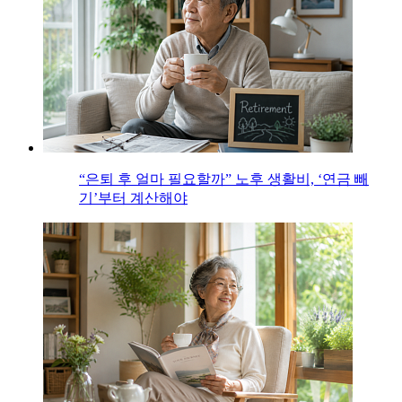
“은퇴 후 얼마 필요할까” 노후 생활비, ‘연금 빼
기’부터 계산해야