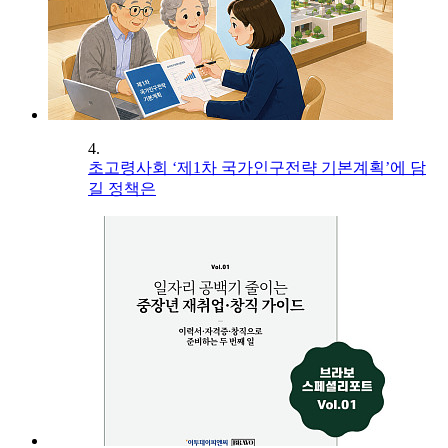
4.
초고령사회 ‘제1차 국가인구전략 기본계획’에 담
길 정책은