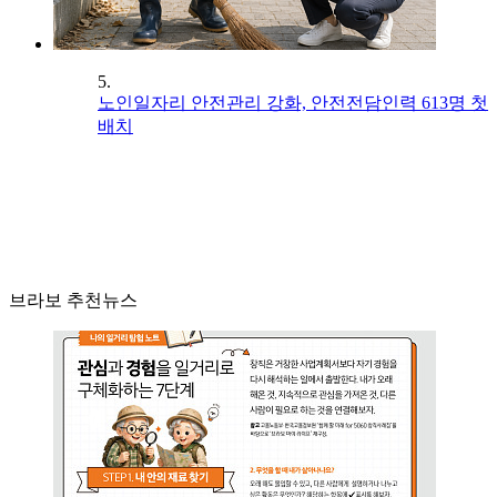
5.
노인일자리 안전관리 강화, 안전전담인력 613명 첫
배치
브라보 추천뉴스