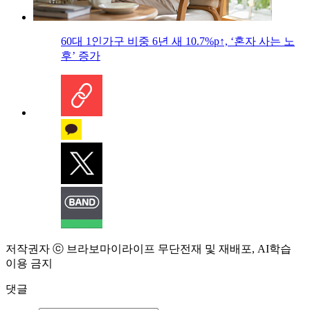
60대 1인가구 비중 6년 새 10.7%p↑, ‘혼자 사는 노
후’ 증가
저작권자 ⓒ 브라보마이라이프 무단전재 및 재배포, AI학습
이용 금지
댓글