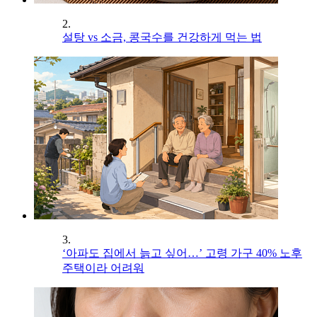
2.
설탕 vs 소금, 콩국수를 건강하게 먹는 법
3.
‘아파도 집에서 늙고 싶어…’ 고령 가구 40% 노후
주택이라 어려워