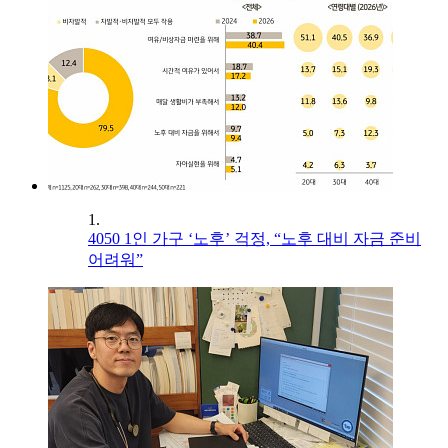
1.
4050 1인 가구 ‘노후’ 걱정, “노후 대비 자금 준비
어려워”