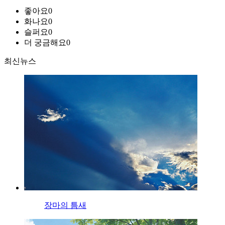
좋아요
0
화나요
0
슬퍼요
0
더 궁금해요
0
최신뉴스
장마의 틈새