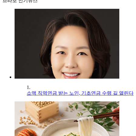
브라보 인기뉴스
1.
소액 직역연금 받는 노인, 기초연금 수령 길 열린다