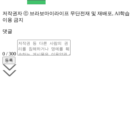
저작권자 ⓒ 브라보마이라이프 무단전재 및 재배포, AI학습
이용 금지
댓글
0 / 300