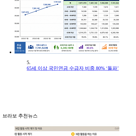
5.
65세 이상 국민연금 수급자 비중 80% ‘돌파’
브라보 추천뉴스