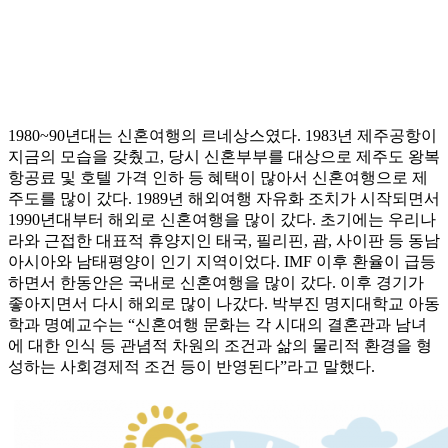
1980~90년대는 신혼여행의 르네상스였다. 1983년 제주공항이
지금의 모습을 갖췄고, 당시 신혼부부를 대상으로 제주도 왕복
항공료 및 호텔 가격 인하 등 혜택이 많아서 신혼여행으로 제
주도를 많이 갔다. 1989년 해외여행 자유화 조치가 시작되면서
1990년대부터 해외로 신혼여행을 많이 갔다. 초기에는 우리나
라와 근접한 대표적 휴양지인 태국, 필리핀, 괌, 사이판 등 동남
아시아와 남태평양이 인기 지역이었다. IMF 이후 환율이 급등
하면서 한동안은 국내로 신혼여행을 많이 갔다. 이후 경기가
좋아지면서 다시 해외로 많이 나갔다. 박부진 명지대학교 아동
학과 명예교수는 “신혼여행 문화는 각 시대의 결혼관과 남녀
에 대한 인식 등 관념적 차원의 조건과 삶의 물리적 환경을 형
성하는 사회경제적 조건 등이 반영된다”라고 말했다.