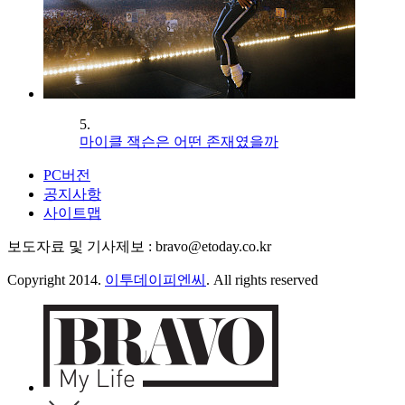
5.
마이클 잭슨은 어떤 존재였을까
PC버전
공지사항
사이트맵
보도자료 및 기사제보 : bravo@etoday.co.kr
Copyright 2014.
이투데이피엔씨
. All rights reserved