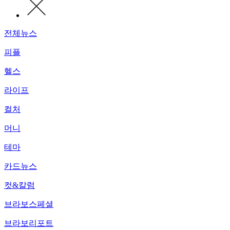
전체뉴스
피플
헬스
라이프
컬처
머니
테마
카드뉴스
컷&칼럼
브라보스페셜
브라보리포트