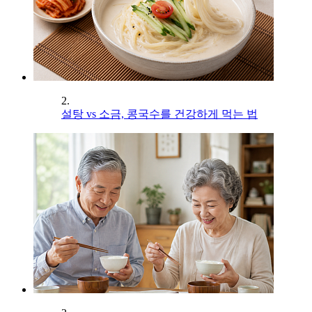
2.
설탕 vs 소금, 콩국수를 건강하게 먹는 법