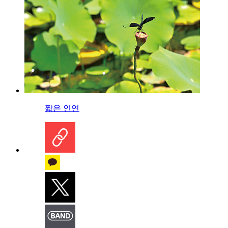
짧은 인연