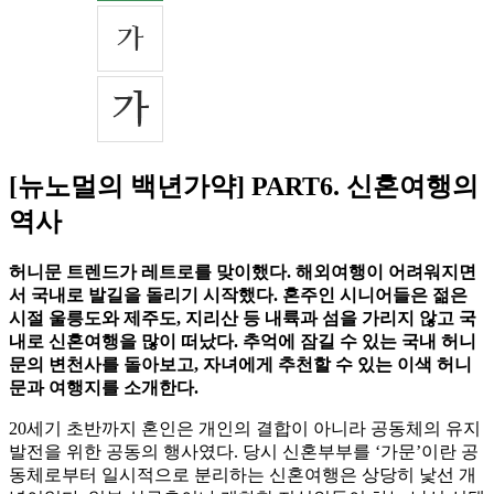
[뉴노멀의 백년가약] PART6. 신혼여행의
역사
허니문 트렌드가 레트로를 맞이했다. 해외여행이 어려워지면
서 국내로 발길을 돌리기 시작했다. 혼주인 시니어들은 젊은
시절 울릉도와 제주도, 지리산 등 내륙과 섬을 가리지 않고 국
내로 신혼여행을 많이 떠났다. 추억에 잠길 수 있는 국내 허니
문의 변천사를 돌아보고, 자녀에게 추천할 수 있는 이색 허니
문과 여행지를 소개한다.
20세기 초반까지 혼인은 개인의 결합이 아니라 공동체의 유지
발전을 위한 공동의 행사였다. 당시 신혼부부를 ‘가문’이란 공
동체로부터 일시적으로 분리하는 신혼여행은 상당히 낯선 개