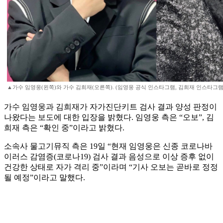
▲가수 임영웅(왼쪽)와 가수 김희재(오른쪽). (임영웅 공식 인스타그램, 김희재 인스타그램
가수 임영웅과 김희재가 자가진단키트 검사 결과 양성 판정이
나왔다는 보도에 대한 입장을 밝혔다. 임영웅 측은 “오보”, 김
희재 측은 “확인 중”이라고 밝혔다.
소속사 물고기뮤직 측은 19일 “현재 임영웅은 신종 코로나바
이러스 감염증(코로나19) 검사 결과 음성으로 이상 증후 없이
건강한 상태로 자가 격리 중”이라며 “기사 오보는 곧바로 정정
될 예정”이라고 말했다.