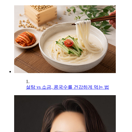
1.
설탕 vs 소금, 콩국수를 건강하게 먹는 법