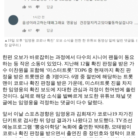
▲19일 오후 ‘임영웅 코로나 확진’ 오보 소식을 전한 한 유튜브 동영상 밑에 달린 댓글들. (
창 갈무리.)
한편 오보가 바로잡히는 과정에서 다수의 시니어 팬들이 동요
하는 등 작은 소동이 있었다. 지난해 12월 확진 판정을 받은 가
수 이찬원을 포함해 ‘미스터트롯’ TOP6 중 현재까지 확진 판
정을 받은 트롯맨은 총 3명이다. 6명 중 절반에 해당하는 트롯
맨이 코로나 확진 판정을 받은 가운데, 미스터트롯 진을 차지
한 임영웅의 확진 보도에 지대한 관심과 걱정이 한꺼번에 쏠린
것이다. 실제로 해당 소식을 발빠르게 보도한 유튜브 채널 댓
글에는 임영웅을 걱정하는 댓글이 다수 달렸다.
앞서 이날 스포츠경향은 임영웅과 김희재가 코로나19 자가진
단키트로 검사한 뒤 양성 결과가 나왔다고 보도했다. TV조선
예능프로그램 ‘뽕숭아학당’ 녹화에 출연한 박태환, 모태범이
코로나 확진 판정을 받으면서 출연진 중 장민호와 영탁이 코로