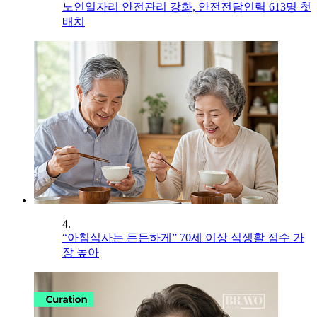
노인일자리 안전관리 강화, 안전전담인력 613명 첫
배치
4.
“아침식사는 든든하게” 70세 이상 식생활 점수 가
장 높아