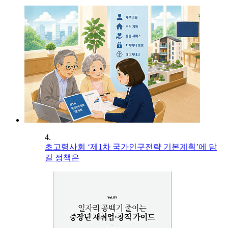
4.
초고령사회 ‘제1차 국가인구전략 기본계획’에 담
길 정책은