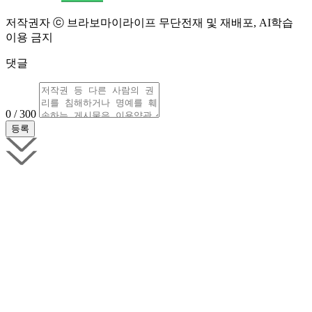
저작권자 ⓒ 브라보마이라이프 무단전재 및 재배포, AI학습
이용 금지
댓글
0 / 300