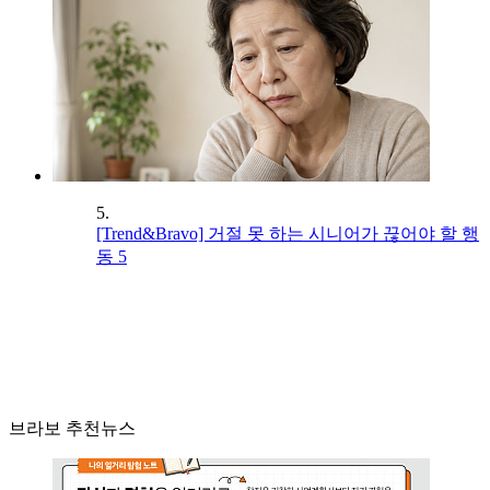
5.
[Trend&Bravo] 거절 못 하는 시니어가 끊어야 할 행
동 5
브라보 추천뉴스