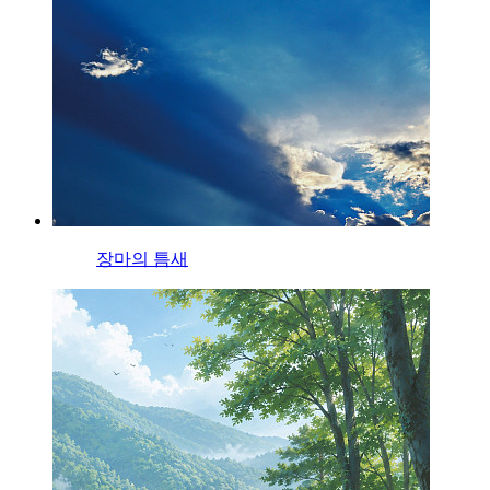
장마의 틈새