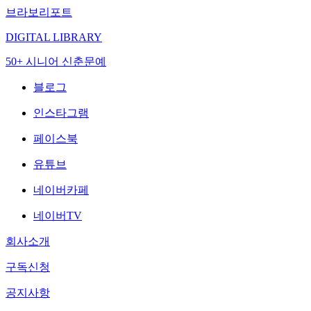
브라보리포트
DIGITAL LIBRARY
50+ 시니어 신춘문예
블로그
인스타그램
페이스북
유튜브
네이버카페
네이버TV
회사소개
구독신청
공지사항