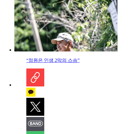
“정원은 인생 2막의 스승”