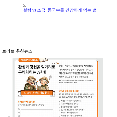
5.
설탕 vs 소금, 콩국수를 건강하게 먹는 법
브라보 추천뉴스