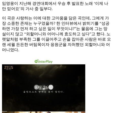
임영웅이 지난해 경연대회에서 우승 후 발표한 노래 ‘이제 나
만 믿어요’의 가사 중 일부다.
이 곡은 사랑하는 이에 대한 고마움을 담은 곡인데, 그에게 가
장 소중한 존재는 누구였을까? 한 인터뷰에서 밝히기를 “성공
하면 가장 먼저 하고 싶은 일이 무엇이냐?”는 물음에 그는 망
설이지 않고 “외할머니와 어머니께 효도하고 싶다”고 했다. 노
랫말처럼 부족한 그를 이끌어주고 손을 잡아준 사람은 바로 오
랜 세월 든든한 버팀목이자 응원군을 자처했던 외할머니와 어
머니였다.