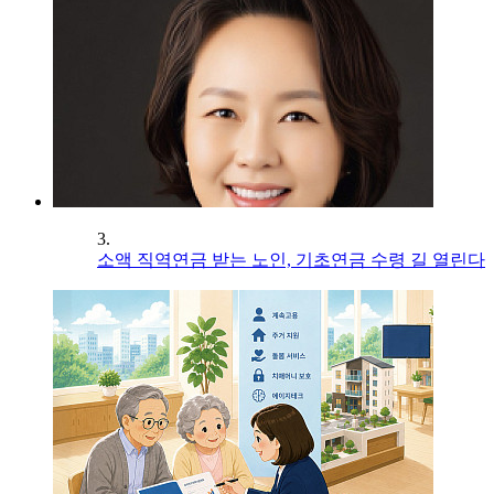
3.
소액 직역연금 받는 노인, 기초연금 수령 길 열린다