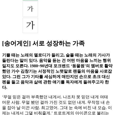
[송어게인] 서로 성장하는 가족
기쁠 때는 노래의 멜로디가 들리고, 슬플 때는 노래의 가사가
들린다는 말이 있다. 음악을 듣는 건 어떤 마음을 느끼는 행위
일지도 모른다. 1980~90년대 포크밴드 ‘동물원’의 멤버로 활약
했던 가수 김창기는 서정적인 노랫말로 팬들의 마음을 사로잡
았다. 그런 그가 기타를 세심하게 매만지던 손으로 초크 대신
펜을 들고 음악과 삶에 관한 얘기를 독자에게 들려주고자 한
다.
‘무얼 믿은 걸까 부족했던 내게서. 나조차 못 믿던 내게 여태
머문 사람. 무얼 봤던 걸까 가진 것도 없던 내게. 무작정 내 손
을 잡아 날 이끈 사람. 최고였어. 그대 눈 속에 비친 내 모습. 이
제는 내게서 그댈 비춰줄게.’ 트로트계의 아이콘으로 불리는