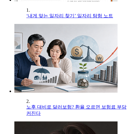
1.
‘내게 맞는 일자리 찾기’ 일자리 탐험 노트
2.
노후 대비로 달러보험? 환율 오르면 보험료 부담
커진다