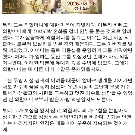
특히 그는 외할머니에 대한 마음이 각별하다. 아무리 바빠도
외할머니에게 꼬박꼬박 전화를 걸어 안부를 묻는 것으로 알려
졌다. 그가 살뜰하게 외할머니를 챙기는 이유는 어린 시절 외
할머니로부터 보살핌을 받은 경험 때문이다. 그는 아버지를 일
찍 여의었고, 어머니는 홀로 미용실을 운영하며 그를 키워야만
했다. 어머니가 일하는 동안 그를 보살폈던 존재가 바로 외할
머니였다. 이러한 덕분에 유대가 깊을 수밖에 없었다. 그에게
외할머니는 또 다른 어머니 같은 존재였을지도.
그는 무명 시절 경제적 어려움 때문에 알바로 생계를 이어가면
서도 가수의 꿈을 놓지 않았다. 유년 시절의 고난과 무명 가수
로서의 생활고와 시련을 극복하고 멋진 가수로 성장할 수 있었
던 건 외할머니로부터 받은 사랑 덕분일지도 모른다.
부디 그가 초심을 잃지 않고, 외할머니의 가르침을 본받아 더
성숙한 인간으로 성장하는 음악인이기를 바란다. 인기는 언젠
가는 사라지지만, 인격은 대를 이어 꾸준히 지속되는 것이기
에.