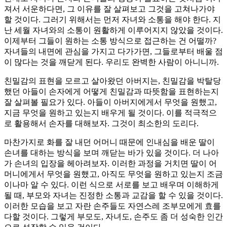
져서 서운하다면, 그 이유를 잘 살펴보고 그것을 고쳐나가야
할 것이다. 그러기 위해서는 먼저 자녀와 소통을 해야 한다. 지
난 세월 자녀와의 소통이 원활하게 이루어지지 않았을 것이다.
이제부터 그들이 원하는 소통 방식으로 접근하는 건 어떨까?
자녀들의 내면에 관심을 가지고 다가가면, 그들로부터 배울 점
이 많다는 것을 깨닫게 된다. 우리도 완벽한 사람이 아니니까.
친밀감의 표현을 모르고 살아왔던 아버지는, 친밀감을 박탈당
했던 아들이 손자에게 어떻게 친밀감과 따뜻함을 표현하는지
잘 살펴볼 필요가 있다. 아들이 아버지에게서 무엇을 원했고,
지금 무엇을 원하고 있는지 배우게 될 것이다. 이를 적극적으
로 활용해서 손자를 대해보자. 그것이 최소한의 도리다.
마찬가지로 화를 잘 내던 어머니 때문에 인내심을 배운 딸이
손녀를 대하는 방식을 보며 깨닫는 바가 있을 것이다. 더 나아
가 손녀의 입장을 헤아려보자. 이러한 과정을 거치면 딸이 어
머니에게서 무엇을 원했고, 아직도 무엇을 원하고 있는지 조금
이나마 알 수 있다. 이런 식으로 서로를 보고 배우며 이해하게
될 때, 부모와 자녀는 진정한 소통과 교감을 할 수 있을 것이다.
이러한 모습을 보고 자란 손주들도 자연스레 조부모에게 효를
다할 것이다. 그렇게 부모도, 자녀도, 손주도 좀 더 성숙한 인간