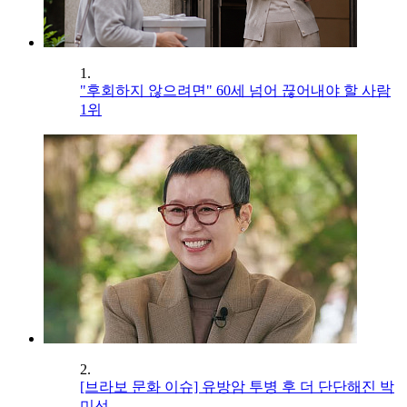
1.
"후회하지 않으려면" 60세 넘어 끊어내야 할 사람
1위
2.
[브라보 문화 이슈] 유방암 투병 후 더 단단해진 박
미선