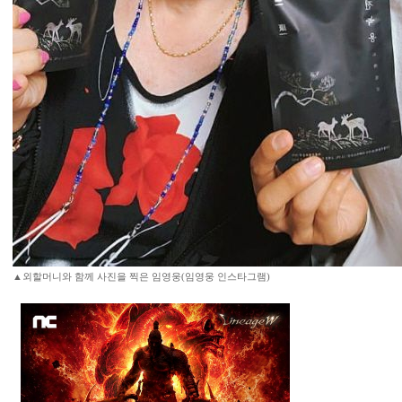
▲외할머니와 함께 사진을 찍은 임영웅(임영웅 인스타그램)