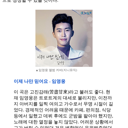
으로 성장할 수 있을 것이다.
▲임영웅 앨범 커버(지니뮤직)
이제 나만 믿어요 - 임영웅
이 곡은 고진감래(苦盡甘來)라고 불러도 좋다. 현
재 임영웅은 트로트계의 대세로 불리지만, 이전까
지 아버지를 일찍 여의고 가수로서 무명 시절이 길
었다. 경제적인 어려움 때문에 카페, 편의점, 식당
등에서 일했고 데뷔 후에도 군밤을 팔아야 했지만,
노래에 대한 열정을 놓지 않았다. 어려운 상황에서
그가 버틸 수 있었던 것은 변함없이 응원해주었던