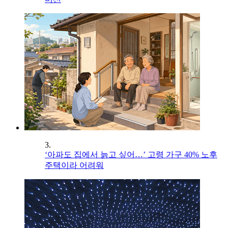
3.
‘아파도 집에서 늙고 싶어…’ 고령 가구 40% 노후
주택이라 어려워