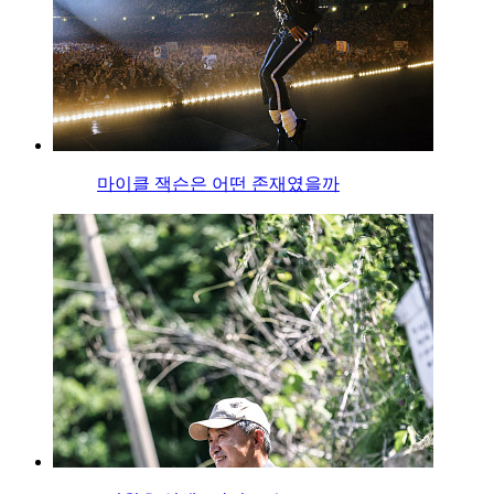
마이클 잭슨은 어떤 존재였을까