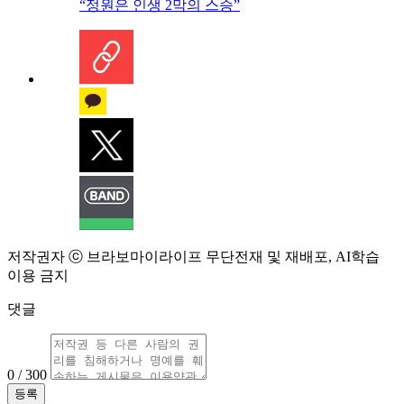
“정원은 인생 2막의 스승”
저작권자 ⓒ 브라보마이라이프 무단전재 및 재배포, AI학습
이용 금지
댓글
0 / 300