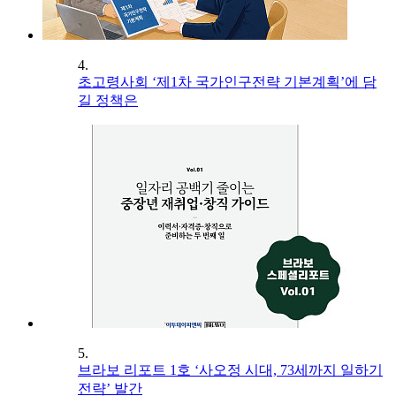
4.
초고령사회 ‘제1차 국가인구전략 기본계획’에 담
길 정책은
5.
브라보 리포트 1호 ‘사오정 시대, 73세까지 일하기
전략’ 발간