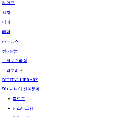
라이프
컬처
머니
테마
카드뉴스
컷&칼럼
브라보스페셜
브라보리포트
DIGITAL LIBRARY
50+ 시니어 신춘문예
블로그
인스타그램