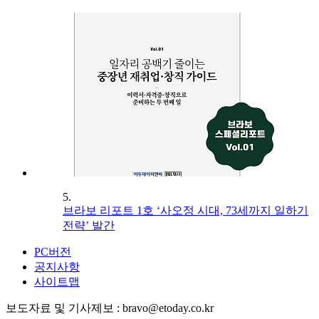
5.
브라보 리포트 1호 ‘사오정 시대, 73세까지 일하기
전략’ 발간
PC버전
공지사항
사이트맵
보도자료 및 기사제보 : bravo@etoday.co.kr