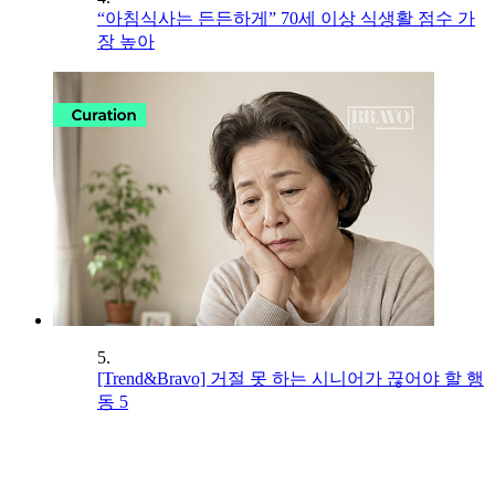
“아침식사는 든든하게” 70세 이상 식생활 점수 가
장 높아
5.
[Trend&Bravo] 거절 못 하는 시니어가 끊어야 할 행
동 5