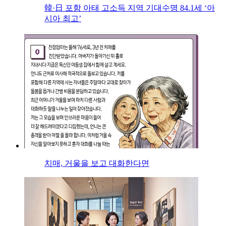
韓·日 포함 아태 고소득 지역 기대수명 84.1세 ‘아
시아 최고’
치매, 거울을 보고 대화한다면