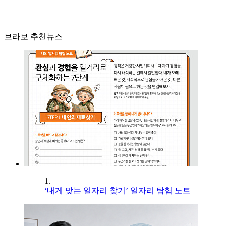
브라보 추천뉴스
1.
‘내게 맞는 일자리 찾기’ 일자리 탐험 노트