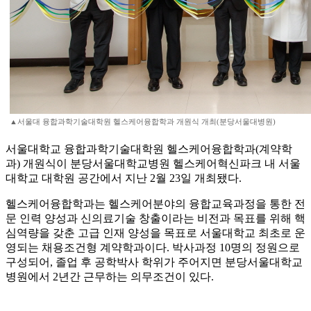
▲서울대 융합과학기술대학원 헬스케어융합학과 개원식 개최(분당서울대병원)
서울대학교 융합과학기술대학원 헬스케어융합학과(계약학
과) 개원식이 분당서울대학교병원 헬스케어혁신파크 내 서울
대학교 대학원 공간에서 지난 2월 23일 개최됐다.
헬스케어융합학과는 헬스케어분야의 융합교육과정을 통한 전
문 인력 양성과 신의료기술 창출이라는 비전과 목표를 위해 핵
심역량을 갖춘 고급 인재 양성을 목표로 서울대학교 최초로 운
영되는 채용조건형 계약학과이다. 박사과정 10명의 정원으로
구성되어, 졸업 후 공학박사 학위가 주어지면 분당서울대학교
병원에서 2년간 근무하는 의무조건이 있다.