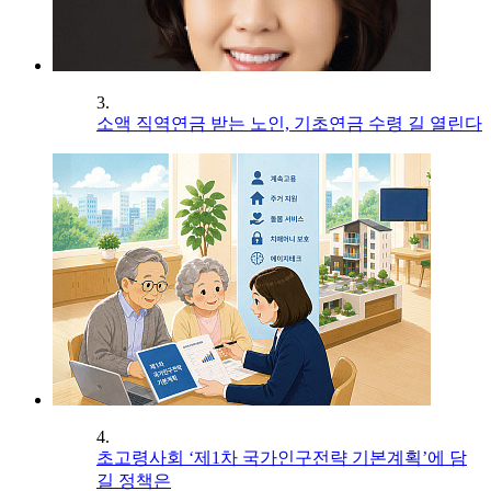
3.
소액 직역연금 받는 노인, 기초연금 수령 길 열린다
4.
초고령사회 ‘제1차 국가인구전략 기본계획’에 담
길 정책은