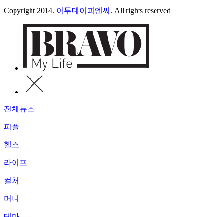
Copyright 2014.
이투데이피엔씨
. All rights reserved
전체뉴스
피플
헬스
라이프
컬처
머니
테마