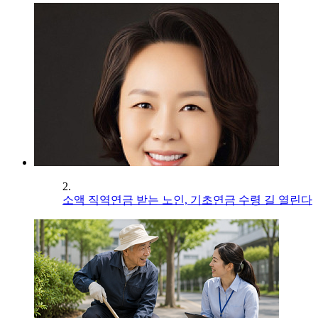
2.
소액 직역연금 받는 노인, 기초연금 수령 길 열린다