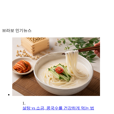
브라보 인기뉴스
1.
설탕 vs 소금, 콩국수를 건강하게 먹는 법