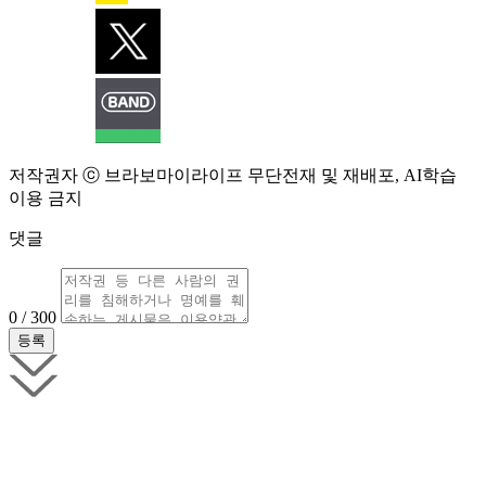
저작권자 ⓒ 브라보마이라이프 무단전재 및 재배포, AI학습
이용 금지
댓글
0 / 300