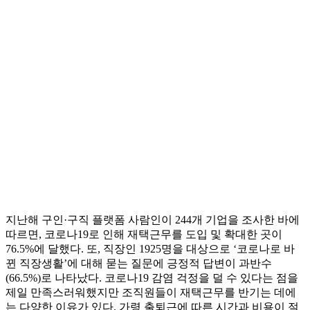
지난해 구인·구직 플랫폼 사람인이 244개 기업을 조사한 바에
따르면, 코로나19로 인해 재택근무를 도입 및 확대한 곳이
76.5%에 달했다. 또, 직장인 1925명을 대상으로 ‘코로나로 바
뀐 직장생활’에 대해 묻는 질문에 긍정적 답변이 과반수
(66.5%)로 나타났다. 코로나19 감염 걱정을 덜 수 있다는 점을
제일 만족스러워했지만 조직원들이 재택근무를 반기는 데에
는 다양한 이유가 있다. 가령 출퇴근에 따른 시간과 비용이 절