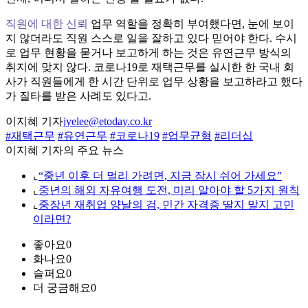
직원에 대한 신뢰
업무 역할을 정확히 부여했다면, 눈에 보이
지 않더라도 직원 스스로 일을 잘하고 있다 믿어야 한다. 수시
로 업무 현황을 묻거나 보고하게 하는 것은 유연근무 방식의
취지에 맞지 않다. 코로나19로 재택근무를 실시한 한 국내 회
사가 직원들에게 한 시간 단위로 업무 상황을 보고하라고 했다
가 질타를 받은 사례도 있다고.
이지혜 기자
jyelee@etoday.co.kr
#재택근무
#유연근무
#코로나19
#업무균형
#리더십
이지혜 기자의 주요 뉴스
⌞
“중년 이후 더 멀리 가려면, 지금 잠시 쉬어 가세요”
⌞
중년의 해외 자유여행 도전, 미리 알아야 할 5가지 원칙
⌞
중장년 재취업 양날의 검, 민간 자격증 딸지 말지 고민
이라면?
좋아요
0
화나요
0
슬퍼요
0
더 궁금해요
0