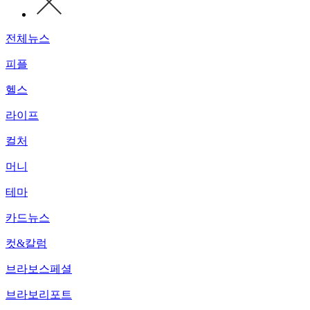
전체뉴스
피플
헬스
라이프
컬처
머니
테마
카드뉴스
컷&칼럼
브라보스페셜
브라보리포트