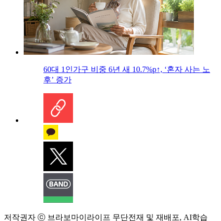
60대 1인가구 비중 6년 새 10.7%p↑, ‘혼자 사는 노
후’ 증가
저작권자 ⓒ 브라보마이라이프 무단전재 및 재배포, AI학습