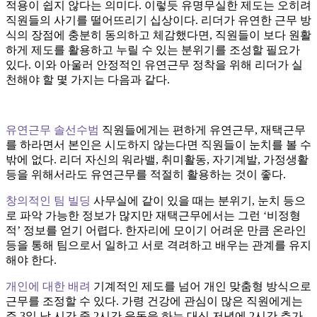
적용이 쉽지 않다는 의미다. 이렇듯 유명무실한 제도는 오히려
직원들의 사기를 떨어뜨리기 십상이다. 리더가 유연한 근무 방
식의 장점에 충분히 동의하고 체감했다면, 직원들이 보다 원활
하게 제도를 활용하고 누릴 수 있는 분위기를 조성할 필요가
있다. 이와 아울러 안정적인 유연근무 정착을 위해 리더가 실
천해야 할 몇 가지는 다음과 같다.
유연근무 솔선수범
직원들에게는 편하게 유연근무, 재택근무
를 하라면서 본인은 시도하지 않는다면 직원들이 눈치를 볼 수
밖에 없다. 리더 자신의 워라밸, 취미활동, 자기계발, 가정생활
등을 위해서라도 유연근무를 적절히 활용하는 것이 좋다.
창의적인 팀 빌딩
사무실에 같이 있을 때는 분위기, 눈치 등으
로 파악 가능한 정보가 많지만 재택근무에서는 그런 ‘비정형
적’ 정보를 얻기 어렵다. 한자리에 모이기 어려운 만큼 온라인
등을 통해 팀으로서 일하고 서로 격려하고 배우는 관계를 유지
해야 한다.
개인에 대한 배려
기계적인 제도를 넘어 개인 맞춤형 방식으로
근무를 조정할 수 있다. 가령 건강에 관심이 많은 직원에게는
주 3일 낮 시간 중 2시간 운동을 하는 대신 저녁에 2시간 추가