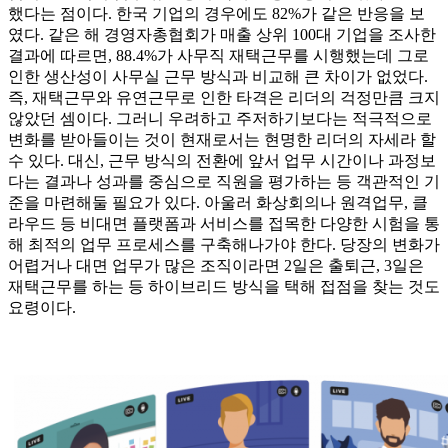
했다는 점이다. 한국 기업의 경우에도 82%가 같은 반응을 보
였다. 같은 해 경영자총협회가 매출 상위 100대 기업을 조사한
결과에 따르면, 88.4%가 사무직 재택근무를 시행했는데 그로
인한 생산성이 사무실 근무 방식과 비교해 큰 차이가 없었다.
즉, 재택근무와 유연근무로 인한 타격은 리더의 걱정만큼 크지
않았던 셈이다. 그러니 우려하고 주저하기보다는 적극적으로
변화를 받아들이는 것이 현재로서는 현명한 리더의 자세라 할
수 있다. 대신, 근무 방식의 전환에 앞서 업무 시간이나 과정보
다는 결과나 성과를 중심으로 직원을 평가하는 등 객관적인 기
준을 마련해둘 필요가 있다. 아울러 화상회의나 원격업무, 클
라우드 등 비대면 플랫폼과 서비스를 접목한 다양한 시험을 통
해 최적의 업무 프로세스를 구축해나가야 한다. 당장의 변화가
어렵거나 대면 업무가 많은 조직이라면 2일은 출퇴근, 3일은
재택근무를 하는 등 하이브리드 방식을 택해 접점을 찾는 것도
요령이다.