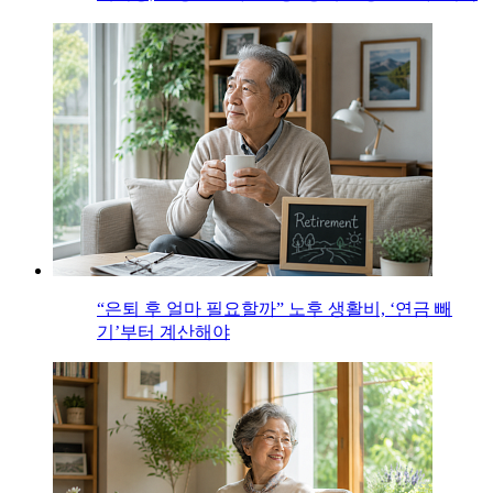
“은퇴 후 얼마 필요할까” 노후 생활비, ‘연금 빼
기’부터 계산해야