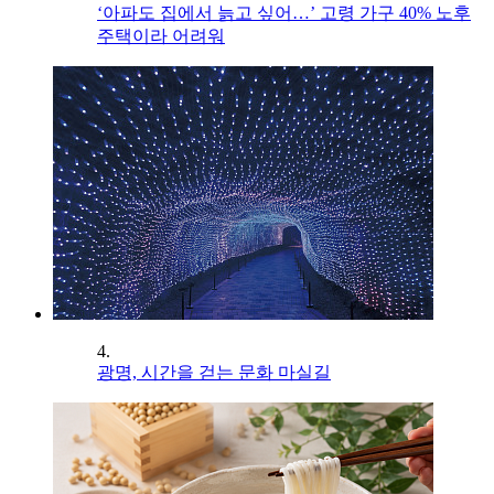
‘아파도 집에서 늙고 싶어…’ 고령 가구 40% 노후
주택이라 어려워
4.
광명, 시간을 걷는 문화 마실길