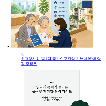
4.
초고령사회 ‘제1차 국가인구전략 기본계획’에 담
길 정책은