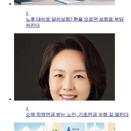
2.
노후 대비로 달러보험? 환율 오르면 보험료 부담
커진다
3.
소액 직역연금 받는 노인, 기초연금 수령 길 열린다