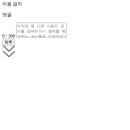
이용 금지
댓글
0 / 300