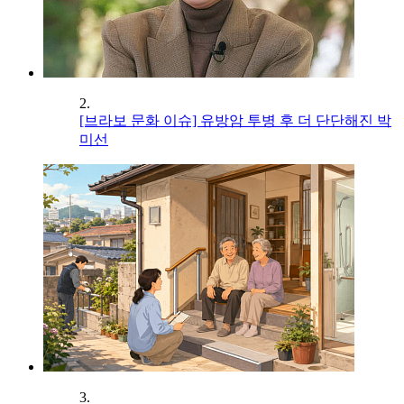
2.
[브라보 문화 이슈] 유방암 투병 후 더 단단해진 박
미선
3.