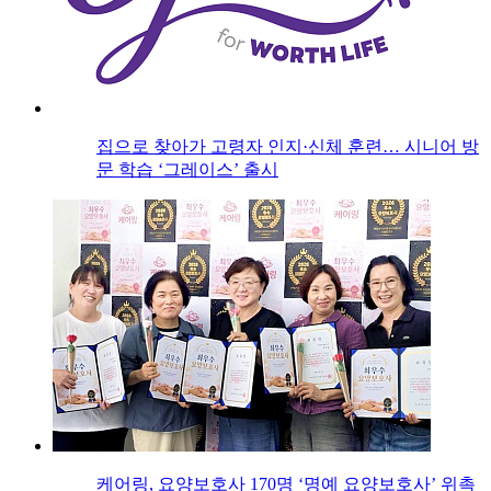
집으로 찾아가 고령자 인지·신체 훈련… 시니어 방
문 학습 ‘그레이스’ 출시
케어링, 요양보호사 170명 ‘명예 요양보호사’ 위촉