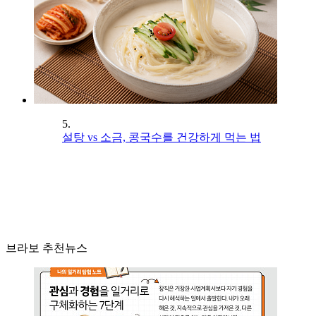
5.
설탕 vs 소금, 콩국수를 건강하게 먹는 법
브라보 추천뉴스