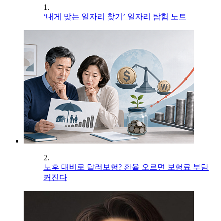
1.
‘내게 맞는 일자리 찾기’ 일자리 탐험 노트
2.
노후 대비로 달러보험? 환율 오르면 보험료 부담
커진다