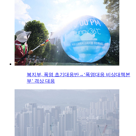
복지부, 폭염 초기대응반→‘폭염대응 비상대책본
부’ 격상 대응