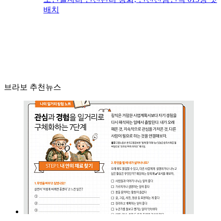
배치
브라보 추천뉴스