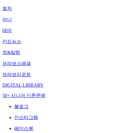
컬처
머니
테마
카드뉴스
컷&칼럼
브라보스페셜
브라보리포트
DIGITAL LIBRARY
50+ 시니어 신춘문예
블로그
인스타그램
페이스북