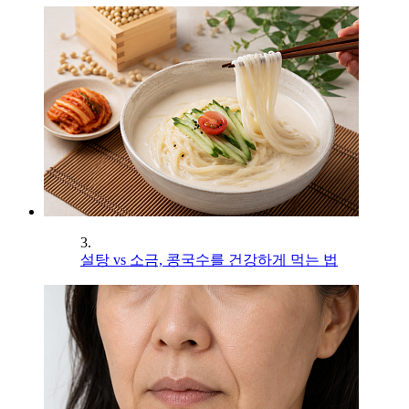
3.
설탕 vs 소금, 콩국수를 건강하게 먹는 법