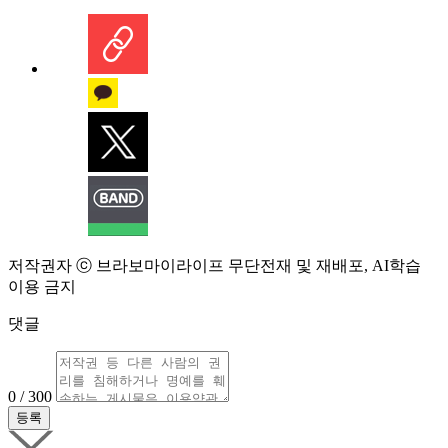
저작권자 ⓒ 브라보마이라이프 무단전재 및 재배포, AI학습
이용 금지
댓글
0 / 300