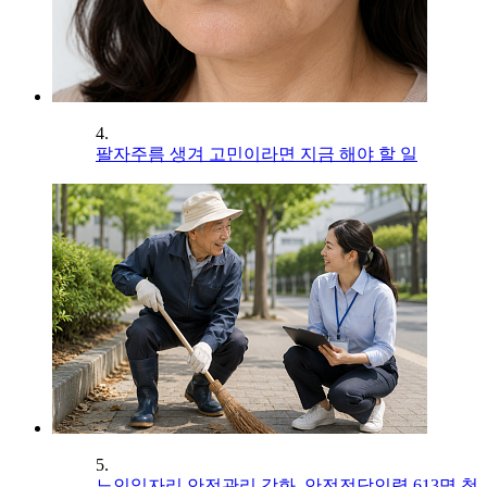
4.
팔자주름 생겨 고민이라면 지금 해야 할 일
5.
노인일자리 안전관리 강화, 안전전담인력 613명 첫