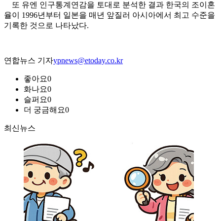
또 유엔 인구통계연감을 토대로 분석한 결과 한국의 조이혼
율이 1996년부터 일본을 매년 앞질러 아시아에서 최고 수준을
기록한 것으로 나타났다.
연합뉴스 기자
ypnews@etoday.co.kr
좋아요
0
화나요
0
슬퍼요
0
더 궁금해요
0
최신뉴스