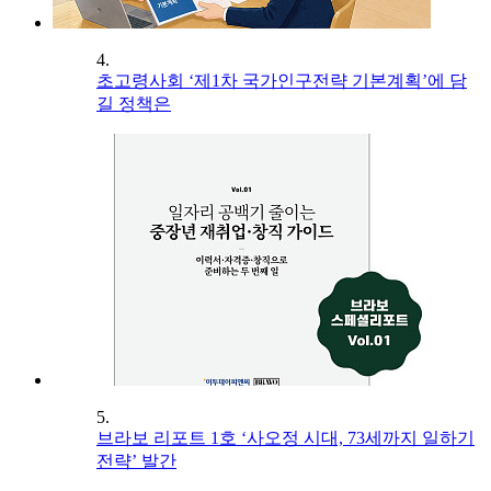
4.
초고령사회 ‘제1차 국가인구전략 기본계획’에 담
길 정책은
5.
브라보 리포트 1호 ‘사오정 시대, 73세까지 일하기
전략’ 발간