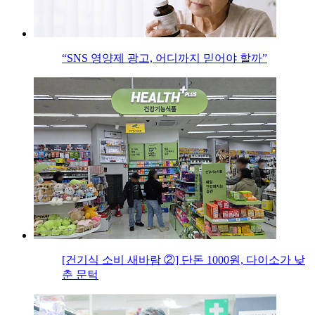
“SNS 영양제 광고, 어디까지 믿어야 할까”
[건기식 소비 새바람 ②] 단돈 1000원, 다이소가 낮
춘 문턱