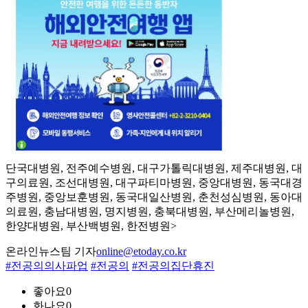
단국대병원, 전주예수병원, 대구가톨릭대병원, 제주대병원, 대
구의료원, 조선대병원, 대구파티마병원, 중앙대병원, 동국대경
주병원, 중앙보훈병원, 동국대일산병원, 춘천성심병원, 동아대
의료원, 충남대병원, 명지병원, 충북대병원, 부산메리놀병원,
한양대병원, 부산백병원, 한전병원>
온라인뉴스팀 기자
online@etoday.co.kr
#전공의의사파업
#전공의
#전공의집단휴진
좋아요
0
화나요
0