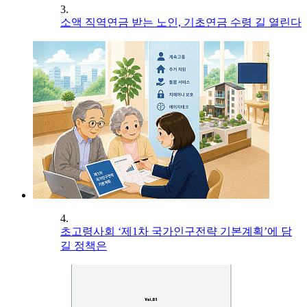
3.
소액 직역연금 받는 노인, 기초연금 수령 길 열린다
4.
초고령사회 ‘제1차 국가인구전략 기본계획’에 담
길 정책은