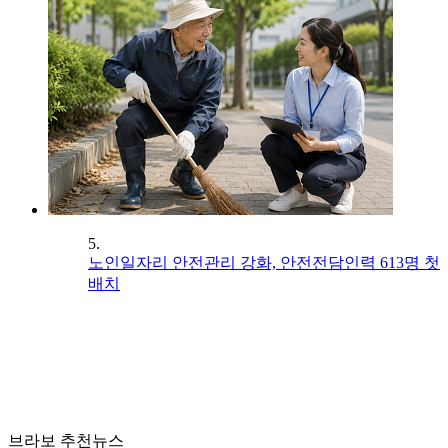
5.
노인일자리 안전관리 강화, 안전전담인력 613명 첫
배치
브라보 추천뉴스