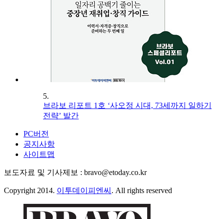
5.
브라보 리포트 1호 ‘사오정 시대, 73세까지 일하기
전략’ 발간
PC버전
공지사항
사이트맵
보도자료 및 기사제보 : bravo@etoday.co.kr
Copyright 2014.
이투데이피엔씨
. All rights reserved