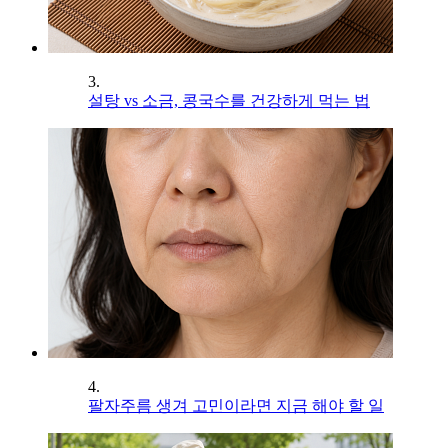
3.
설탕 vs 소금, 콩국수를 건강하게 먹는 법
4.
팔자주름 생겨 고민이라면 지금 해야 할 일