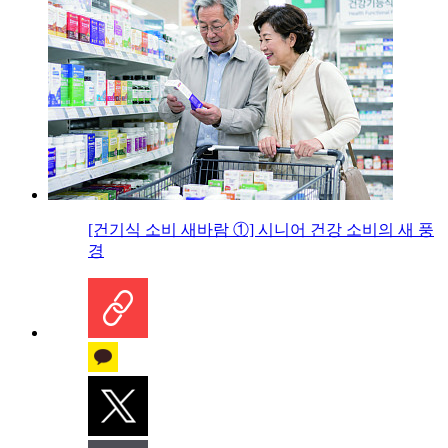
[건기식 소비 새바람 ①] 시니어 건강 소비의 새 풍
경