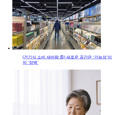
[건기식 소비 새바람 ⑥] 새로운 공간은 ‘가능성’이
자 ‘장벽’