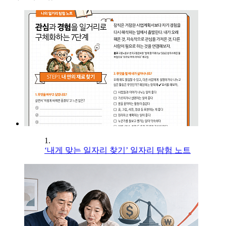
1.
‘내게 맞는 일자리 찾기’ 일자리 탐험 노트