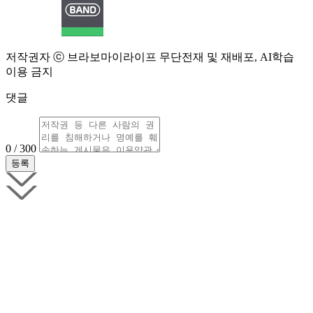
저작권자 ⓒ 브라보마이라이프 무단전재 및 재배포, AI학습
이용 금지
댓글
0 / 300