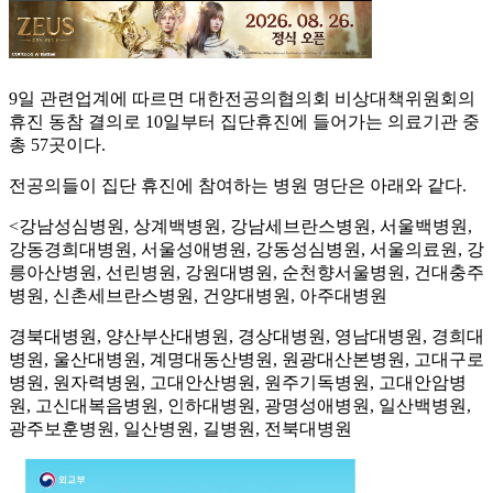
9일 관련업계에 따르면 대한전공의협의회 비상대책위원회의
휴진 동참 결의로 10일부터 집단휴진에 들어가는 의료기관 중
총 57곳이다.
전공의들이 집단 휴진에 참여하는 병원 명단은 아래와 같다.
<강남성심병원, 상계백병원, 강남세브란스병원, 서울백병원,
강동경희대병원, 서울성애병원, 강동성심병원, 서울의료원, 강
릉아산병원, 선린병원, 강원대병원, 순천향서울병원, 건대충주
병원, 신촌세브란스병원, 건양대병원, 아주대병원
경북대병원, 양산부산대병원, 경상대병원, 영남대병원, 경희대
병원, 울산대병원, 계명대동산병원, 원광대산본병원, 고대구로
병원, 원자력병원, 고대안산병원, 원주기독병원, 고대안암병
원, 고신대복음병원, 인하대병원, 광명성애병원, 일산백병원,
광주보훈병원, 일산병원, 길병원, 전북대병원