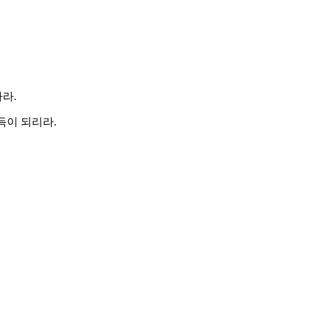
라.
득이 되리라.