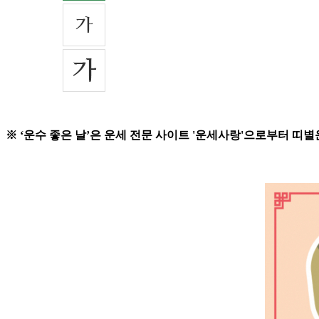
※ ‘운수 좋은 날’은 운세 전문 사이트 '운세사랑'으로부터 띠