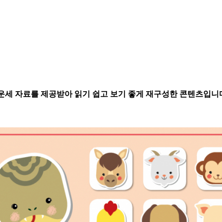
별운세 자료를 제공받아 읽기 쉽고 보기 좋게 재구성한 콘텐츠입니다