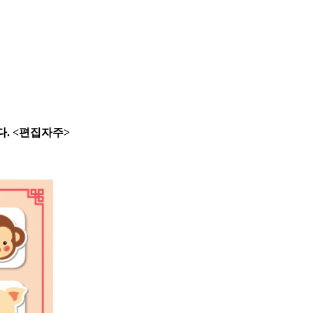
. <편집자주>