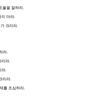
조율을 잘하라.
지 마라.
가 크리라.
하라.
하리라.
리라.
크리라.
 재를 조심하라.