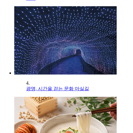
4.
광명, 시간을 걷는 문화 마실길