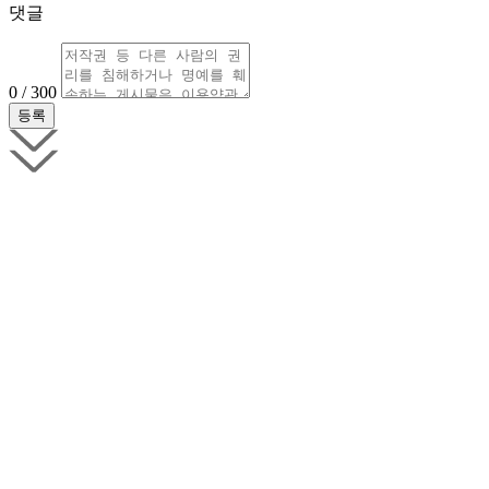
댓글
0 / 300