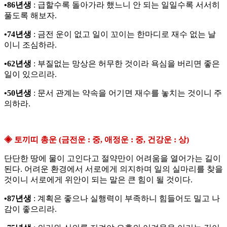
•86년생
: 급할수록 돌아가라 했느니 안 되는 일일수록 서서히
풀도록 해보자.
•74년생
: 금전 운이 없고 일이 꼬이는 한마디로 재수 없는 날
이니 조심하라.
•62년생
: 부질없는 망상은 허무한 것이라 욕심을 버리면 좋은
일이 있으리라.
•50년생
: 문서 관계는 약속을 어기면 재수를 놓치는 것이니 주
의하라.
◈ 토끼띠 총운 (금전운 : 중, 애정운 : 중, 건강운 : 상)
단단한 땅에 물이 고인다고 절약만이 어려움을 열어가는 길이
된다. 어려운 환경에서 서로에게 의지하며 일의 실마리를 찾을
것이니 서로에게 위안이 되는 말은 큰 힘이 될 것이다.
•87년생
: 계획은 좋으나 실행력이 부족하니 힘들어도 밀고 나
감이 좋으리라.