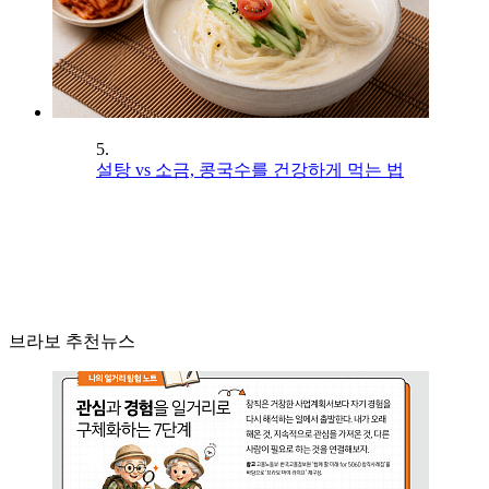
5.
설탕 vs 소금, 콩국수를 건강하게 먹는 법
브라보 추천뉴스