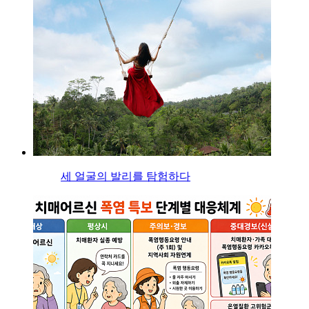
세 얼굴의 발리를 탐험하다