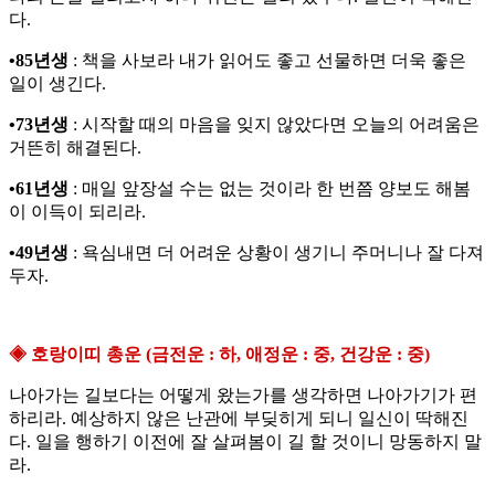
다.
•85년생
: 책을 사보라 내가 읽어도 좋고 선물하면 더욱 좋은
일이 생긴다.
•73년생
: 시작할 때의 마음을 잊지 않았다면 오늘의 어려움은
거뜬히 해결된다.
•61년생
: 매일 앞장설 수는 없는 것이라 한 번쯤 양보도 해봄
이 이득이 되리라.
•49년생
: 욕심내면 더 어려운 상황이 생기니 주머니나 잘 다져
두자.
◈ 호랑이띠 총운 (금전운 : 하, 애정운 : 중, 건강운 : 중)
나아가는 길보다는 어떻게 왔는가를 생각하면 나아가기가 편
하리라. 예상하지 않은 난관에 부딪히게 되니 일신이 딱해진
다. 일을 행하기 이전에 잘 살펴봄이 길 할 것이니 망동하지 말
라.