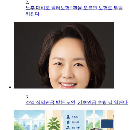
2.
노후 대비로 달러보험? 환율 오르면 보험료 부담
커진다
3.
소액 직역연금 받는 노인, 기초연금 수령 길 열린다