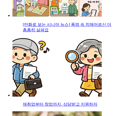
[만화로 보는 시니어 뉴스] 폭염 속 치매어르신 더
촘촘히 살펴요
재취업부터 창업까지, 상담받고 지원하자