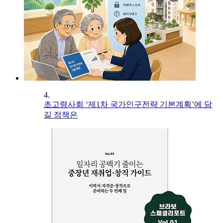
4.
초고령사회 ‘제1차 국가인구전략 기본계획’에 담
길 정책은