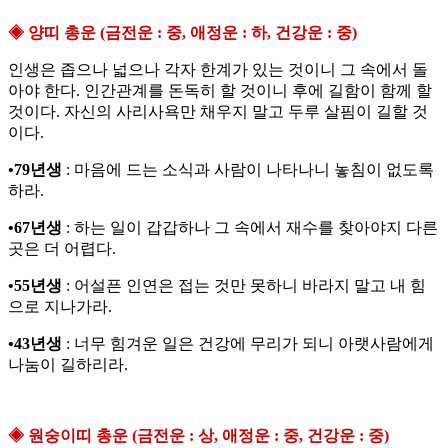
◈ 양띠 총운 (금전운 : 중, 애정운 : 하, 건강운 : 중)
인생은 좁으나 넓으나 각자 한계가 있는 것이니 그 속에서 돌
아야 한다. 인간관계를 돈독히 할 것이니 후에 길함이 함께 할
것이다. 자신의 사리사욕만 채우지 말고 두루 살핌이 길할 것
이다.
•79년생
: 마음에 드는 소식과 사람이 나타나니 놓침이 없도록
하라.
•67년생
: 하는 일이 갑갑하나 그 속에서 재수를 찾아야지 다른
곳은 더 어렵다.
•55년생
: 어설픈 인연은 접는 것만 못하니 바라지 말고 내 힘
으로 지나가라.
•43년생
: 너무 힘겨운 일은 건강에 무리가 되니 아랫사람에게
나눔이 길하리라.
◈ 원숭이띠 총운 (금전운 : 상, 애정운 : 중, 건강운 : 중)