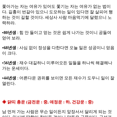
쫓아가는 자는 여유가 있어도 쫓기는 자는 여유가 없는 법이
다. 길흉이 번갈아 있으니 도모하는 일이 있다면 잘 살피어 행
하는 것이 길할 것이다. 세상사 사람 마음먹기에 달렸으니 노
력하라.
•80년생
: 힘 안 들이고 얻는 것은 쉽게 나가는 것이니 공들여
얻어 보라.
•68년생
: 사심 없이 정성을 다한다면 오늘 일은 성공이니 얻음
이 크다.
•56년생
: 재수 대길하니 미루어오든 일들을 하나씩 해결해나
가는 운세이다.
•44년생
: 어른다운 권위를 보이면 모든 재수가 도우니 일이 잘
열린다.
◈ 닭띠 총운 (금전운 : 중, 애정운 : 하, 건강운 : 중)
남 먼저 가는 사람은 무슨 일이든지 앞장서서 달리게 되는 것