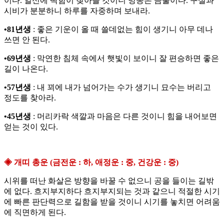
이다. 일신에 딱함이 찾아들 것이니 망동은 금물이다. 구설과
시비가 분분하니 하루를 자중하며 보내라.
•81년생
: 좋은 기운이 올 때 쓸데없는 힘이 생기니 아무 데나
쓰면 안 된다.
•69년생
: 막연한 침체 속에서 햇빛이 보이니 잘 편승하면 좋은
길이 나온다.
•57년생
: 내 꾀에 내가 넘어가는 수가 생기니 묘수는 버리고
정도를 찾아라.
•45년생
: 머리카락 색깔과 마음은 다른 것이니 힘을 내어보면
얻는 것이 있다.
◈ 개띠 총운 (금전운 : 하, 애정운 : 중, 건강운 : 중)
시위를 떠난 화살은 방향을 바꿀 수 없으니 공을 들이는 길밖
에 없다. 흐지부지하다 흐지부지되는 것과 같으니 적절한 시기
에 빠른 판단력으로 길함을 받을 것이니 시기를 놓치면 어려움
에 직면하게 된다.