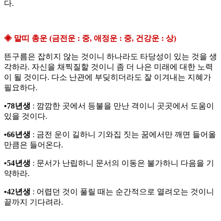
다.
◈ 말띠 총운 (금전운 : 중, 애정운 : 중, 건강운 : 상)
뜬구름은 잡히지 않는 것이니 하나라도 타당성이 있는 것을 생
각하라. 자신을 채찍질할 것이니 좀 더 나은 미래에 대한 노력
이 될 것이다. 다소 난관에 부딪히더라도 잘 이겨내는 지혜가
필요하다.
•78년생
: 깜깜한 곳에서 등불을 만난 격이니 곳곳에서 도움이
있을 것이다.
•66년생
: 금전 운이 길하니 기와집 짓는 꿈에서만 깨면 들어올
만큼은 들어온다.
•54년생
: 문서가 난립하니 문서의 이동은 불가하니 다음을 기
약하라.
•42년생
: 어렵던 것이 풀릴 때는 순간적으로 열려오는 것이니
끝까지 기다려라.