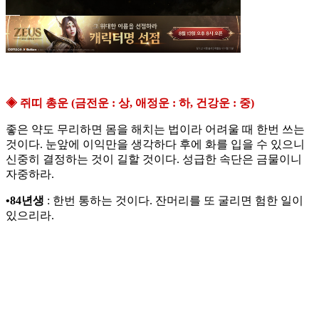
◈ 쥐띠 총운 (금전운 : 상, 애정운 : 하, 건강운 : 중)
좋은 약도 무리하면 몸을 해치는 법이라 어려울 때 한번 쓰는
것이다. 눈앞에 이익만을 생각하다 후에 화를 입을 수 있으니
신중히 결정하는 것이 길할 것이다. 성급한 속단은 금물이니
자중하라.
•84년생
: 한번 통하는 것이다. 잔머리를 또 굴리면 험한 일이
있으리라.