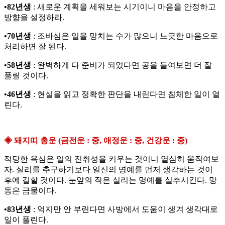
•82년생
: 새로운 계획을 세워보는 시기이니 마음을 안정하고
방향을 설정하라.
•70년생
: 조바심은 일을 망치는 수가 많으니 느긋한 마음으로
처리하면 잘 된다.
•58년생
: 완벽하게 다 준비가 되었다면 공을 들여보면 더 잘
풀릴 것이다.
•46년생
: 현실을 읽고 정확한 판단을 내린다면 침체한 일이 열
린다.
◈ 돼지띠 총운 (금전운 : 중, 애정운 : 중, 건강운 : 중)
적당한 욕심은 일의 진취성을 키우는 것이니 열심히 움직여보
자. 실리를 추구하기보다 일신의 명예를 먼저 생각하는 것이
후에 길할 것이다. 눈앞의 작은 실리는 명예를 실추시킨다. 망
동은 금물이다.
•83년생
: 억지만 안 부린다면 사방에서 도움이 생겨 생각대로
일이 풀린다.