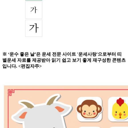
※ ‘운수 좋은 날’은 운세 전문 사이트 '운세사랑'으로부터 띠
별운세 자료를 제공받아 읽기 쉽고 보기 좋게 재구성한 콘텐츠
입니다. <편집자주>