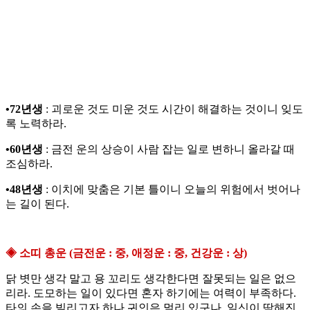
•72년생
: 괴로운 것도 미운 것도 시간이 해결하는 것이니 잊도
록 노력하라.
•60년생
: 금전 운의 상승이 사람 잡는 일로 변하니 올라갈 때
조심하라.
•48년생
: 이치에 맞춤은 기본 틀이니 오늘의 위험에서 벗어나
는 길이 된다.
◈ 소띠 총운 (금전운 : 중, 애정운 : 중, 건강운 : 상)
닭 볏만 생각 말고 용 꼬리도 생각한다면 잘못되는 일은 없으
리라. 도모하는 일이 있다면 혼자 하기에는 여력이 부족하다.
타의 손을 빌리고자 하나 귀인은 멀리 있구나. 일신이 딱해진