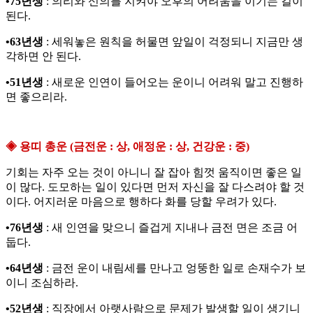
•75년생
: 의리와 신의를 지켜야 오후의 어려움을 이기는 길이
된다.
•63년생
: 세워놓은 원칙을 허물면 앞일이 걱정되니 지금만 생
각하면 안 된다.
•51년생
: 새로운 인연이 들어오는 운이니 어려워 말고 진행하
면 좋으리라.
◈ 용띠 총운 (금전운 : 상, 애정운 : 상, 건강운 : 중)
기회는 자주 오는 것이 아니니 잘 잡아 힘껏 움직이면 좋은 일
이 많다. 도모하는 일이 있다면 먼저 자신을 잘 다스려야 할 것
이다. 어지러운 마음으로 행하다 화를 당할 우려가 있다.
•76년생
: 새 인연을 맞으니 즐겁게 지내나 금전 면은 조금 어
둡다.
•64년생
: 금전 운이 내림세를 만나고 엉뚱한 일로 손재수가 보
이니 조심하라.
•52년생
: 직장에서 아랫사람으로 문제가 발생할 일이 생기니