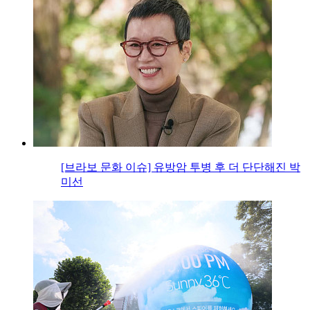
[브라보 문화 이슈] 유방암 투병 후 더 단단해진 박
미선