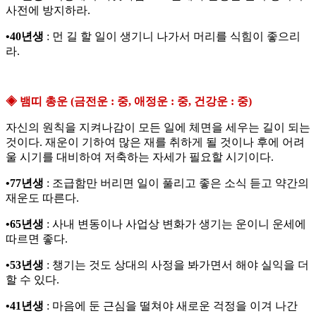
사전에 방지하라.
•40년생
: 먼 길 할 일이 생기니 나가서 머리를 식힘이 좋으리
라.
◈ 뱀띠 총운 (금전운 : 중, 애정운 : 중, 건강운 : 중)
자신의 원칙을 지켜나감이 모든 일에 체면을 세우는 길이 되는
것이다. 재운이 기하여 많은 재를 취하게 될 것이나 후에 어려
울 시기를 대비하여 저축하는 자세가 필요할 시기이다.
•77년생
: 조급함만 버리면 일이 풀리고 좋은 소식 듣고 약간의
재운도 따른다.
•65년생
: 사내 변동이나 사업상 변화가 생기는 운이니 운세에
따르면 좋다.
•53년생
: 챙기는 것도 상대의 사정을 봐가면서 해야 실익을 더
할 수 있다.
•41년생
: 마음에 둔 근심을 떨쳐야 새로운 걱정을 이겨 나간