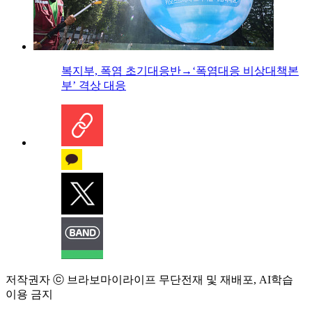
복지부, 폭염 초기대응반→‘폭염대응 비상대책본
부’ 격상 대응
저작권자 ⓒ 브라보마이라이프 무단전재 및 재배포, AI학습
이용 금지