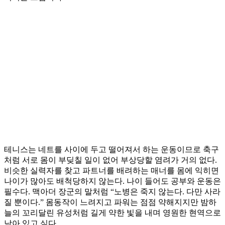
테니스는 네트를 사이에 두고 떨어져서 하는 운동이므로 축구
처럼 서로 몸이 부딪칠 일이 없어 부상당할 염려가 거의 없다.
비슷한 실력자를 찾고 파트너를 배려하는 매너를 몸에 익히면
나이가 많아도 배척당하지 않는다. 나이 들어도 공부와 운동은
필수다. 맥아더 장군의 말처럼 “노병은 죽지 않는다. 다만 사라
질 뿐이다.” 몸동작이 느려지고 파워는 점점 약해지지만 밤하
늘의 꼬리달린 유성처럼 길게 약한 빛을 내며 영원한 현역으로
남아 있고 싶다.