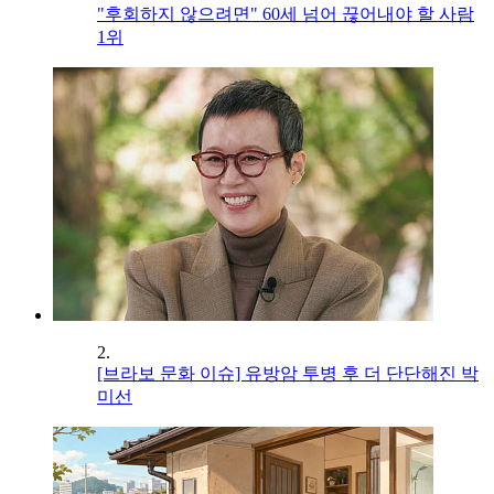
"후회하지 않으려면" 60세 넘어 끊어내야 할 사람
1위
2.
[브라보 문화 이슈] 유방암 투병 후 더 단단해진 박
미선