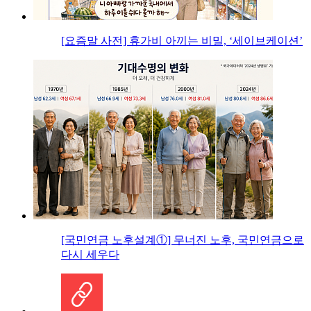
[요즘말 사전] 휴가비 아끼는 비밀, ‘세이브케이션’
[국민연금 노후설계①] 무너진 노후, 국민연금으로
다시 세우다