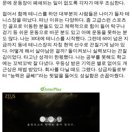
문에 운동장이 폐쇄되는 일이 없도록 각자가 매우 조심한다.
젊어서 함께 테니스를 하던 대부분의 사람들은 나이가 들자 테
니스장을 떠났다. 떠난 이유는 다양하다. 좀 고급스런 스포츠
인 골프로 이동한 분들도 있고 체력적으로 힘이 들어 탁구나
걷기 등 쉬운 운동으로 바꾼 분도 있고 아예 운동을 못하는 분
도 많다. 나는 30대에 테니스를 시작했다. 그런데 60이 넘은 지
금까지 동네 테니스장의 자칭 현역 선수로 끈질기게 남아 있
다. 어떻게 해서 살아남은 걸까? 돌이켜보니 실력보다는 끈질
김이었다. 타고난 성격이 한몫했다. 나는 공부를 못해도 학교
에는 꼬박꼬박 잘 다녔다. 우등상 받은 기억은 별로 없어도 개
근상은 제법 받았다. 회사를 다닐 때도 그랬다. 상급자들로부
터 “능력은 글쎄!”라는 뒷말을 들어도 성실함은 손꼽아줬다.