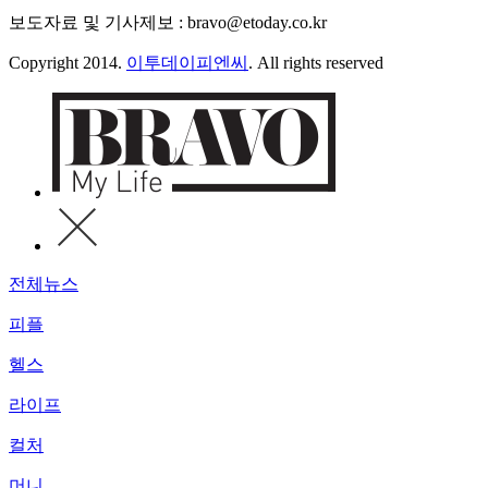
보도자료 및 기사제보 : bravo@etoday.co.kr
Copyright 2014.
이투데이피엔씨
. All rights reserved
전체뉴스
피플
헬스
라이프
컬처
머니