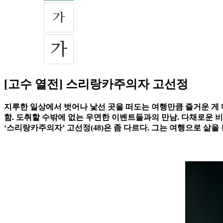
[고수 열전] 스리랑카주의자 고선정
지루한 일상에서 벗어나 낯선 곳을 떠도는 여행만큼 즐거운 게 
함. 도취할 수밖에 없는 우연한 이벤트들과의 만남. 다채로운 
‘스리랑카주의자’ 고선정(48)은 좀 다르다. 그는 여행으로 삶