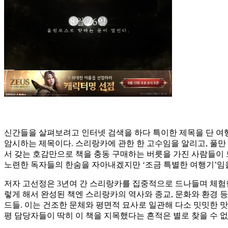
신간들을 살펴보려고 인터넷 검색을 하다 특이한 제목을 단 여
암시하는 제목이다. 스리랑카에 관한 한 고수임을 알리고, 풀
서 갖는 호감만으로 책을 충동 구매하는 버릇을 가진 사람들이 드
노련한 독자들의 한숨을 자아내겠지만 ‘조금 특별한 여행기’임을
저자 고선정은 3년여 간 스리랑카를 집중적으로 드나들며 체험한
렇게 해서 완성된 책엔 스리랑카의 역사와 종교, 문화와 환경 
드들. 이는 건조한 문체와 평면적 묘사로 일관해 다소 밋밋한 
평 담당자들이 딱히 이 책을 지목했다는 흔적은 별로 찾을 수 없