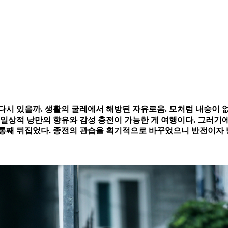
다시 있을까. 생활의 굴레에서 해방된 자유로움. 모처럼 내숭이 
비일상적 낭만의 향유와 감성 충전이 가능한 게 여행이다. 그러기에
을 통째 뒤집었다. 종전의 관습을 획기적으로 바꾸었으니 반전이자 반