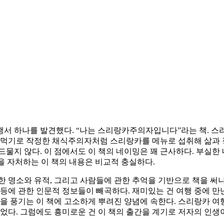
행서 하나를 발견했다. “나는 스리랑카주의자입니다”라는 책. 스
만 먹기로 작정한 채식주의자처럼 스리랑카를 메뉴로 섭취해 삶과 
물지 않다. 이 점에서도 이 책의 네이밍은 꽤 근사하다. 부실한
 자처하는 이 책의 내용은 비교적 충실하다.
 명소와 유적, 그리고 사람들에 관한 추억을 기반으로 책을 써나
등등에 관한 인문적 정보들이 빼곡하다. 재미있는 건 여행 중에 
맛을 풍기는 이 책에 고소하게 뿌려진 양념에 속한다. 스리랑카 여
었다. 그럼에도 흥미로운 건 이 책의 출간을 계기로 저자의 인생