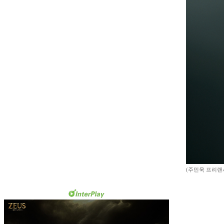
(주민욱 프리랜서 m