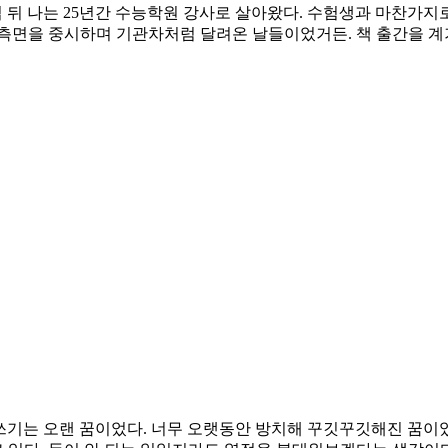
 뒤 나는 25년간 수능학원 강사로 살아왔다. 수험생과 마찬가지
측면을 중시하며 기관차처럼 달려온 날들이었거든. 책 출간을 계기
글쓰기는 오랜 꿈이었다. 너무 오랫동안 방치해 꾸깃꾸깃해진 꿈이었