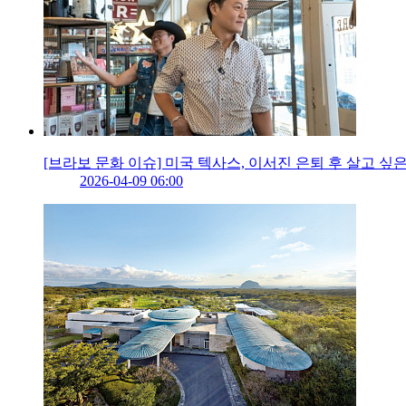
[브라보 문화 이슈] 미국 텍사스, 이서진 은퇴 후 살고 싶은
2026-04-09 06:00