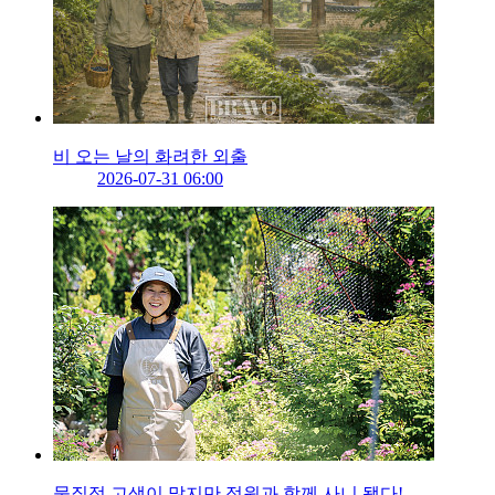
비 오는 날의 화려한 외출
2026-07-31 06:00
물질적 고생이 많지만 정원과 함께 사니 됐다!