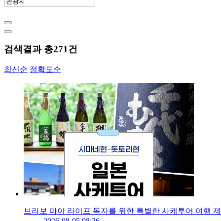
검색결과 총
271
건
최신순
정확도순
브라보 마이 라이프 독자를 위한 특별한 사케투어 여행 
2026-08-05 08:26