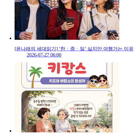
[윤나래의 세대읽기] ‘한ㆍ중ㆍ일’ 싫지만 여행가는 이유
2026-07-27 06:00