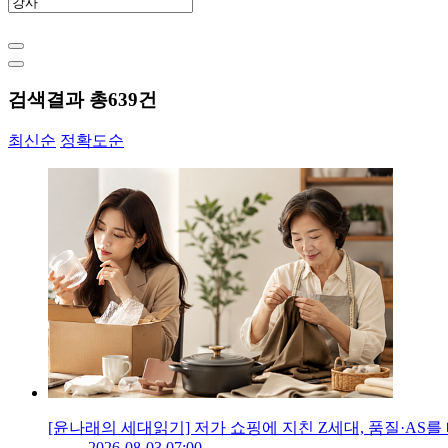
검색결과 총
639
건
최신순
정확도순
[윤나래의 세대읽기] 저가 쇼핑에 지친 Z세대, 품질·AS를
2026-08-03 07:00