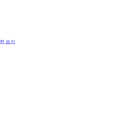
서전 쓰기