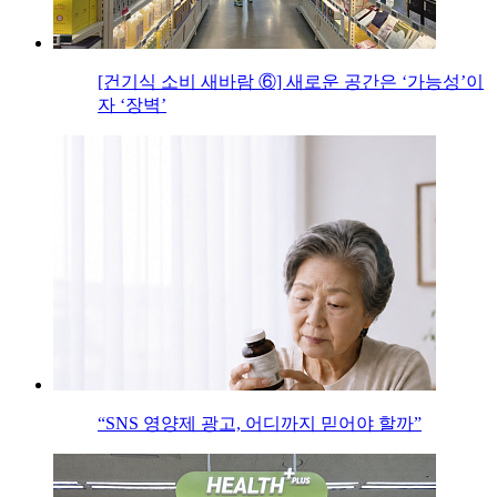
[건기식 소비 새바람 ⑥] 새로운 공간은 ‘가능성’이
자 ‘장벽’
“SNS 영양제 광고, 어디까지 믿어야 할까”