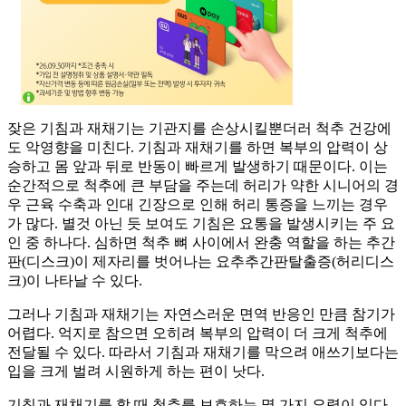
잦은 기침과 재채기는 기관지를 손상시킬뿐더러 척추 건강에
도 악영향을 미친다. 기침과 재채기를 하면 복부의 압력이 상
승하고 몸 앞과 뒤로 반동이 빠르게 발생하기 때문이다. 이는
순간적으로 척추에 큰 부담을 주는데 허리가 약한 시니어의 경
우 근육 수축과 인대 긴장으로 인해 허리 통증을 느끼는 경우
가 많다. 별것 아닌 듯 보여도 기침은 요통을 발생시키는 주 요
인 중 하나다. 심하면 척추 뼈 사이에서 완충 역할을 하는 추간
판(디스크)이 제자리를 벗어나는 요추추간판탈출증(허리디스
크)이 나타날 수 있다.
그러나 기침과 재채기는 자연스러운 면역 반응인 만큼 참기가
어렵다. 억지로 참으면 오히려 복부의 압력이 더 크게 척추에
전달될 수 있다. 따라서 기침과 재채기를 막으려 애쓰기보다는
입을 크게 벌려 시원하게 하는 편이 낫다.
기침과 재채기를 할 때 척추를 보호하는 몇 가지 요령이 있다.