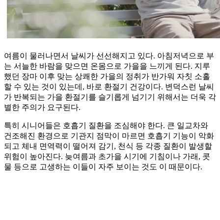
여름이 물러나면서 날씨가 선선해지고 있다. 아침저녁으로 부
는 서늘한 바람을 맞으면 온몸으로 가을을 느끼게 된다. 지루
했던 장마 이후 맞는 상쾌한 가을의 정취가 반가워 자칫 소홀
할 수 있는 것이 있는데, 바로 환절기 건강이다. 변덕스런 날씨
가 반복되는 가을 환절기를 슬기롭게 넘기기 위해서는 더욱 각
별한 주의가 요구된다.
특히 시니어들은 호흡기 질환을 조심해야 한다. 큰 일교차와
건조해진 환경으로 기관지 점막이 마르면 호흡기 기능이 악화
되고 체내 면역력이 떨어져 감기, 천식 등 각종 질환이 발생할
위험이 높아진다. 늦여름과 초가을 시기에 기침이나 가래, 콧
물 등으로 고생하는 이들이 자주 보이는 것도 이 때문이다.