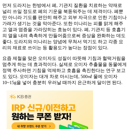
먼저 도라지는 한방에서 폐, 기관지 질환을 치료하는 약재로
널리 쓰일 정도로 폐의 기운을 북돋워주는 데 제격이다. 폐뿐
만 아니라 기도를 편안히 해주고 외부 자극으로 인한 기침이나
가래가 생기는 것을 막아준다. 또한 미나리는 피를 맑게 해주
고 열과 염증을 가라앉히는 효능이 있다. 폐, 기관지 등 호흡기
의 열을 내려 촉촉하게 만들어줌으로써 증상을 완화하는 데도
좋다. 도라지와 미나리는 양념에 무쳐서 먹기도 하고 각종 요
리의 재료로 쓰이는 등 활용도가 높다는 장점이 있다.
요즘 제철을 맞은 오미자도 성질이 따뜻해 기침과 헐떡거림을
멈추게 하는 데 효과적이다. 실제로 오미자 추출물을 동물에게
정맥 주사하면 기침을 억제하고 호흡을 촉진한다는 연구 보고
도 있다. 오미자는 대개 차로 마시는데, 500㎖ 물에 오미자
10~15g을 넣어 충분히 우러날 때까지 은근하게 달이면 된다.