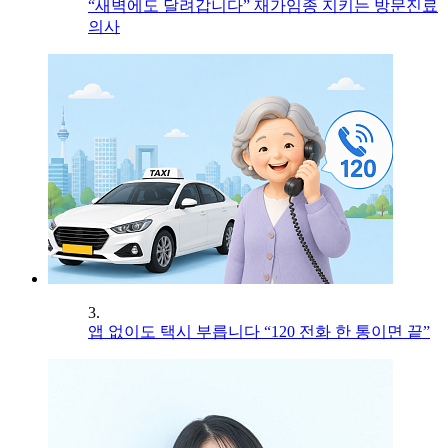
“새벽에도 달려갑니다” 재가임종 지키는 방문진료
의사
3.
앱 없이도 택시 부릅니다 “120 전화 한 통이면 끝”