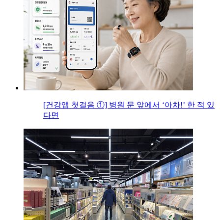
[건강앱 첫걸음 ①] 병원 문 앞에서 ‘아차!’ 한 적 있
다면