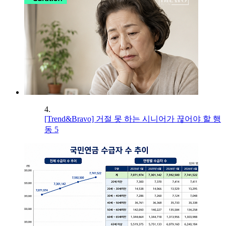
4.
[Trend&Bravo] 거절 못 하는 시니어가 끊어야 할 행
동 5