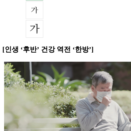
[인생 ‘후반’ 건강 역전 ‘한방’]