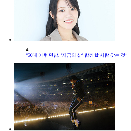
4.
“50대 이후 만남, ‘지금의 삶’ 함께할 사람 찾는 것”