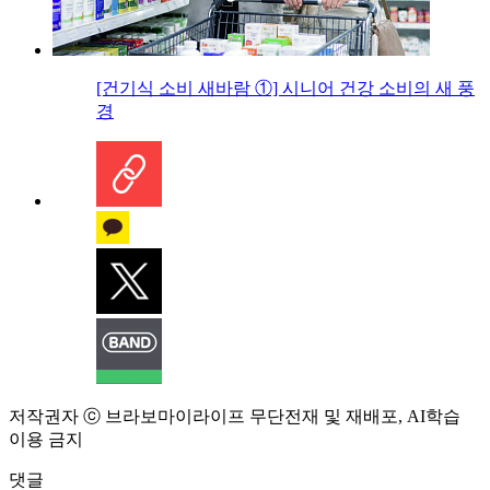
[건기식 소비 새바람 ①] 시니어 건강 소비의 새 풍
경
저작권자 ⓒ 브라보마이라이프 무단전재 및 재배포, AI학습
이용 금지
댓글