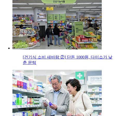
[건기식 소비 새바람 ②] 단돈 1000원, 다이소가 낮
춘 문턱