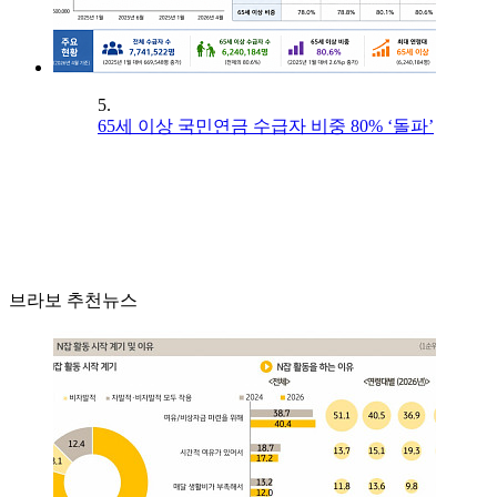
5.
65세 이상 국민연금 수급자 비중 80% ‘돌파’
브라보 추천뉴스