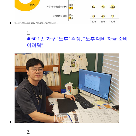
1.
4050 1인 가구 ‘노후’ 걱정, “노후 대비 자금 준비
어려워”
2.