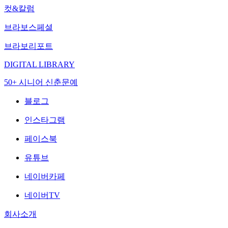
컷&칼럼
브라보스페셜
브라보리포트
DIGITAL LIBRARY
50+ 시니어 신춘문예
블로그
인스타그램
페이스북
유튜브
네이버카페
네이버TV
회사소개