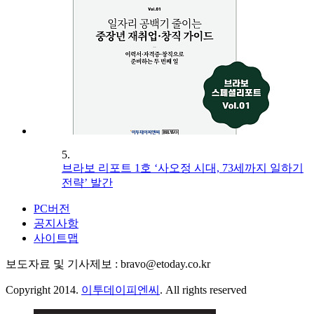
5.
브라보 리포트 1호 ‘사오정 시대, 73세까지 일하기
전략’ 발간
PC버전
공지사항
사이트맵
보도자료 및 기사제보 : bravo@etoday.co.kr
Copyright 2014.
이투데이피엔씨
. All rights reserved