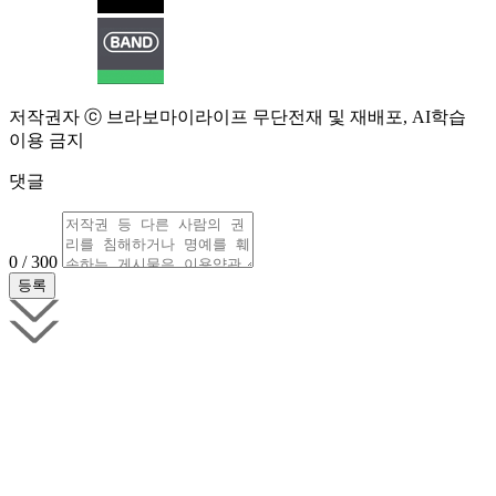
저작권자 ⓒ 브라보마이라이프 무단전재 및 재배포, AI학습
이용 금지
댓글
0 / 300