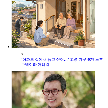
2.
‘아파도 집에서 늙고 싶어…’ 고령 가구 40% 노후
주택이라 어려워