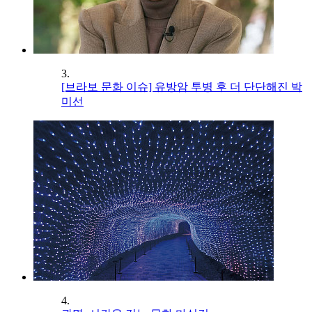
3.
[브라보 문화 이슈] 유방암 투병 후 더 단단해진 박
미선
4.