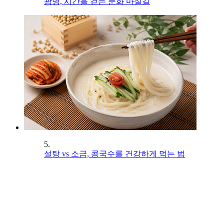
광명, 시간을 걷는 문화 마실길
5.
설탕 vs 소금, 콩국수를 건강하게 먹는 법