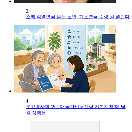
3.
소액 직역연금 받는 노인, 기초연금 수령 길 열린다
4.
초고령사회 ‘제1차 국가인구전략 기본계획’에 담
길 정책은