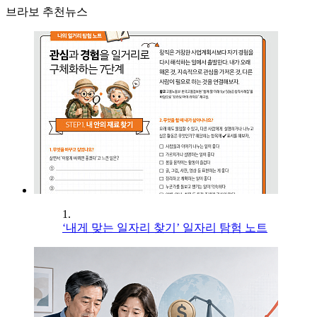
브라보 추천뉴스
1.
‘내게 맞는 일자리 찾기’ 일자리 탐험 노트