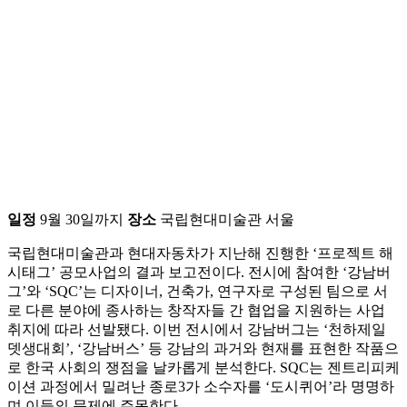
일정
9월 30일까지
장소
국립현대미술관 서울
국립현대미술관과 현대자동차가 지난해 진행한 ‘프로젝트 해
시태그’ 공모사업의 결과 보고전이다. 전시에 참여한 ‘강남버
그’와 ‘SQC’는 디자이너, 건축가, 연구자로 구성된 팀으로 서
로 다른 분야에 종사하는 창작자들 간 협업을 지원하는 사업
취지에 따라 선발됐다. 이번 전시에서 강남버그는 ‘천하제일
뎃생대회’, ‘강남버스’ 등 강남의 과거와 현재를 표현한 작품으
로 한국 사회의 쟁점을 날카롭게 분석한다. SQC는 젠트리피케
이션 과정에서 밀려난 종로3가 소수자를 ‘도시퀴어’라 명명하
며 이들의 문제에 주목한다.