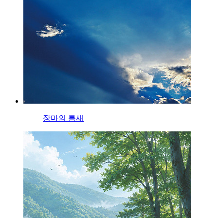
장마의 틈새