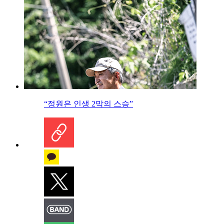
“정원은 인생 2막의 스승”