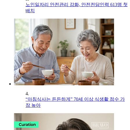
노인일자리 안전관리 강화, 안전전담인력 613명 첫
배치
4.
“아침식사는 든든하게” 70세 이상 식생활 점수 가
장 높아