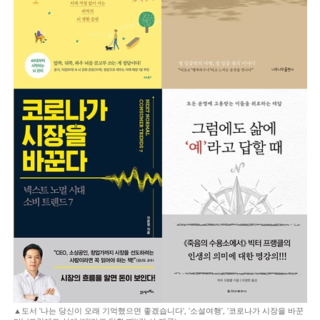
▲도서 '나는 당신이 오래 기억했으면 좋겠습니다', '소설여행', '코로나가 시장을 바꾼