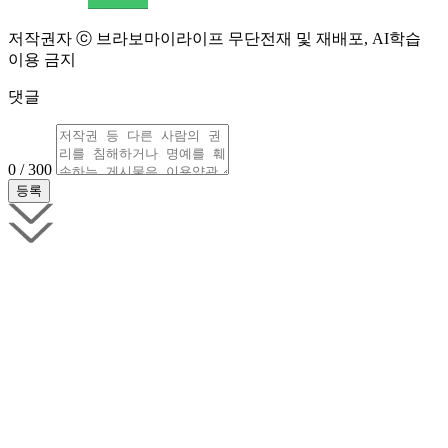
저작권자 ⓒ 브라보마이라이프 무단전재 및 재배포, AI학습
이용 금지
댓글
0 / 300