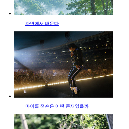
자연에서 배운다
마이클 잭슨은 어떤 존재였을까