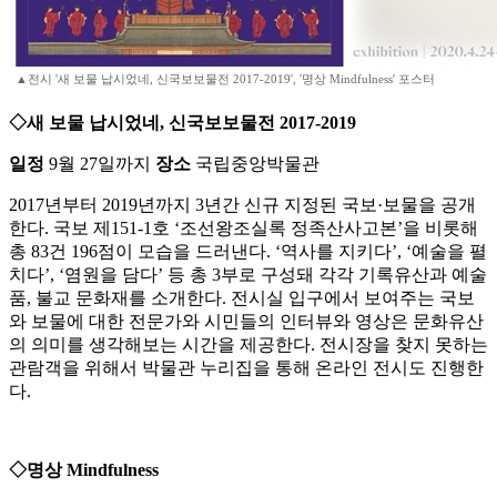
▲전시 '새 보물 납시었네, 신국보보물전 2017-2019', '명상 Mindfulness' 포스터
◇새 보물 납시었네, 신국보보물전 2017-2019
일정
9월 27일까지
장소
국립중앙박물관
2017년부터 2019년까지 3년간 신규 지정된 국보·보물을 공개
한다. 국보 제151-1호 ‘조선왕조실록 정족산사고본’을 비롯해
총 83건 196점이 모습을 드러낸다. ‘역사를 지키다’, ‘예술을 펼
치다’, ‘염원을 담다’ 등 총 3부로 구성돼 각각 기록유산과 예술
품, 불교 문화재를 소개한다. 전시실 입구에서 보여주는 국보
와 보물에 대한 전문가와 시민들의 인터뷰와 영상은 문화유산
의 의미를 생각해보는 시간을 제공한다. 전시장을 찾지 못하는
관람객을 위해서 박물관 누리집을 통해 온라인 전시도 진행한
다.
◇명상 Mindfulness