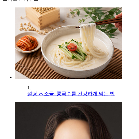
1.
설탕 vs 소금, 콩국수를 건강하게 먹는 법