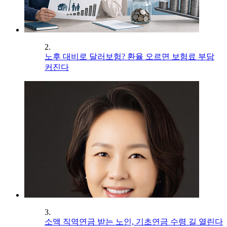
2.
노후 대비로 달러보험? 환율 오르면 보험료 부담
커진다
3.
소액 직역연금 받는 노인, 기초연금 수령 길 열린다