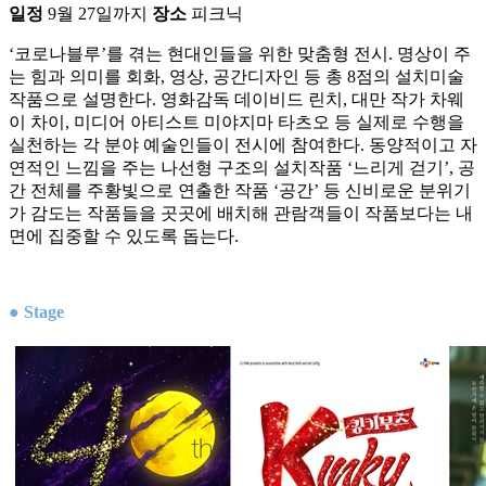
일정
9월 27일까지
장소
피크닉
‘코로나블루’를 겪는 현대인들을 위한 맞춤형 전시. 명상이 주
는 힘과 의미를 회화, 영상, 공간디자인 등 총 8점의 설치미술
작품으로 설명한다. 영화감독 데이비드 린치, 대만 작가 차웨
이 차이, 미디어 아티스트 미야지마 타츠오 등 실제로 수행을
실천하는 각 분야 예술인들이 전시에 참여한다. 동양적이고 자
연적인 느낌을 주는 나선형 구조의 설치작품 ‘느리게 걷기’, 공
간 전체를 주황빛으로 연출한 작품 ‘공간’ 등 신비로운 분위기
가 감도는 작품들을 곳곳에 배치해 관람객들이 작품보다는 내
면에 집중할 수 있도록 돕는다.
● Stage