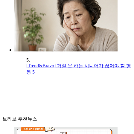
5.
[Trend&Bravo] 거절 못 하는 시니어가 끊어야 할 행
동 5
브라보 추천뉴스