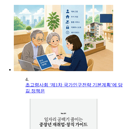
4.
초고령사회 ‘제1차 국가인구전략 기본계획’에 담
길 정책은