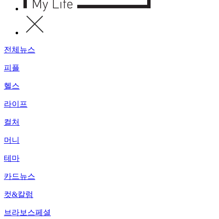
전체뉴스
피플
헬스
라이프
컬처
머니
테마
카드뉴스
컷&칼럼
브라보스페셜