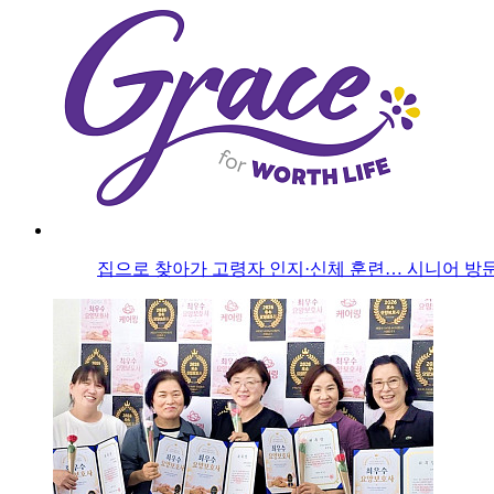
집으로 찾아가 고령자 인지·신체 훈련… 시니어 방문