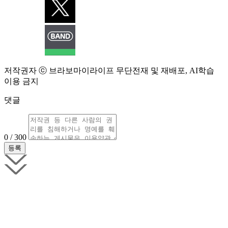
저작권자 ⓒ 브라보마이라이프 무단전재 및 재배포, AI학습
이용 금지
댓글
0 / 300