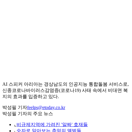
AI 스피커 아리아는 경상남도의 인공지능 통합돌봄 서비스로,
신종코로나바이러스감염증(코로나19) 사태 속에서 비대면 복
지의 효과를 입증하고 있다.
박성필 기자
feelps@etoday.co.kr
박성필 기자의 주요 뉴스
⌞
비규제지역에 가려진 '알짜' 호재들
⌞
숫자로 알아보는 추억의 앨범들