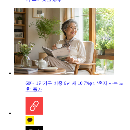
60대 1인가구 비중 6년 새 10.7%p↑, ‘혼자 사는 노
후’ 증가