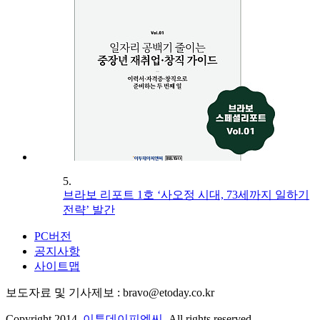
5.
브라보 리포트 1호 ‘사오정 시대, 73세까지 일하기
전략’ 발간
PC버전
공지사항
사이트맵
보도자료 및 기사제보 : bravo@etoday.co.kr
Copyright 2014.
이투데이피엔씨
. All rights reserved