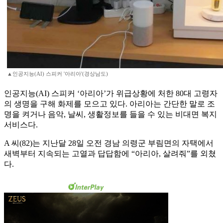
▲인공지능(AI) 스피커 '아리아'(경상남도)
인공지능(AI) 스피커 ‘아리아’가 위급상황에 처한 80대 고령자
의 생명을 구해 화제를 모으고 있다. 아리아는 간단한 말로 조
명을 켜거나 음악, 날씨, 생활정보를 들을 수 있는 비대면 복지
서비스다.
A 씨(82)는 지난달 28일 오전 경남 의령군 부림면의 자택에서
새벽부터 지속되는 고열과 답답함에 “아리아, 살려줘”를 외쳤
다.