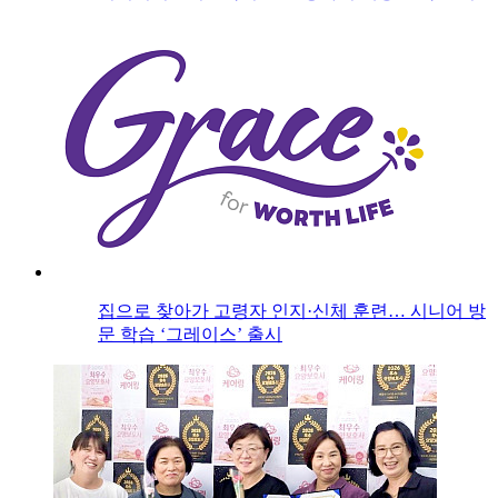
집으로 찾아가 고령자 인지·신체 훈련… 시니어 방
문 학습 ‘그레이스’ 출시