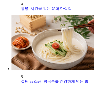
4.
광명, 시간을 걷는 문화 마실길
5.
설탕 vs 소금, 콩국수를 건강하게 먹는 법