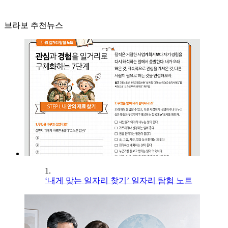
브라보 추천뉴스
1.
‘내게 맞는 일자리 찾기’ 일자리 탐험 노트