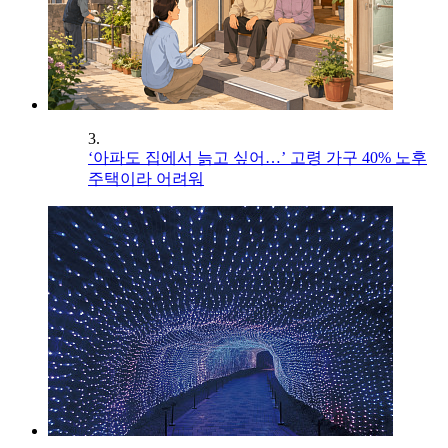
3.
‘아파도 집에서 늙고 싶어…’ 고령 가구 40% 노후
주택이라 어려워