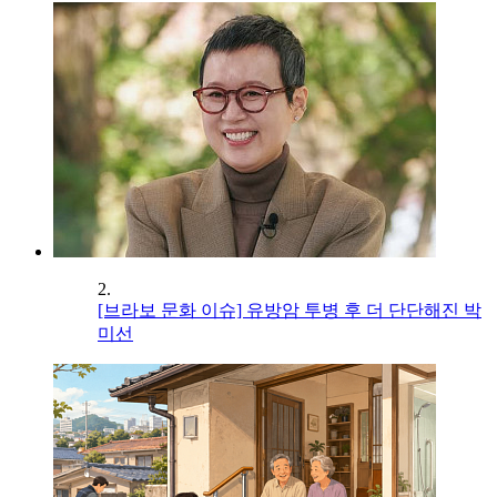
2.
[브라보 문화 이슈] 유방암 투병 후 더 단단해진 박
미선