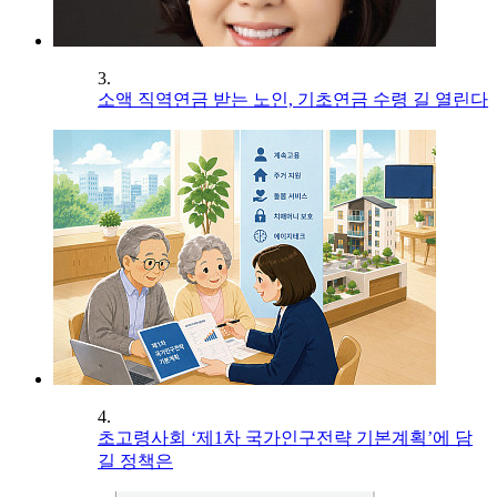
3.
소액 직역연금 받는 노인, 기초연금 수령 길 열린다
4.
초고령사회 ‘제1차 국가인구전략 기본계획’에 담
길 정책은