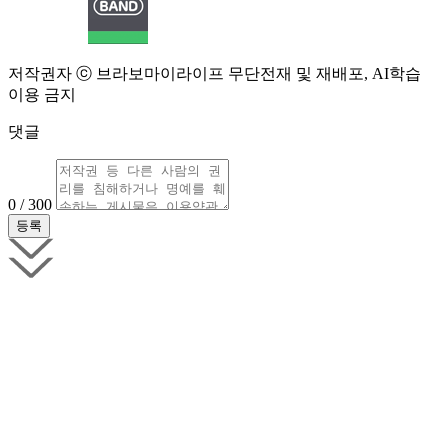
저작권자 ⓒ 브라보마이라이프 무단전재 및 재배포, AI학습
이용 금지
댓글
0 / 300