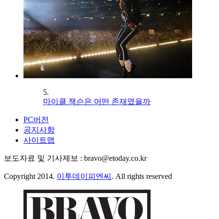
5.
마이클 잭슨은 어떤 존재였을까
PC버전
공지사항
사이트맵
보도자료 및 기사제보 : bravo@etoday.co.kr
Copyright 2014.
이투데이피엔씨
. All rights reserved