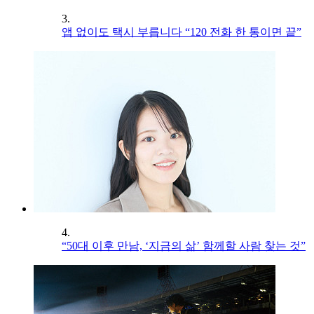
3.
앱 없이도 택시 부릅니다 “120 전화 한 통이면 끝”
4.
“50대 이후 만남, ‘지금의 삶’ 함께할 사람 찾는 것”