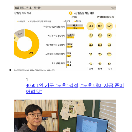
1.
4050 1인 가구 ‘노후’ 걱정, “노후 대비 자금 준비
어려워”