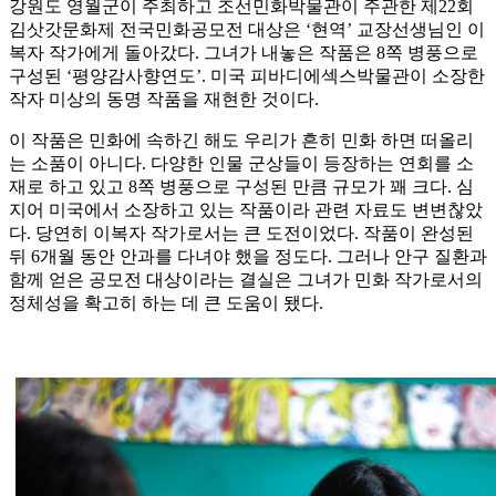
강원도 영월군이 주최하고 조선민화박물관이 주관한 제22회
김삿갓문화제 전국민화공모전 대상은 ‘현역’ 교장선생님인 이
복자 작가에게 돌아갔다. 그녀가 내놓은 작품은 8쪽 병풍으로
구성된 ‘평양감사향연도’. 미국 피바디에섹스박물관이 소장한
작자 미상의 동명 작품을 재현한 것이다.
이 작품은 민화에 속하긴 해도 우리가 흔히 민화 하면 떠올리
는 소품이 아니다. 다양한 인물 군상들이 등장하는 연회를 소
재로 하고 있고 8쪽 병풍으로 구성된 만큼 규모가 꽤 크다. 심
지어 미국에서 소장하고 있는 작품이라 관련 자료도 변변찮았
다. 당연히 이복자 작가로서는 큰 도전이었다. 작품이 완성된
뒤 6개월 동안 안과를 다녀야 했을 정도다. 그러나 안구 질환과
함께 얻은 공모전 대상이라는 결실은 그녀가 민화 작가로서의
정체성을 확고히 하는 데 큰 도움이 됐다.