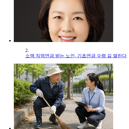
2.
소액 직역연금 받는 노인, 기초연금 수령 길 열린다