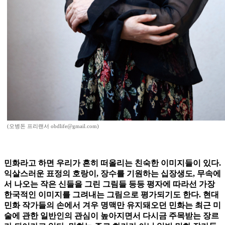
(오병돈 프리랜서 obdlife@gmail.com)
민화라고 하면 우리가 흔히 떠올리는 친숙한 이미지들이 있다.
익살스러운 표정의 호랑이, 장수를 기원하는 십장생도, 무속에
서 나오는 작은 신들을 그린 그림들 등등 평자에 따라선 가장
한국적인 이미지를 그려내는 그림으로 평가되기도 한다. 현대
민화 작가들의 손에서 겨우 명맥만 유지돼오던 민화는 최근 미
술에 관한 일반인의 관심이 높아지면서 다시금 주목받는 장르