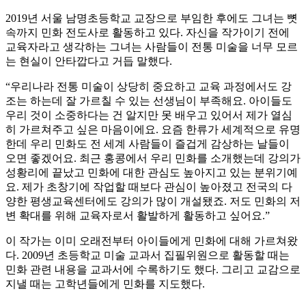
2019년 서울 남명초등학교 교장으로 부임한 후에도 그녀는 뼛
속까지 민화 전도사로 활동하고 있다. 자신을 작가이기 전에
교육자라고 생각하는 그녀는 사람들이 전통 미술을 너무 모르
는 현실이 안타깝다고 거듭 말했다.
“우리나라 전통 미술이 상당히 중요하고 교육 과정에서도 강
조는 하는데 잘 가르칠 수 있는 선생님이 부족해요. 아이들도
우리 것이 소중하다는 건 알지만 못 배우고 있어서 제가 열심
히 가르쳐주고 싶은 마음이에요. 요즘 한류가 세계적으로 유명
한데 우리 민화도 전 세계 사람들이 즐겁게 감상하는 날들이
오면 좋겠어요. 최근 홍콩에서 우리 민화를 소개했는데 강의가
성황리에 끝났고 민화에 대한 관심도 높아지고 있는 분위기예
요. 제가 초창기에 작업할 때보다 관심이 높아졌고 전국의 다
양한 평생교육센터에도 강의가 많이 개설됐죠. 저도 민화의 저
변 확대를 위해 교육자로서 활발하게 활동하고 싶어요.”
이 작가는 이미 오래전부터 아이들에게 민화에 대해 가르쳐왔
다. 2009년 초등학교 미술 교과서 집필위원으로 활동할 때는
민화 관련 내용을 교과서에 수록하기도 했다. 그리고 교감으로
지낼 때는 고학년들에게 민화를 지도했다.