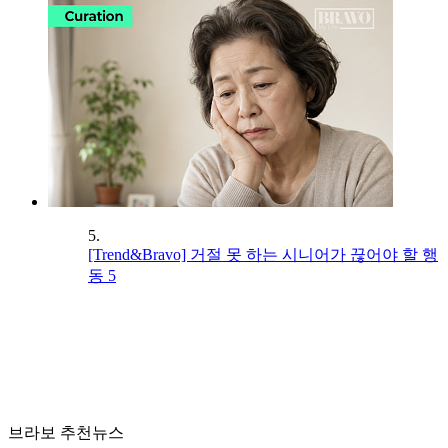
5.
[Trend&Bravo] 거절 못 하는 시니어가 끊어야 할 행
동 5
브라보 추천뉴스