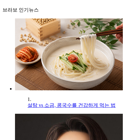
브라보 인기뉴스
1.
설탕 vs 소금, 콩국수를 건강하게 먹는 법