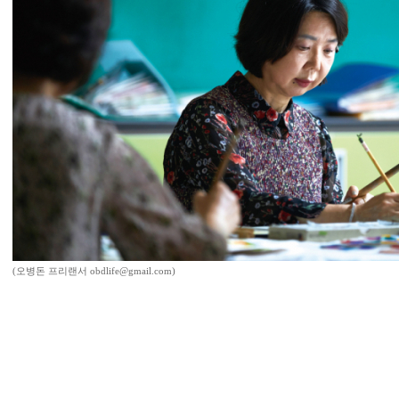
(오병돈 프리랜서 obdlife@gmail.com)