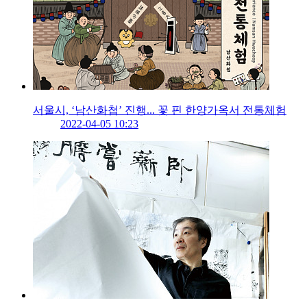
서울시, ‘남산화첩’ 진행... 꽃 핀 한양가옥서 전통체험
2022-04-05 10:23