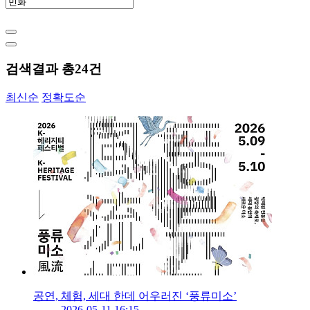
검색결과 총
24
건
최신순
정확도순
공연, 체험, 세대 한데 어우러진 ‘풍류미소’
2026-05-11 16:15