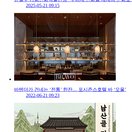
2025-05-21 09:15
바텐더가 건네는 ‘전통’ 한잔… 포시즌스호텔 바 ‘오울’
2022-06-21 09:23