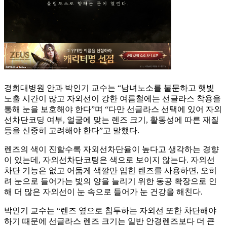
경희대병원 안과 박인기 교수는 “남녀노소를 불문하고 햇빛
노출 시간이 많고 자외선이 강한 여름철에는 선글라스 착용을
통해 눈을 보호해야 한다”며 “다만 선글라스 선택에 있어 자외
선차단코딩 여부, 얼굴에 맞는 렌즈 크기, 활동성에 따른 재질
등을 신중히 고려해야 한다”고 말했다.
렌즈의 색이 진할수록 자외선차단율이 높다고 생각하는 경향
이 있는데, 자외선차단코팅은 색으로 보이지 않는다. 자외선
차단 기능은 없고 어둡게 색깔만 입힌 렌즈를 사용하면, 오히
려 눈으로 들어가는 빛의 양을 늘리기 위한 동공 확장으로 인
해 더 많은 자외선이 눈 속으로 들어가 눈 건강을 해친다.
박인기 교수는 “렌즈 옆으로 침투하는 자외선 또한 차단해야
하기 때문에 선글라스 렌즈 크기는 일반 안경렌즈보다 더 큰