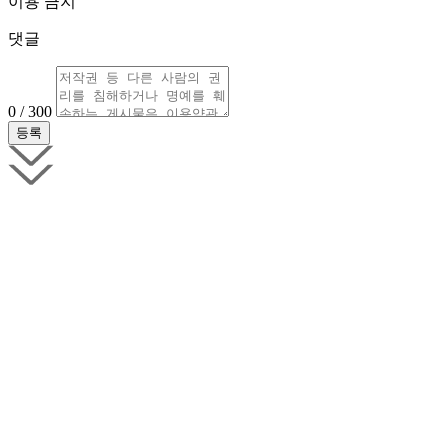
이용 금지
댓글
0 / 300