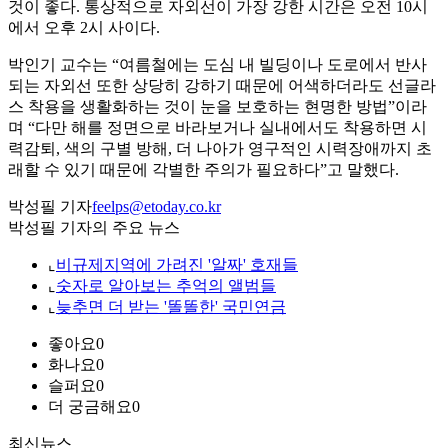
것이 좋다. 통상적으로 자외선이 가장 강한 시간은 오전 10시
에서 오후 2시 사이다.
박인기 교수는 “여름철에는 도심 내 빌딩이나 도로에서 반사
되는 자외선 또한 상당히 강하기 때문에 어색하더라도 선글라
스 착용을 생활화하는 것이 눈을 보호하는 현명한 방법”이라
며 “다만 해를 정면으로 바라보거나 실내에서도 착용하면 시
력감퇴, 색의 구별 방해, 더 나아가 영구적인 시력장애까지 초
래할 수 있기 때문에 각별한 주의가 필요하다”고 말했다.
박성필 기자
feelps@etoday.co.kr
박성필 기자의 주요 뉴스
⌞
비규제지역에 가려진 '알짜' 호재들
⌞
숫자로 알아보는 추억의 앨범들
⌞
늦추면 더 받는 '똘똘한' 국민연금
좋아요
0
화나요
0
슬퍼요
0
더 궁금해요
0
최신뉴스