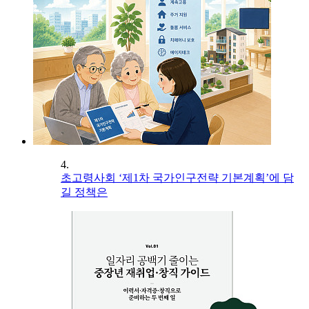
4.
초고령사회 ‘제1차 국가인구전략 기본계획’에 담
길 정책은