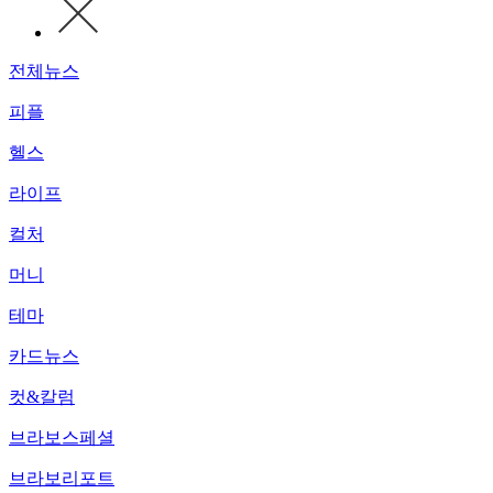
전체뉴스
피플
헬스
라이프
컬처
머니
테마
카드뉴스
컷&칼럼
브라보스페셜
브라보리포트