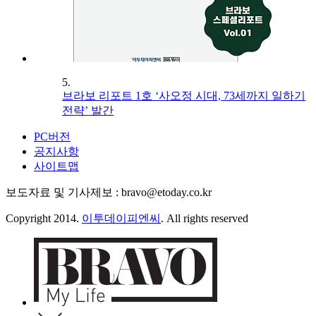
5.
브라보 리포트 1호 ‘사오정 시대, 73세까지 일하기
전략’ 발간
PC버전
공지사항
사이트맵
보도자료 및 기사제보 : bravo@etoday.co.kr
Copyright 2014.
이투데이피엔씨
. All rights reserved