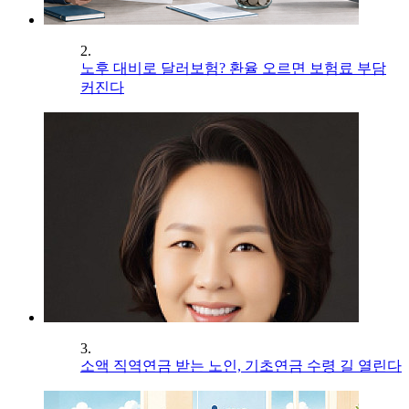
2.
노후 대비로 달러보험? 환율 오르면 보험료 부담
커진다
3.
소액 직역연금 받는 노인, 기초연금 수령 길 열린다