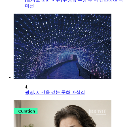
미선
4.
광명, 시간을 걷는 문화 마실길