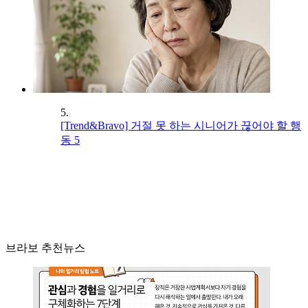
5.
[Trend&Bravo] 거절 못 하는 시니어가 끊어야 할 행
동 5
브라보 추천뉴스