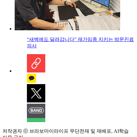
“새벽에도 달려갑니다” 재가임종 지키는 방문진료
의사
저작권자 ⓒ 브라보마이라이프 무단전재 및 재배포, AI학습